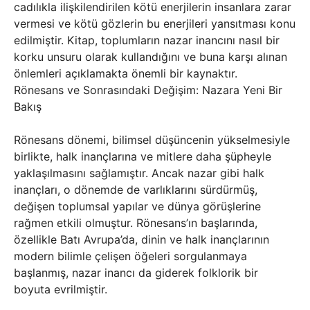
cadılıkla ilişkilendirilen kötü enerjilerin insanlara zarar
vermesi ve kötü gözlerin bu enerjileri yansıtması konu
edilmiştir. Kitap, toplumların nazar inancını nasıl bir
korku unsuru olarak kullandığını ve buna karşı alınan
önlemleri açıklamakta önemli bir kaynaktır.
Rönesans ve Sonrasındaki Değişim: Nazara Yeni Bir
Bakış
Rönesans dönemi, bilimsel düşüncenin yükselmesiyle
birlikte, halk inançlarına ve mitlere daha şüpheyle
yaklaşılmasını sağlamıştır. Ancak nazar gibi halk
inançları, o dönemde de varlıklarını sürdürmüş,
değişen toplumsal yapılar ve dünya görüşlerine
rağmen etkili olmuştur. Rönesans’ın başlarında,
özellikle Batı Avrupa’da, dinin ve halk inançlarının
modern bilimle çelişen öğeleri sorgulanmaya
başlanmış, nazar inancı da giderek folklorik bir
boyuta evrilmiştir.