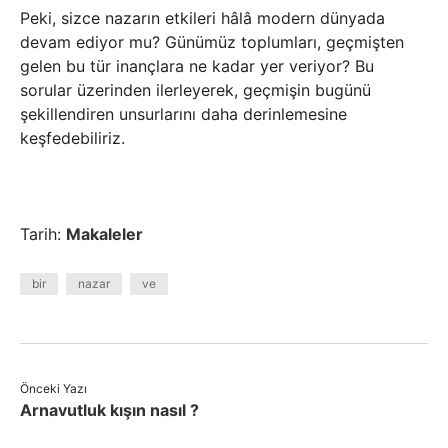
Peki, sizce nazarın etkileri hâlâ modern dünyada
devam ediyor mu? Günümüz toplumları, geçmişten
gelen bu tür inançlara ne kadar yer veriyor? Bu
sorular üzerinden ilerleyerek, geçmişin bugünü
şekillendiren unsurlarını daha derinlemesine
keşfedebiliriz.
Tarih:
Makaleler
bir
nazar
ve
Önceki Yazı
Arnavutluk kışın nasıl ?