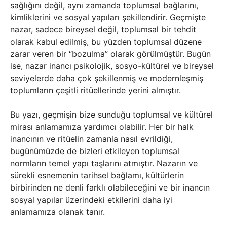
sağlığını değil, aynı zamanda toplumsal bağlarını,
kimliklerini ve sosyal yapıları şekillendirir. Geçmişte
nazar, sadece bireysel değil, toplumsal bir tehdit
olarak kabul edilmiş, bu yüzden toplumsal düzene
zarar veren bir “bozulma” olarak görülmüştür. Bugün
ise, nazar inancı psikolojik, sosyo-kültürel ve bireysel
seviyelerde daha çok şekillenmiş ve modernleşmiş
toplumların çeşitli ritüellerinde yerini almıştır.
Bu yazı, geçmişin bize sunduğu toplumsal ve kültürel
mirası anlamamıza yardımcı olabilir. Her bir halk
inancının ve ritüelin zamanla nasıl evrildiği,
bugünümüzde de bizleri etkileyen toplumsal
normların temel yapı taşlarını atmıştır. Nazarın ve
sürekli esnemenin tarihsel bağlamı, kültürlerin
birbirinden ne denli farklı olabileceğini ve bir inancın
sosyal yapılar üzerindeki etkilerini daha iyi
anlamamıza olanak tanır.