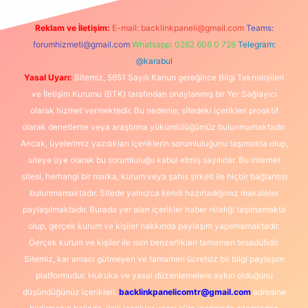
Reklam ve İletişim:
E-mail:
backlinkpaneli@gmail.com
Teams:
forumhizmeti@gmail.com
Whatsapp: 0262 606 0 726
Telegram:
@karabul
Yasal Uyarı:
Sitemiz, 5651 Sayılı Kanun gereğince Bilgi Teknolojileri
ve İletişim Kurumu (BTK) tarafından onaylanmış bir Yer Sağlayıcı
olarak hizmet vermektedir. Bu nedenle, sitedeki içerikleri proaktif
olarak denetleme veya araştırma yükümlülüğümüz bulunmamaktadır.
Ancak, üyelerimiz yazdıkları içeriklerin sorumluluğunu taşımakta olup,
siteye üye olarak bu sorumluluğu kabul etmiş sayılırlar. Bu internet
sitesi, herhangi bir marka, kurum veya şahıs şirketi ile hiçbir bağlantısı
bulunmamaktadır. Sitede yalnızca kendi hazırladığımız makaleler
paylaşılmaktadır. Burada yer alan içerikler haber niteliği taşımamakta
olup, gerçek kurum ve kişiler hakkında paylaşım yapılmamaktadır.
Gerçek kurum ve kişiler ile isim benzerlikleri tamamen tesadüfidir.
Sitemiz, kar amacı gütmeyen ve tamamen ücretsiz bir bilgi paylaşım
platformudur. Hukuka ve yasal düzenlemelere aykırı olduğunu
düşündüğünüz içerikleri,
backlinkpanelicomtr@gmail.com
adresine