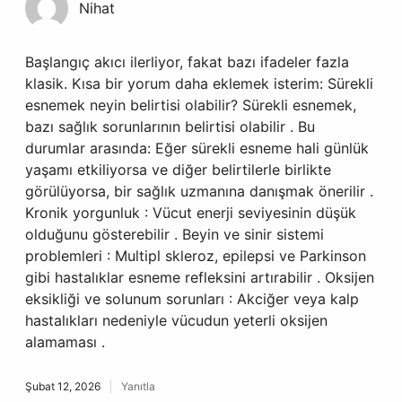
Nihat
Başlangıç akıcı ilerliyor, fakat bazı ifadeler fazla
klasik. Kısa bir yorum daha eklemek isterim: Sürekli
esnemek neyin belirtisi olabilir? Sürekli esnemek,
bazı sağlık sorunlarının belirtisi olabilir . Bu
durumlar arasında: Eğer sürekli esneme hali günlük
yaşamı etkiliyorsa ve diğer belirtilerle birlikte
görülüyorsa, bir sağlık uzmanına danışmak önerilir .
Kronik yorgunluk : Vücut enerji seviyesinin düşük
olduğunu gösterebilir . Beyin ve sinir sistemi
problemleri : Multipl skleroz, epilepsi ve Parkinson
gibi hastalıklar esneme refleksini artırabilir . Oksijen
eksikliği ve solunum sorunları : Akciğer veya kalp
hastalıkları nedeniyle vücudun yeterli oksijen
alamaması .
Şubat 12, 2026
Yanıtla