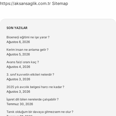
https://aksansaglik.com.tr
Sitemap
Sidebar
SON YAZILAR
Bioenerji eğitimi ne işe yarar ?
Ağustos 6, 2026
Kerim insan ne anlama gelir ?
Ağustos 5, 2026
Avans faizi oranı kaç ?
Ağustos 4, 2026
3. sınıf kuvvetin etkileri nelerdir ?
Ağustos 3, 2026
2025 yılı avcılık belgesi harcı ne kadar ?
Ağustos 3, 2026
İşaret dili bilen nerelerde çalışabilir ?
Temmuz 30, 2026
Tanık olduğum bir davaya gitmezsem ne olur ?