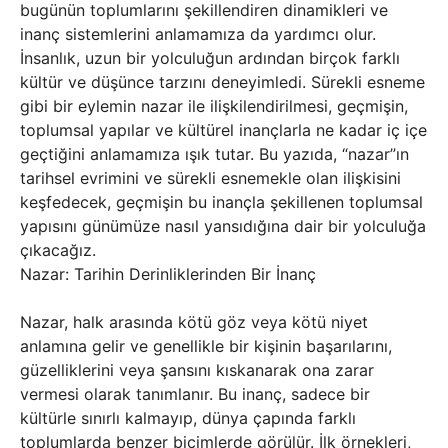
bugünün toplumlarını şekillendiren dinamikleri ve
inanç sistemlerini anlamamıza da yardımcı olur.
İnsanlık, uzun bir yolculuğun ardından birçok farklı
kültür ve düşünce tarzını deneyimledi. Sürekli esneme
gibi bir eylemin nazar ile ilişkilendirilmesi, geçmişin,
toplumsal yapılar ve kültürel inançlarla ne kadar iç içe
geçtiğini anlamamıza ışık tutar. Bu yazıda, “nazar”ın
tarihsel evrimini ve sürekli esnemekle olan ilişkisini
keşfedecek, geçmişin bu inançla şekillenen toplumsal
yapısını günümüze nasıl yansıdığına dair bir yolculuğa
çıkacağız.
Nazar: Tarihin Derinliklerinden Bir İnanç
Nazar, halk arasında kötü göz veya kötü niyet
anlamına gelir ve genellikle bir kişinin başarılarını,
güzelliklerini veya şansını kıskanarak ona zarar
vermesi olarak tanımlanır. Bu inanç, sadece bir
kültürle sınırlı kalmayıp, dünya çapında farklı
toplumlarda benzer biçimlerde görülür. İlk örnekleri,