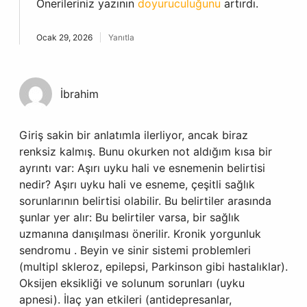
Önerileriniz yazının
doyuruculuğunu
artırdı.
Ocak 29, 2026
Yanıtla
İbrahim
Giriş sakin bir anlatımla ilerliyor, ancak biraz
renksiz kalmış. Bunu okurken not aldığım kısa bir
ayrıntı var: Aşırı uyku hali ve esnemenin belirtisi
nedir? Aşırı uyku hali ve esneme, çeşitli sağlık
sorunlarının belirtisi olabilir. Bu belirtiler arasında
şunlar yer alır: Bu belirtiler varsa, bir sağlık
uzmanına danışılması önerilir. Kronik yorgunluk
sendromu . Beyin ve sinir sistemi problemleri
(multipl skleroz, epilepsi, Parkinson gibi hastalıklar).
Oksijen eksikliği ve solunum sorunları (uyku
apnesi). İlaç yan etkileri (antidepresanlar,