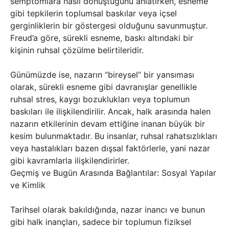
semptomlara nasıl dönüştüğünü anlatırken, esneme
gibi tepkilerin toplumsal baskılar veya içsel
gerginliklerin bir göstergesi olduğunu savunmuştur.
Freud’a göre, sürekli esneme, baskı altındaki bir
kişinin ruhsal çözülme belirtileridir.
Günümüzde ise, nazarın “bireysel” bir yansıması
olarak, sürekli esneme gibi davranışlar genellikle
ruhsal stres, kaygı bozuklukları veya toplumun
baskıları ile ilişkilendirilir. Ancak, halk arasında halen
nazarın etkilerinin devam ettiğine inanan büyük bir
kesim bulunmaktadır. Bu insanlar, ruhsal rahatsızlıkları
veya hastalıkları bazen dışsal faktörlerle, yani nazar
gibi kavramlarla ilişkilendirirler.
Geçmiş ve Bugün Arasında Bağlantılar: Sosyal Yapılar
ve Kimlik
Tarihsel olarak bakıldığında, nazar inancı ve bunun
gibi halk inançları, sadece bir toplumun fiziksel