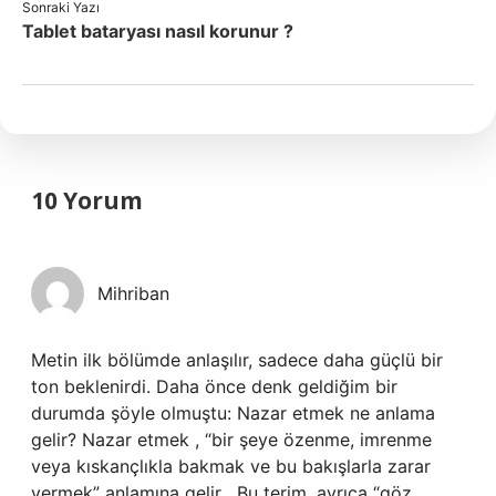
Sonraki Yazı
Tablet bataryası nasıl korunur ?
10 Yorum
Mihriban
Metin ilk bölümde anlaşılır, sadece daha güçlü bir
ton beklenirdi. Daha önce denk geldiğim bir
durumda şöyle olmuştu: Nazar etmek ne anlama
gelir? Nazar etmek , “bir şeye özenme, imrenme
veya kıskançlıkla bakmak ve bu bakışlarla zarar
vermek” anlamına gelir . Bu terim, ayrıca “göz