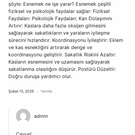
şöyle: Esnemek ne işe yarar? Esnemek çeşitli
fiziksel ve psikolojik faydalar sağlar: Fiziksel
Faydaları: Psikolojik Faydaları: Kan Dolaşımını
Artırır: Kaslara daha fazla oksijen gitmesini
sağlayarak sakatlıkların ve yaraların iyileşme
sürecini hızlandırır. Koordinasyonu İyileştirir: Eklem
ve kas esnekliğini artırarak denge ve
koordinasyonu geliştirir. Sakatlık Riskini Azaltır:
Kasların esnemesini ve uzamasını sağlayarak
sakatlanma olasılığını düşürür. Postürü Düzeltir:
Doğru duruşa yardımcı olur.
Şubat 15, 2026
Yanıtla
admin
Çavuş!