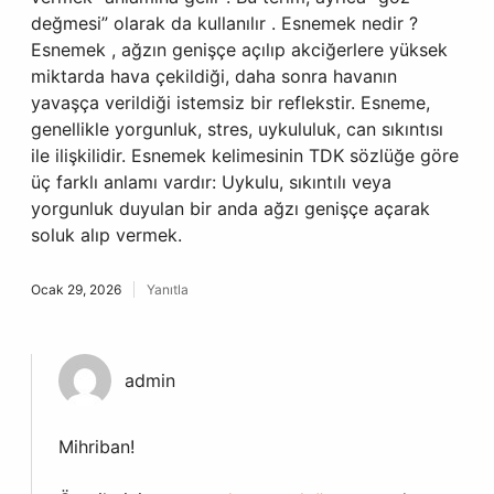
değmesi” olarak da kullanılır . Esnemek nedir ?
Esnemek , ağzın genişçe açılıp akciğerlere yüksek
miktarda hava çekildiği, daha sonra havanın
yavaşça verildiği istemsiz bir reflekstir. Esneme,
genellikle yorgunluk, stres, uykululuk, can sıkıntısı
ile ilişkilidir. Esnemek kelimesinin TDK sözlüğe göre
üç farklı anlamı vardır: Uykulu, sıkıntılı veya
yorgunluk duyulan bir anda ağzı genişçe açarak
soluk alıp vermek.
Ocak 29, 2026
Yanıtla
admin
Mihriban!