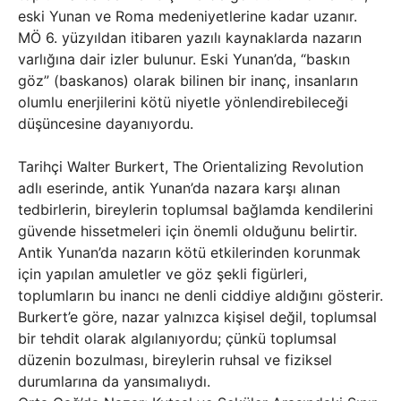
eski Yunan ve Roma medeniyetlerine kadar uzanır.
MÖ 6. yüzyıldan itibaren yazılı kaynaklarda nazarın
varlığına dair izler bulunur. Eski Yunan’da, “baskın
göz” (baskanos) olarak bilinen bir inanç, insanların
olumlu enerjilerini kötü niyetle yönlendirebileceği
düşüncesine dayanıyordu.
Tarihçi Walter Burkert, The Orientalizing Revolution
adlı eserinde, antik Yunan’da nazara karşı alınan
tedbirlerin, bireylerin toplumsal bağlamda kendilerini
güvende hissetmeleri için önemli olduğunu belirtir.
Antik Yunan’da nazarın kötü etkilerinden korunmak
için yapılan amuletler ve göz şekli figürleri,
toplumların bu inancı ne denli ciddiye aldığını gösterir.
Burkert’e göre, nazar yalnızca kişisel değil, toplumsal
bir tehdit olarak algılanıyordu; çünkü toplumsal
düzenin bozulması, bireylerin ruhsal ve fiziksel
durumlarına da yansımalıydı.