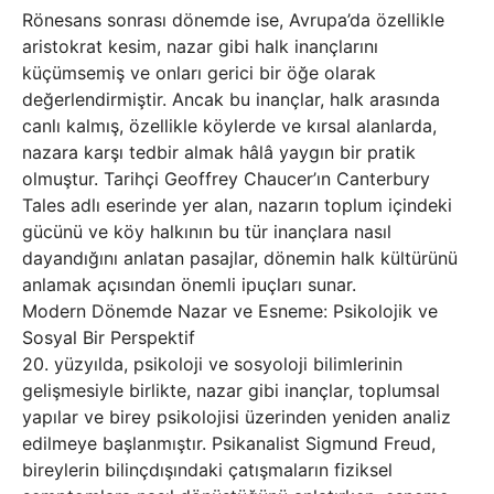
Rönesans sonrası dönemde ise, Avrupa’da özellikle
aristokrat kesim, nazar gibi halk inançlarını
küçümsemiş ve onları gerici bir öğe olarak
değerlendirmiştir. Ancak bu inançlar, halk arasında
canlı kalmış, özellikle köylerde ve kırsal alanlarda,
nazara karşı tedbir almak hâlâ yaygın bir pratik
olmuştur. Tarihçi Geoffrey Chaucer’ın Canterbury
Tales adlı eserinde yer alan, nazarın toplum içindeki
gücünü ve köy halkının bu tür inançlara nasıl
dayandığını anlatan pasajlar, dönemin halk kültürünü
anlamak açısından önemli ipuçları sunar.
Modern Dönemde Nazar ve Esneme: Psikolojik ve
Sosyal Bir Perspektif
20. yüzyılda, psikoloji ve sosyoloji bilimlerinin
gelişmesiyle birlikte, nazar gibi inançlar, toplumsal
yapılar ve birey psikolojisi üzerinden yeniden analiz
edilmeye başlanmıştır. Psikanalist Sigmund Freud,
bireylerin bilinçdışındaki çatışmaların fiziksel