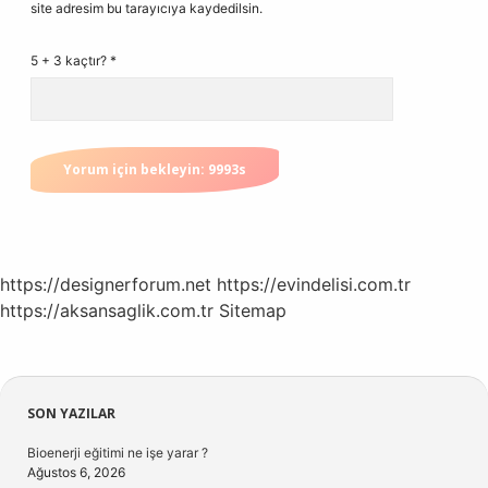
site adresim bu tarayıcıya kaydedilsin.
5 + 3 kaçtır?
*
https://designerforum.net
https://evindelisi.com.tr
https://aksansaglik.com.tr
Sitemap
Sidebar
SON YAZILAR
Bioenerji eğitimi ne işe yarar ?
Ağustos 6, 2026