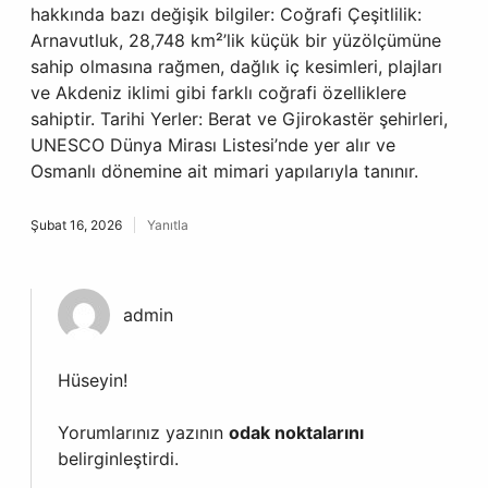
hakkında bazı değişik bilgiler: Coğrafi Çeşitlilik:
Arnavutluk, 28,748 km²’lik küçük bir yüzölçümüne
sahip olmasına rağmen, dağlık iç kesimleri, plajları
ve Akdeniz iklimi gibi farklı coğrafi özelliklere
sahiptir. Tarihi Yerler: Berat ve Gjirokastër şehirleri,
UNESCO Dünya Mirası Listesi’nde yer alır ve
Osmanlı dönemine ait mimari yapılarıyla tanınır.
Şubat 16, 2026
Yanıtla
admin
Hüseyin!
Yorumlarınız yazının
odak noktalarını
belirginleştirdi.