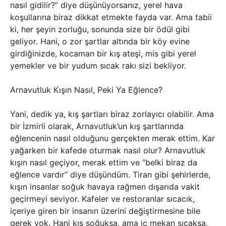
nasıl gidilir?” diye düşünüyorsanız, yerel hava
koşullarına biraz dikkat etmekte fayda var. Ama tabii
ki, her şeyin zorluğu, sonunda size bir ödül gibi
geliyor. Hani, o zor şartlar altında bir köy evine
girdiğinizde, kocaman bir kış ateşi, mis gibi yerel
yemekler ve bir yudum sıcak rakı sizi bekliyor.
Arnavutluk Kışın Nasıl, Peki Ya Eğlence?
Yani, dedik ya, kış şartları biraz zorlayıcı olabilir. Ama
bir İzmirli olarak, Arnavutluk’un kış şartlarında
eğlencenin nasıl olduğunu gerçekten merak ettim. Kar
yağarken bir kafede oturmak nasıl olur? Arnavutluk
kışın nasıl geçiyor, merak ettim ve “belki biraz da
eğlence vardır” diye düşündüm. Tiran gibi şehirlerde,
kışın insanlar soğuk havaya rağmen dışarıda vakit
geçirmeyi seviyor. Kafeler ve restoranlar sıcacık,
içeriye giren bir insanın üzerini değiştirmesine bile
gerek yok. Hani kış soğuksa, ama iç mekan sıcaksa,