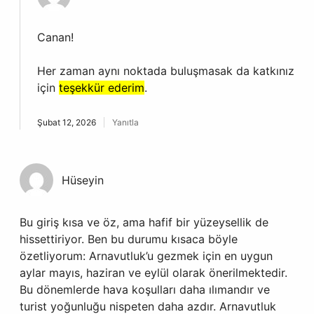
Canan!
Her zaman aynı noktada buluşmasak da katkınız
için
teşekkür ederim
.
Şubat 12, 2026
Yanıtla
Hüseyin
Bu giriş kısa ve öz, ama hafif bir yüzeysellik de
hissettiriyor. Ben bu durumu kısaca böyle
özetliyorum: Arnavutluk’u gezmek için en uygun
aylar mayıs, haziran ve eylül olarak önerilmektedir.
Bu dönemlerde hava koşulları daha ılımandır ve
turist yoğunluğu nispeten daha azdır. Arnavutluk