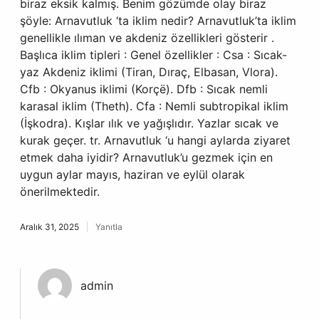
biraz eksik kalmış. Benim gözümde olay biraz
şöyle: Arnavutluk ‘ta iklim nedir? Arnavutluk’ta iklim
genellikle ılıman ve akdeniz özellikleri gösterir .
Başlıca iklim tipleri : Genel özellikler : Csa : Sıcak-
yaz Akdeniz iklimi (Tiran, Dıraç, Elbasan, Vlora).
Cfb : Okyanus iklimi (Korçë). Dfb : Sıcak nemli
karasal iklim (Theth). Cfa : Nemli subtropikal iklim
(İşkodra). Kışlar ılık ve yağışlıdır. Yazlar sıcak ve
kurak geçer. tr. Arnavutluk ‘u hangi aylarda ziyaret
etmek daha iyidir? Arnavutluk’u gezmek için en
uygun aylar mayıs, haziran ve eylül olarak
önerilmektedir.
Aralık 31, 2025
Yanıtla
admin