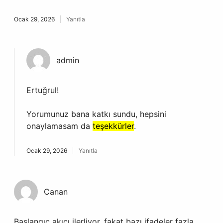
Ocak 29, 2026
Yanıtla
admin
Ertuğrul!
Yorumunuz bana katkı sundu, hepsini
onaylamasam da
teşekkürler
.
Ocak 29, 2026
Yanıtla
Canan
Başlangıç akıcı ilerliyor, fakat bazı ifadeler fazla