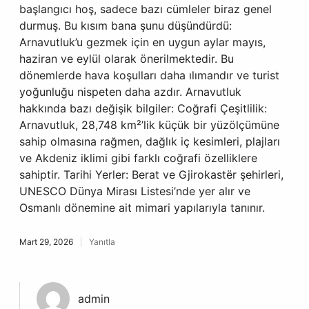
başlangıcı hoş, sadece bazı cümleler biraz genel
durmuş. Bu kısım bana şunu düşündürdü:
Arnavutluk’u gezmek için en uygun aylar mayıs,
haziran ve eylül olarak önerilmektedir. Bu
dönemlerde hava koşulları daha ılımandır ve turist
yoğunluğu nispeten daha azdır. Arnavutluk
hakkında bazı değişik bilgiler: Coğrafi Çeşitlilik:
Arnavutluk, 28,748 km²’lik küçük bir yüzölçümüne
sahip olmasına rağmen, dağlık iç kesimleri, plajları
ve Akdeniz iklimi gibi farklı coğrafi özelliklere
sahiptir. Tarihi Yerler: Berat ve Gjirokastër şehirleri,
UNESCO Dünya Mirası Listesi’nde yer alır ve
Osmanlı dönemine ait mimari yapılarıyla tanınır.
Mart 29, 2026
Yanıtla
admin