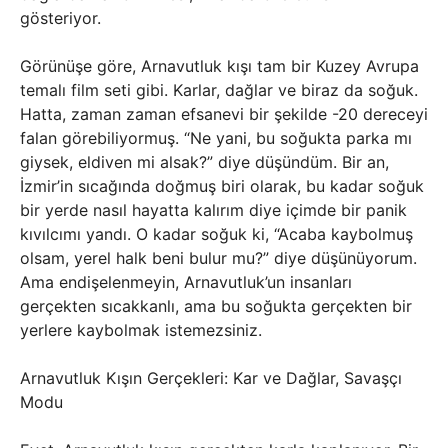
gösteriyor.
Görünüşe göre, Arnavutluk kışı tam bir Kuzey Avrupa
temalı film seti gibi. Karlar, dağlar ve biraz da soğuk.
Hatta, zaman zaman efsanevi bir şekilde -20 dereceyi
falan görebiliyormuş. “Ne yani, bu soğukta parka mı
giysek, eldiven mi alsak?” diye düşündüm. Bir an,
İzmir’in sıcağında doğmuş biri olarak, bu kadar soğuk
bir yerde nasıl hayatta kalırım diye içimde bir panik
kıvılcımı yandı. O kadar soğuk ki, “Acaba kaybolmuş
olsam, yerel halk beni bulur mu?” diye düşünüyorum.
Ama endişelenmeyin, Arnavutluk’un insanları
gerçekten sıcakkanlı, ama bu soğukta gerçekten bir
yerlere kaybolmak istemezsiniz.
Arnavutluk Kışın Gerçekleri: Kar ve Dağlar, Savaşçı
Modu