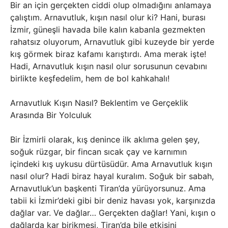
Bir an için gerçekten ciddi olup olmadığını anlamaya
çalıştım. Arnavutluk, kışın nasıl olur ki? Hani, burası
İzmir, güneşli havada bile kalın kabanla gezmekten
rahatsız oluyorum, Arnavutluk gibi kuzeyde bir yerde
kış görmek biraz kafamı karıştırdı. Ama merak işte!
Hadi, Arnavutluk kışın nasıl olur sorusunun cevabını
birlikte keşfedelim, hem de bol kahkahalı!
Arnavutluk Kışın Nasıl? Beklentim ve Gerçeklik
Arasında Bir Yolculuk
Bir İzmirli olarak, kış denince ilk aklıma gelen şey,
soğuk rüzgar, bir fincan sıcak çay ve karnımın
içindeki kış uykusu dürtüsüdür. Ama Arnavutluk kışın
nasıl olur? Hadi biraz hayal kuralım. Soğuk bir sabah,
Arnavutluk’un başkenti Tiran’da yürüyorsunuz. Ama
tabii ki İzmir’deki gibi bir deniz havası yok, karşınızda
dağlar var. Ve dağlar… Gerçekten dağlar! Yani, kışın o
dağlarda kar birikmesi, Tiran’da bile etkisini