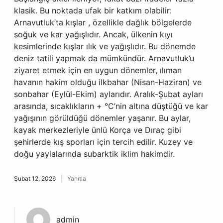
klasik. Bu noktada ufak bir katkım olabilir:
Arnavutluk’ta kışlar , özellikle dağlık bölgelerde
soğuk ve kar yağışlıdır. Ancak, ülkenin kıyı
kesimlerinde kışlar ılık ve yağışlıdır. Bu dönemde
deniz tatili yapmak da mümkündür. Arnavutluk’u
ziyaret etmek için en uygun dönemler, ılıman
havanın hakim olduğu ilkbahar (Nisan-Haziran) ve
sonbahar (Eylül-Ekim) aylarıdır. Aralık-Şubat ayları
arasında, sıcaklıkların + °C’nin altına düştüğü ve kar
yağışının görüldüğü dönemler yaşanır. Bu aylar,
kayak merkezleriyle ünlü Korça ve Dıraç gibi
şehirlerde kış sporları için tercih edilir. Kuzey ve
doğu yaylalarında subarktik iklim hakimdir.
Şubat 12, 2026
Yanıtla
admin