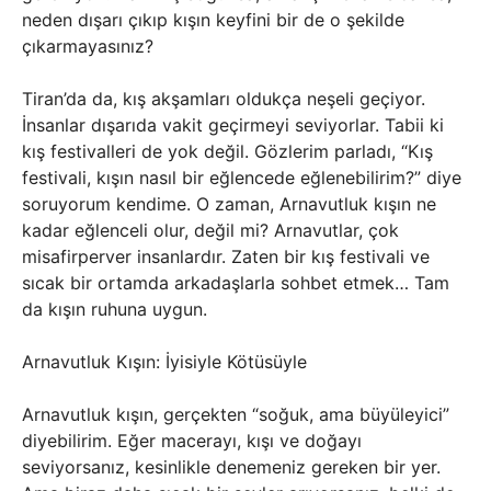
neden dışarı çıkıp kışın keyfini bir de o şekilde
çıkarmayasınız?
Tiran’da da, kış akşamları oldukça neşeli geçiyor.
İnsanlar dışarıda vakit geçirmeyi seviyorlar. Tabii ki
kış festivalleri de yok değil. Gözlerim parladı, “Kış
festivali, kışın nasıl bir eğlencede eğlenebilirim?” diye
soruyorum kendime. O zaman, Arnavutluk kışın ne
kadar eğlenceli olur, değil mi? Arnavutlar, çok
misafirperver insanlardır. Zaten bir kış festivali ve
sıcak bir ortamda arkadaşlarla sohbet etmek… Tam
da kışın ruhuna uygun.
Arnavutluk Kışın: İyisiyle Kötüsüyle
Arnavutluk kışın, gerçekten “soğuk, ama büyüleyici”
diyebilirim. Eğer macerayı, kışı ve doğayı
seviyorsanız, kesinlikle denemeniz gereken bir yer.