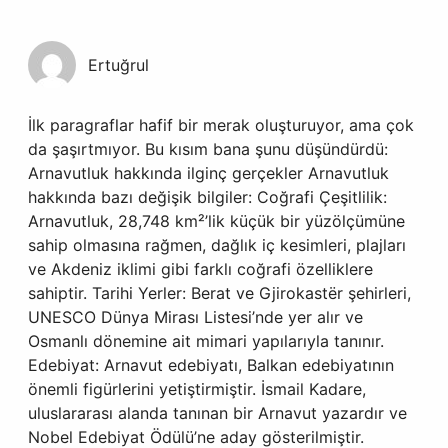
Ertuğrul
İlk paragraflar hafif bir merak oluşturuyor, ama çok
da şaşırtmıyor. Bu kısım bana şunu düşündürdü:
Arnavutluk hakkında ilginç gerçekler Arnavutluk
hakkında bazı değişik bilgiler: Coğrafi Çeşitlilik:
Arnavutluk, 28,748 km²’lik küçük bir yüzölçümüne
sahip olmasına rağmen, dağlık iç kesimleri, plajları
ve Akdeniz iklimi gibi farklı coğrafi özelliklere
sahiptir. Tarihi Yerler: Berat ve Gjirokastër şehirleri,
UNESCO Dünya Mirası Listesi’nde yer alır ve
Osmanlı dönemine ait mimari yapılarıyla tanınır.
Edebiyat: Arnavut edebiyatı, Balkan edebiyatının
önemli figürlerini yetiştirmiştir. İsmail Kadare,
uluslararası alanda tanınan bir Arnavut yazardır ve
Nobel Edebiyat Ödülü’ne aday gösterilmiştir.