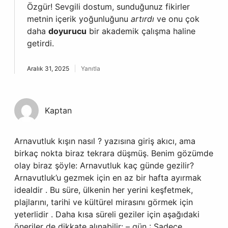
Özgür! Sevgili dostum, sunduğunuz fikirler
metnin içerik yoğunluğunu
artırdı
ve onu çok
daha
doyurucu
bir akademik çalışma haline
getirdi.
Aralık 31, 2025
Yanıtla
Kaptan
Arnavutluk kışın nasıl ? yazısına giriş akıcı, ama
birkaç nokta biraz tekrara düşmüş. Benim gözümde
olay biraz şöyle: Arnavutluk kaç günde gezilir?
Arnavutluk’u gezmek için en az bir hafta ayırmak
idealdir . Bu süre, ülkenin her yerini keşfetmek,
plajlarını, tarihi ve kültürel mirasını görmek için
yeterlidir . Daha kısa süreli geziler için aşağıdaki
öneriler de dikkate alınabilir: – gün : Sadece