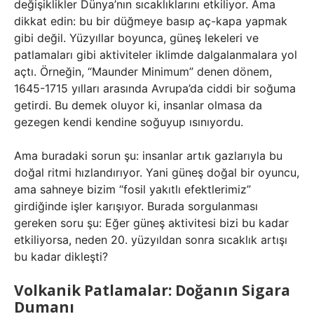
değişiklikler Dünya’nın sıcaklıklarını etkiliyor. Ama
dikkat edin: bu bir düğmeye basıp aç-kapa yapmak
gibi değil. Yüzyıllar boyunca, güneş lekeleri ve
patlamaları gibi aktiviteler iklimde dalgalanmalara yol
açtı. Örneğin, “Maunder Minimum” denen dönem,
1645-1715 yılları arasında Avrupa’da ciddi bir soğuma
getirdi. Bu demek oluyor ki, insanlar olmasa da
gezegen kendi kendine soğuyup ısınıyordu.
Ama buradaki sorun şu: insanlar artık gazlarıyla bu
doğal ritmi hızlandırıyor. Yani güneş doğal bir oyuncu,
ama sahneye bizim “fosil yakıtlı efektlerimiz”
girdiğinde işler karışıyor. Burada sorgulanması
gereken soru şu: Eğer güneş aktivitesi bizi bu kadar
etkiliyorsa, neden 20. yüzyıldan sonra sıcaklık artışı
bu kadar dikleşti?
Volkanik Patlamalar: Doğanın Sigara
Dumanı