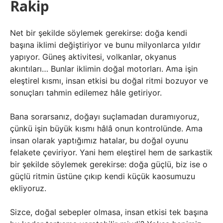
Rakip
Net bir şekilde söylemek gerekirse: doğa kendi
başına iklimi değiştiriyor ve bunu milyonlarca yıldır
yapıyor. Güneş aktivitesi, volkanlar, okyanus
akıntıları… Bunlar iklimin doğal motorları. Ama işin
eleştirel kısmı, insan etkisi bu doğal ritmi bozuyor ve
sonuçları tahmin edilemez hâle getiriyor.
Bana sorarsanız, doğayı suçlamadan duramıyoruz,
çünkü işin büyük kısmı hâlâ onun kontrolünde. Ama
insan olarak yaptığımız hatalar, bu doğal oyunu
felakete çeviriyor. Yani hem eleştirel hem de sarkastik
bir şekilde söylemek gerekirse: doğa güçlü, biz ise o
güçlü ritmin üstüne çıkıp kendi küçük kaosumuzu
ekliyoruz.
Sizce, doğal sebepler olmasa, insan etkisi tek başına