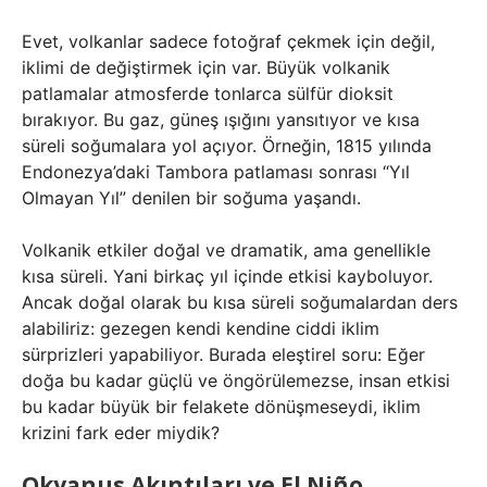
Evet, volkanlar sadece fotoğraf çekmek için değil,
iklimi de değiştirmek için var. Büyük volkanik
patlamalar atmosferde tonlarca sülfür dioksit
bırakıyor. Bu gaz, güneş ışığını yansıtıyor ve kısa
süreli soğumalara yol açıyor. Örneğin, 1815 yılında
Endonezya’daki Tambora patlaması sonrası “Yıl
Olmayan Yıl” denilen bir soğuma yaşandı.
Volkanik etkiler doğal ve dramatik, ama genellikle
kısa süreli. Yani birkaç yıl içinde etkisi kayboluyor.
Ancak doğal olarak bu kısa süreli soğumalardan ders
alabiliriz: gezegen kendi kendine ciddi iklim
sürprizleri yapabiliyor. Burada eleştirel soru: Eğer
doğa bu kadar güçlü ve öngörülemezse, insan etkisi
bu kadar büyük bir felakete dönüşmeseydi, iklim
krizini fark eder miydik?
Okyanus Akıntıları ve El Niño