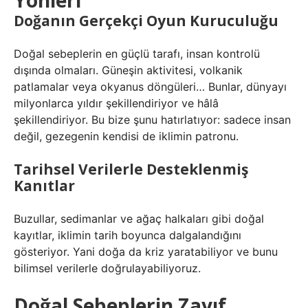
Yönleri
Doğanın Gerçekçi Oyun Kuruculuğu
Doğal sebeplerin en güçlü tarafı, insan kontrolü
dışında olmaları. Güneşin aktivitesi, volkanik
patlamalar veya okyanus döngüleri… Bunlar, dünyayı
milyonlarca yıldır şekillendiriyor ve hâlâ
şekillendiriyor. Bu bize şunu hatırlatıyor: sadece insan
değil, gezegenin kendisi de iklimin patronu.
Tarihsel Verilerle Desteklenmiş
Kanıtlar
Buzullar, sedimanlar ve ağaç halkaları gibi doğal
kayıtlar, iklimin tarih boyunca dalgalandığını
gösteriyor. Yani doğa da kriz yaratabiliyor ve bunu
bilimsel verilerle doğrulayabiliyoruz.
Doğal Sebeplerin Zayıf