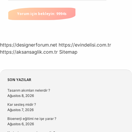
https://designerforum.net
https://evindelisi.com.tr
https://aksansaglik.com.tr
Sitemap
Sidebar
SON YAZILAR
Tasarım akımları nelerdir ?
Ağustos 8, 2026
Kar sesteş midir ?
Ağustos 7, 2026
Bioenerji eğitimi ne işe yarar ?
Ağustos 6, 2026