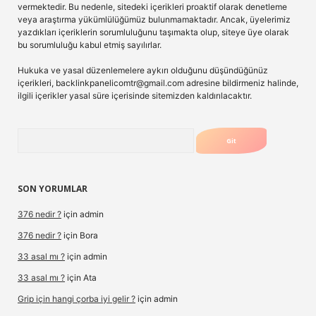
vermektedir. Bu nedenle, sitedeki içerikleri proaktif olarak denetleme
veya araştırma yükümlülüğümüz bulunmamaktadır. Ancak, üyelerimiz
yazdıkları içeriklerin sorumluluğunu taşımakta olup, siteye üye olarak
bu sorumluluğu kabul etmiş sayılırlar.
Hukuka ve yasal düzenlemelere aykırı olduğunu düşündüğünüz
içerikleri,
backlinkpanelicomtr@gmail.com
adresine bildirmeniz halinde,
ilgili içerikler yasal süre içerisinde sitemizden kaldırılacaktır.
Arama
SON YORUMLAR
376 nedir ?
için
admin
376 nedir ?
için
Bora
33 asal mı ?
için
admin
33 asal mı ?
için
Ata
Grip için hangi çorba iyi gelir ?
için
admin