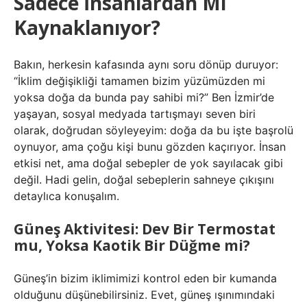
Sadece İnsanlardan Mı
Kaynaklanıyor?
Bakın, herkesin kafasında aynı soru dönüp duruyor:
“İklim değişikliği tamamen bizim yüzümüzden mi
yoksa doğa da bunda pay sahibi mi?” Ben İzmir’de
yaşayan, sosyal medyada tartışmayı seven biri
olarak, doğrudan söyleyeyim: doğa da bu işte başrolü
oynuyor, ama çoğu kişi bunu gözden kaçırıyor. İnsan
etkisi net, ama doğal sebepler de yok sayılacak gibi
değil. Hadi gelin, doğal sebeplerin sahneye çıkışını
detaylıca konuşalım.
Güneş Aktivitesi: Dev Bir Termostat
mu, Yoksa Kaotik Bir Düğme mi?
Güneş’in bizim iklimimizi kontrol eden bir kumanda
olduğunu düşünebilirsiniz. Evet, güneş ışınımındaki