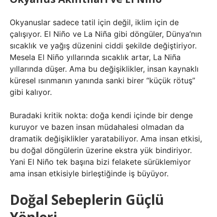
Okyanuslar sadece tatil için değil, iklim için de
çalışıyor. El Niño ve La Niña gibi döngüler, Dünya’nın
sıcaklık ve yağış düzenini ciddi şekilde değiştiriyor.
Mesela El Niño yıllarında sıcaklık artar, La Niña
yıllarında düşer. Ama bu değişiklikler, insan kaynaklı
küresel ısınmanın yanında sanki birer “küçük rötuş”
gibi kalıyor.
Buradaki kritik nokta: doğa kendi içinde bir denge
kuruyor ve bazen insan müdahalesi olmadan da
dramatik değişiklikler yaratabiliyor. Ama insan etkisi,
bu doğal döngülerin üzerine ekstra yük bindiriyor.
Yani El Niño tek başına bizi felakete sürüklemiyor
ama insan etkisiyle birleştiğinde iş büyüyor.
Doğal Sebeplerin Güçlü