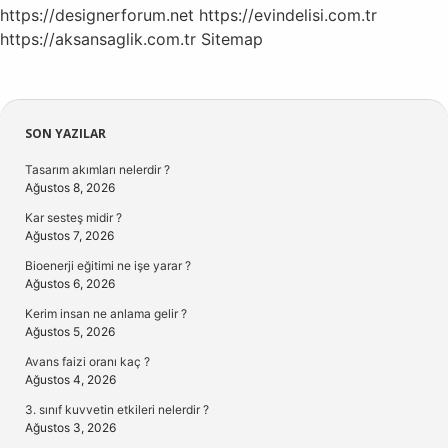
https://designerforum.net
https://evindelisi.com.tr
https://aksansaglik.com.tr
Sitemap
Sidebar
SON YAZILAR
Tasarım akımları nelerdir ?
Ağustos 8, 2026
Kar sesteş midir ?
Ağustos 7, 2026
Bioenerji eğitimi ne işe yarar ?
Ağustos 6, 2026
Kerim insan ne anlama gelir ?
Ağustos 5, 2026
Avans faizi oranı kaç ?
Ağustos 4, 2026
3. sınıf kuvvetin etkileri nelerdir ?
Ağustos 3, 2026