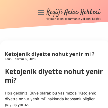
Keyifli Anlar Rehberi
menüyü
aç
Hayatın tadını çıkarmanın yollarını keşfet!
Anasayfa
Gizlilik Politikası
Yasal Uyarı
Ketojenik diyette nohut yenir mi ?
Tarih: Temmuz 5, 2026
Hakkımızda
Ketojenik diyette nohut yenir
mi?
Hoş geldiniz! Buve olarak bu yazımızda “Ketojenik
diyette nohut yenir mi” hakkında kapsamlı bilgiler
paylaşıyoruz.