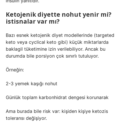
insülin yanıtıdır.
Ketojenik diyette nohut yenir mi?
istisnalar var mı?
Bazı esnek ketojenik diyet modellerinde (targeted
keto veya cyclical keto gibi) küçük miktarlarda
baklagil tüketimine izin verilebiliyor. Ancak bu
durumda bile porsiyon çok sınırlı tutuluyor.
Örneğin:
2-3 yemek kaşığı nohut
Günlük toplam karbonhidrat dengesi korunarak
Ama burada bile risk var: kişiden kişiye ketozis
toleransı değişiyor.