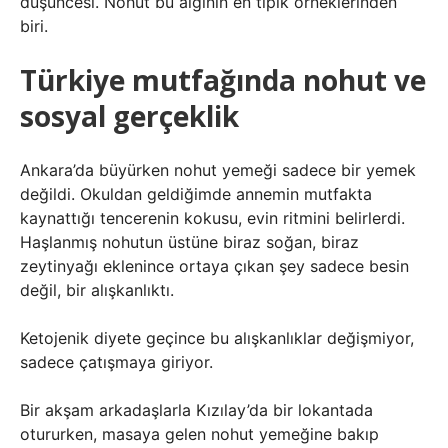
düşüncesi. Nohut bu algının en tipik örneklerinden
biri.
Türkiye mutfağında nohut ve
sosyal gerçeklik
Ankara’da büyürken nohut yemeği sadece bir yemek
değildi. Okuldan geldiğimde annemin mutfakta
kaynattığı tencerenin kokusu, evin ritmini belirlerdi.
Haşlanmış nohutun üstüne biraz soğan, biraz
zeytinyağı eklenince ortaya çıkan şey sadece besin
değil, bir alışkanlıktı.
Ketojenik diyete geçince bu alışkanlıklar değişmiyor,
sadece çatışmaya giriyor.
Bir akşam arkadaşlarla Kızılay’da bir lokantada
otururken, masaya gelen nohut yemeğine bakıp