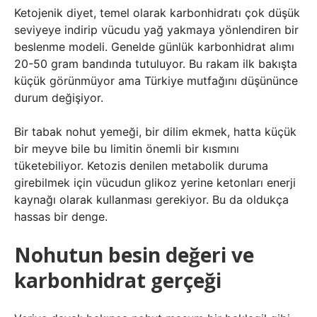
Ketojenik diyet, temel olarak karbonhidratı çok düşük
seviyeye indirip vücudu yağ yakmaya yönlendiren bir
beslenme modeli. Genelde günlük karbonhidrat alımı
20-50 gram bandında tutuluyor. Bu rakam ilk bakışta
küçük görünmüyor ama Türkiye mutfağını düşününce
durum değişiyor.
Bir tabak nohut yemeği, bir dilim ekmek, hatta küçük
bir meyve bile bu limitin önemli bir kısmını
tüketebiliyor. Ketozis denilen metabolik duruma
girebilmek için vücudun glikoz yerine ketonları enerji
kaynağı olarak kullanması gerekiyor. Bu da oldukça
hassas bir denge.
Nohutun besin değeri ve
karbonhidrat gerçeği