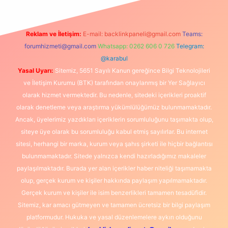
Reklam ve İletişim:
E-mail:
backlinkpaneli@gmail.com
Teams:
forumhizmeti@gmail.com
Whatsapp: 0262 606 0 726
Telegram:
@karabul
Yasal Uyarı:
Sitemiz, 5651 Sayılı Kanun gereğince Bilgi Teknolojileri
ve İletişim Kurumu (BTK) tarafından onaylanmış bir Yer Sağlayıcı
olarak hizmet vermektedir. Bu nedenle, sitedeki içerikleri proaktif
olarak denetleme veya araştırma yükümlülüğümüz bulunmamaktadır.
Ancak, üyelerimiz yazdıkları içeriklerin sorumluluğunu taşımakta olup,
siteye üye olarak bu sorumluluğu kabul etmiş sayılırlar. Bu internet
sitesi, herhangi bir marka, kurum veya şahıs şirketi ile hiçbir bağlantısı
bulunmamaktadır. Sitede yalnızca kendi hazırladığımız makaleler
paylaşılmaktadır. Burada yer alan içerikler haber niteliği taşımamakta
olup, gerçek kurum ve kişiler hakkında paylaşım yapılmamaktadır.
Gerçek kurum ve kişiler ile isim benzerlikleri tamamen tesadüfidir.
Sitemiz, kar amacı gütmeyen ve tamamen ücretsiz bir bilgi paylaşım
platformudur. Hukuka ve yasal düzenlemelere aykırı olduğunu