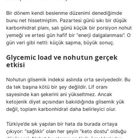
Bir dönem kendi beslenme düzenimi denediğimde
bunu net hissetmiştim. Pazartesi günü sıkı bir düşük
karbonhidrat planı, salı günü küçük bir porsiyon nohut
yemeği ve ertesi gün hafif bir “enerji dalgalanması”. O
gün veri gibi netti: küçük sapma, büyük sonuç.
Glycemic load ve nohutun gerçek
etkisi
Nohutun glisemik indeksi aslında orta seviyededir. Bu
da tek başına kötü bir şey değildir. Lif oranı
sayesinde kan şekerini ani yükseltmez. Ancak
ketojenik diyet açısından bakıldığında glisemik yük
değil, toplam karbonhidrat daha belirleyici olur.
Türkiye’de sık yapılan bir hata da burada ortaya
çıkıyor: “sağlıklı” olan her şeyin “keto dostu” olduğu