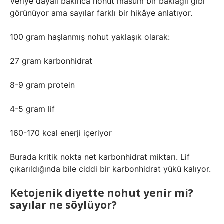
Veriye dayalı bakınca nohut masum bir baklagil gibi
görünüyor ama sayılar farklı bir hikâye anlatıyor.
100 gram haşlanmış nohut yaklaşık olarak:
27 gram karbonhidrat
8-9 gram protein
4-5 gram lif
160-170 kcal enerji içeriyor
Burada kritik nokta net karbonhidrat miktarı. Lif
çıkarıldığında bile ciddi bir karbonhidrat yükü kalıyor.
Ketojenik diyette nohut yenir mi?
sayılar ne söylüyor?