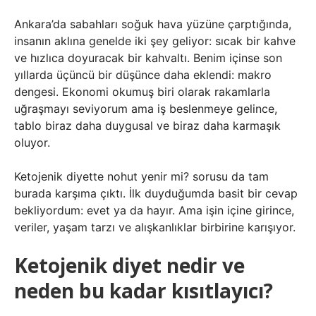
Ankara’da sabahları soğuk hava yüzüne çarptığında,
insanın aklına genelde iki şey geliyor: sıcak bir kahve
ve hızlıca doyuracak bir kahvaltı. Benim içinse son
yıllarda üçüncü bir düşünce daha eklendi: makro
dengesi. Ekonomi okumuş biri olarak rakamlarla
uğraşmayı seviyorum ama iş beslenmeye gelince,
tablo biraz daha duygusal ve biraz daha karmaşık
oluyor.
Ketojenik diyette nohut yenir mi? sorusu da tam
burada karşıma çıktı. İlk duyduğumda basit bir cevap
bekliyordum: evet ya da hayır. Ama işin içine girince,
veriler, yaşam tarzı ve alışkanlıklar birbirine karışıyor.
Ketojenik diyet nedir ve
neden bu kadar kısıtlayıcı?