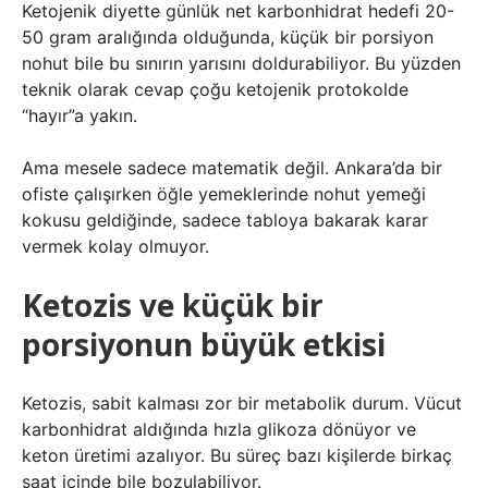
Ketojenik diyette günlük net karbonhidrat hedefi 20-
50 gram aralığında olduğunda, küçük bir porsiyon
nohut bile bu sınırın yarısını doldurabiliyor. Bu yüzden
teknik olarak cevap çoğu ketojenik protokolde
“hayır”a yakın.
Ama mesele sadece matematik değil. Ankara’da bir
ofiste çalışırken öğle yemeklerinde nohut yemeği
kokusu geldiğinde, sadece tabloya bakarak karar
vermek kolay olmuyor.
Ketozis ve küçük bir
porsiyonun büyük etkisi
Ketozis, sabit kalması zor bir metabolik durum. Vücut
karbonhidrat aldığında hızla glikoza dönüyor ve
keton üretimi azalıyor. Bu süreç bazı kişilerde birkaç
saat içinde bile bozulabiliyor.