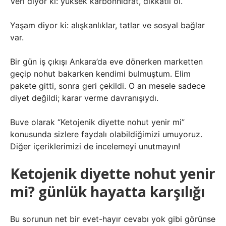
Veri diyor ki: yüksek karbonhidrat, dikkatli ol.
Yaşam diyor ki: alışkanlıklar, tatlar ve sosyal bağlar
var.
Bir gün iş çıkışı Ankara’da eve dönerken marketten
geçip nohut bakarken kendimi bulmuştum. Elim
pakete gitti, sonra geri çekildi. O an mesele sadece
diyet değildi; karar verme davranışıydı.
Buve olarak “Ketojenik diyette nohut yenir mi”
konusunda sizlere faydalı olabildiğimizi umuyoruz.
Diğer içeriklerimizi de incelemeyi unutmayın!
Ketojenik diyette nohut yenir
mi? günlük hayatta karşılığı
Bu sorunun net bir evet-hayır cevabı yok gibi görünse