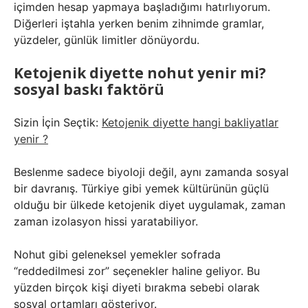
içimden hesap yapmaya başladığımı hatırlıyorum.
Diğerleri iştahla yerken benim zihnimde gramlar,
yüzdeler, günlük limitler dönüyordu.
Ketojenik diyette nohut yenir mi?
sosyal baskı faktörü
Sizin İçin Seçtik:
Ketojenik diyette hangi bakliyatlar
yenir ?
Beslenme sadece biyoloji değil, aynı zamanda sosyal
bir davranış. Türkiye gibi yemek kültürünün güçlü
olduğu bir ülkede ketojenik diyet uygulamak, zaman
zaman izolasyon hissi yaratabiliyor.
Nohut gibi geleneksel yemekler sofrada
“reddedilmesi zor” seçenekler haline geliyor. Bu
yüzden birçok kişi diyeti bırakma sebebi olarak
sosyal ortamları gösteriyor.