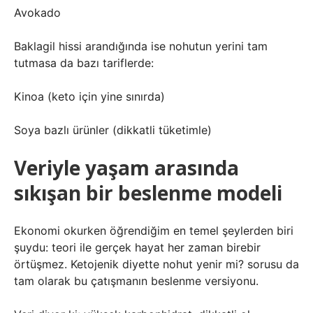
Avokado
Baklagil hissi arandığında ise nohutun yerini tam
tutmasa da bazı tariflerde:
Kinoa (keto için yine sınırda)
Soya bazlı ürünler (dikkatli tüketimle)
Veriyle yaşam arasında
sıkışan bir beslenme modeli
Ekonomi okurken öğrendiğim en temel şeylerden biri
şuydu: teori ile gerçek hayat her zaman birebir
örtüşmez. Ketojenik diyette nohut yenir mi? sorusu da
tam olarak bu çatışmanın beslenme versiyonu.