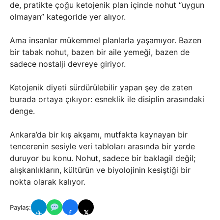
de, pratikte çoğu ketojenik plan içinde nohut “uygun
olmayan” kategoride yer alıyor.
Ama insanlar mükemmel planlarla yaşamıyor. Bazen
bir tabak nohut, bazen bir aile yemeği, bazen de
sadece nostalji devreye giriyor.
Ketojenik diyeti sürdürülebilir yapan şey de zaten
burada ortaya çıkıyor: esneklik ile disiplin arasındaki
denge.
Ankara’da bir kış akşamı, mutfakta kaynayan bir
tencerenin sesiyle veri tabloları arasında bir yerde
duruyor bu konu. Nohut, sadece bir baklagil değil;
alışkanlıkların, kültürün ve biyolojinin kesiştiği bir
nokta olarak kalıyor.
Paylaş:
✈
f
𝕏