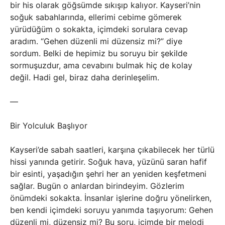
bir his olarak göğsümde sıkışıp kalıyor. Kayseri’nin
soğuk sabahlarında, ellerimi cebime gömerek
yürüdüğüm o sokakta, içimdeki sorulara cevap
aradım. “Gehen düzenli mi düzensiz mi?” diye
sordum. Belki de hepimiz bu soruyu bir şekilde
sormuşuzdur, ama cevabını bulmak hiç de kolay
değil. Hadi gel, biraz daha derinleşelim.
—
Bir Yolculuk Başlıyor
Kayseri’de sabah saatleri, karşına çıkabilecek her türlü
hissi yanında getirir. Soğuk hava, yüzünü saran hafif
bir esinti, yaşadığın şehri her an yeniden keşfetmeni
sağlar. Bugün o anlardan birindeyim. Gözlerim
önümdeki sokakta. İnsanlar işlerine doğru yönelirken,
ben kendi içimdeki soruyu yanımda taşıyorum: Gehen
düzenli mi, düzensiz mi? Bu soru, içimde bir melodi