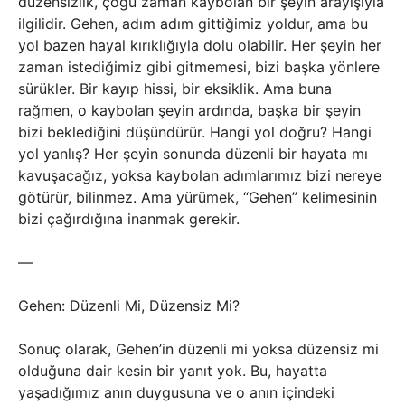
düzensizlik, çoğu zaman kaybolan bir şeyin arayışıyla
ilgilidir. Gehen, adım adım gittiğimiz yoldur, ama bu
yol bazen hayal kırıklığıyla dolu olabilir. Her şeyin her
zaman istediğimiz gibi gitmemesi, bizi başka yönlere
sürükler. Bir kayıp hissi, bir eksiklik. Ama buna
rağmen, o kaybolan şeyin ardında, başka bir şeyin
bizi beklediğini düşündürür. Hangi yol doğru? Hangi
yol yanlış? Her şeyin sonunda düzenli bir hayata mı
kavuşacağız, yoksa kaybolan adımlarımız bizi nereye
götürür, bilinmez. Ama yürümek, “Gehen” kelimesinin
bizi çağırdığına inanmak gerekir.
—
Gehen: Düzenli Mi, Düzensiz Mi?
Sonuç olarak, Gehen’in düzenli mi yoksa düzensiz mi
olduğuna dair kesin bir yanıt yok. Bu, hayatta
yaşadığımız anın duygusuna ve o anın içindeki