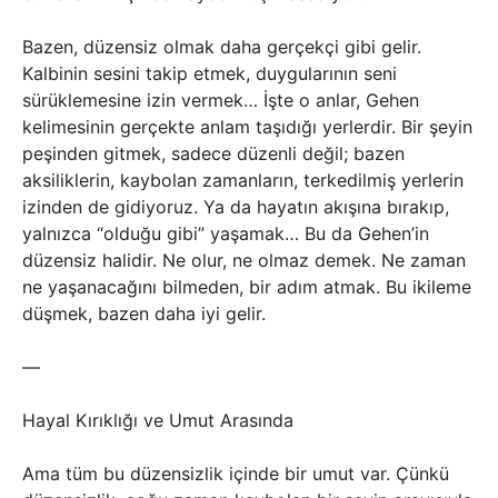
Bazen, düzensiz olmak daha gerçekçi gibi gelir.
Kalbinin sesini takip etmek, duygularının seni
sürüklemesine izin vermek… İşte o anlar, Gehen
kelimesinin gerçekte anlam taşıdığı yerlerdir. Bir şeyin
peşinden gitmek, sadece düzenli değil; bazen
aksiliklerin, kaybolan zamanların, terkedilmiş yerlerin
izinden de gidiyoruz. Ya da hayatın akışına bırakıp,
yalnızca “olduğu gibi” yaşamak… Bu da Gehen’in
düzensiz halidir. Ne olur, ne olmaz demek. Ne zaman
ne yaşanacağını bilmeden, bir adım atmak. Bu ikileme
düşmek, bazen daha iyi gelir.
—
Hayal Kırıklığı ve Umut Arasında
Ama tüm bu düzensizlik içinde bir umut var. Çünkü