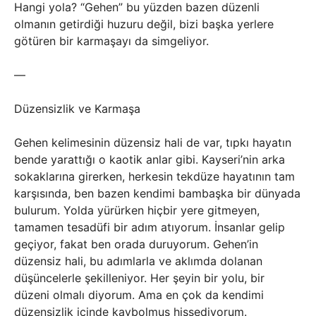
Hangi yola? “Gehen” bu yüzden bazen düzenli
olmanın getirdiği huzuru değil, bizi başka yerlere
götüren bir karmaşayı da simgeliyor.
—
Düzensizlik ve Karmaşa
Gehen kelimesinin düzensiz hali de var, tıpkı hayatın
bende yarattığı o kaotik anlar gibi. Kayseri’nin arka
sokaklarına girerken, herkesin tekdüze hayatının tam
karşısında, ben bazen kendimi bambaşka bir dünyada
bulurum. Yolda yürürken hiçbir yere gitmeyen,
tamamen tesadüfi bir adım atıyorum. İnsanlar gelip
geçiyor, fakat ben orada duruyorum. Gehen’in
düzensiz hali, bu adımlarla ve aklımda dolanan
düşüncelerle şekilleniyor. Her şeyin bir yolu, bir
düzeni olmalı diyorum. Ama en çok da kendimi
düzensizlik içinde kaybolmuş hissediyorum.