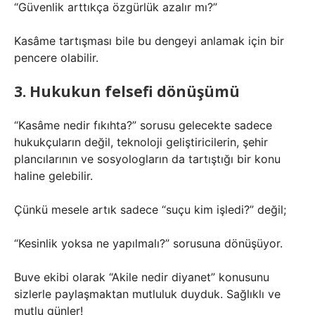
“Güvenlik arttıkça özgürlük azalır mı?”
Kasâme tartışması bile bu dengeyi anlamak için bir
pencere olabilir.
3. Hukukun felsefi dönüşümü
“Kasâme nedir fıkıhta?” sorusu gelecekte sadece
hukukçuların değil, teknoloji geliştiricilerin, şehir
plancılarının ve sosyologların da tartıştığı bir konu
haline gelebilir.
Çünkü mesele artık sadece “suçu kim işledi?” değil;
“Kesinlik yoksa ne yapılmalı?” sorusuna dönüşüyor.
Buve ekibi olarak “Akile nedir diyanet” konusunu
sizlerle paylaşmaktan mutluluk duyduk. Sağlıklı ve
mutlu günler!