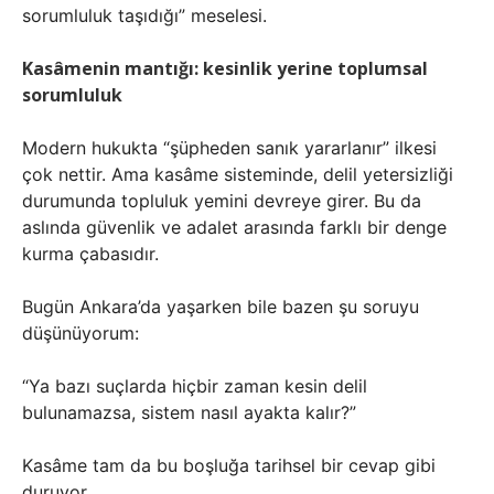
sorumluluk taşıdığı” meselesi.
Kasâmenin mantığı: kesinlik yerine toplumsal
sorumluluk
Modern hukukta “şüpheden sanık yararlanır” ilkesi
çok nettir. Ama kasâme sisteminde, delil yetersizliği
durumunda topluluk yemini devreye girer. Bu da
aslında güvenlik ve adalet arasında farklı bir denge
kurma çabasıdır.
Bugün Ankara’da yaşarken bile bazen şu soruyu
düşünüyorum:
“Ya bazı suçlarda hiçbir zaman kesin delil
bulunamazsa, sistem nasıl ayakta kalır?”
Kasâme tam da bu boşluğa tarihsel bir cevap gibi
duruyor.