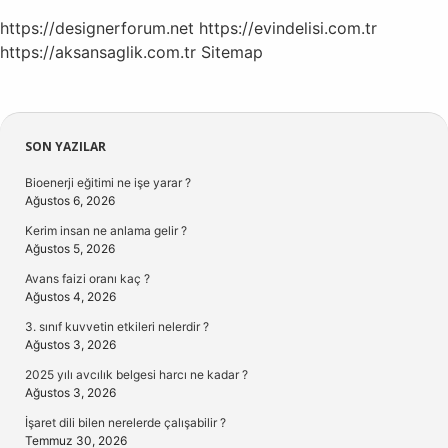
https://designerforum.net
https://evindelisi.com.tr
https://aksansaglik.com.tr
Sitemap
Sidebar
SON YAZILAR
Bioenerji eğitimi ne işe yarar ?
Ağustos 6, 2026
Kerim insan ne anlama gelir ?
Ağustos 5, 2026
Avans faizi oranı kaç ?
Ağustos 4, 2026
3. sınıf kuvvetin etkileri nelerdir ?
Ağustos 3, 2026
2025 yılı avcılık belgesi harcı ne kadar ?
Ağustos 3, 2026
İşaret dili bilen nerelerde çalışabilir ?
Temmuz 30, 2026