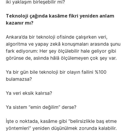
iki yaklaşım birleşebilir mi?
Teknoloji çağında kasâme fikri yeniden anlam
kazanır mı?
Ankara’da bir teknoloji ofisinde çalışırken veri,
algoritma ve yapay zekâ konuşmaları arasında şunu
fark ediyorum: Her şey ölçülebilir hale geliyor gibi
görünse de, aslında hâlâ ölçülemeyen çok şey var.
Ya bir gün bile teknoloji bir olayın failini %100
bulamazsa?
Ya veri eksik kalırsa?
Ya sistem “emin değilim” derse?
İşte o noktada, kasâme gibi “belirsizlikle baş etme
yöntemleri” yeniden düşünülmek zorunda kalabilir.