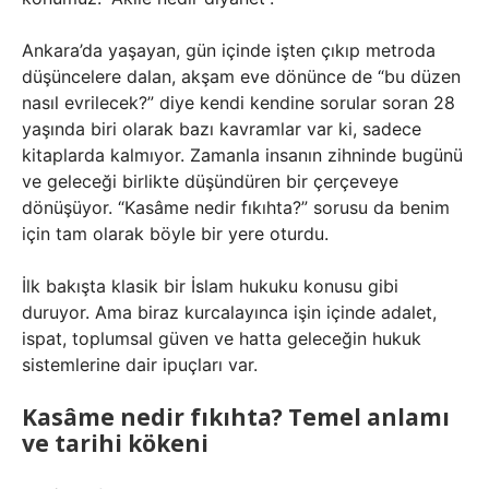
Ankara’da yaşayan, gün içinde işten çıkıp metroda
düşüncelere dalan, akşam eve dönünce de “bu düzen
nasıl evrilecek?” diye kendi kendine sorular soran 28
yaşında biri olarak bazı kavramlar var ki, sadece
kitaplarda kalmıyor. Zamanla insanın zihninde bugünü
ve geleceği birlikte düşündüren bir çerçeveye
dönüşüyor. “Kasâme nedir fıkıhta?” sorusu da benim
için tam olarak böyle bir yere oturdu.
İlk bakışta klasik bir İslam hukuku konusu gibi
duruyor. Ama biraz kurcalayınca işin içinde adalet,
ispat, toplumsal güven ve hatta geleceğin hukuk
sistemlerine dair ipuçları var.
Kasâme nedir fıkıhta? Temel anlamı
ve tarihi kökeni