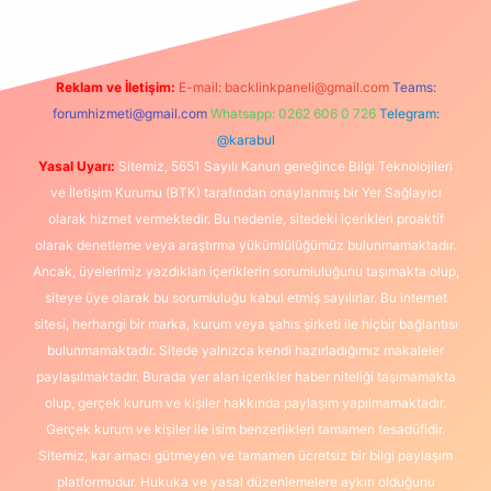
Reklam ve İletişim:
E-mail:
backlinkpaneli@gmail.com
Teams:
forumhizmeti@gmail.com
Whatsapp: 0262 606 0 726
Telegram:
@karabul
Yasal Uyarı:
Sitemiz, 5651 Sayılı Kanun gereğince Bilgi Teknolojileri
ve İletişim Kurumu (BTK) tarafından onaylanmış bir Yer Sağlayıcı
olarak hizmet vermektedir. Bu nedenle, sitedeki içerikleri proaktif
olarak denetleme veya araştırma yükümlülüğümüz bulunmamaktadır.
Ancak, üyelerimiz yazdıkları içeriklerin sorumluluğunu taşımakta olup,
siteye üye olarak bu sorumluluğu kabul etmiş sayılırlar. Bu internet
sitesi, herhangi bir marka, kurum veya şahıs şirketi ile hiçbir bağlantısı
bulunmamaktadır. Sitede yalnızca kendi hazırladığımız makaleler
paylaşılmaktadır. Burada yer alan içerikler haber niteliği taşımamakta
olup, gerçek kurum ve kişiler hakkında paylaşım yapılmamaktadır.
Gerçek kurum ve kişiler ile isim benzerlikleri tamamen tesadüfidir.
Sitemiz, kar amacı gütmeyen ve tamamen ücretsiz bir bilgi paylaşım
platformudur. Hukuka ve yasal düzenlemelere aykırı olduğunu