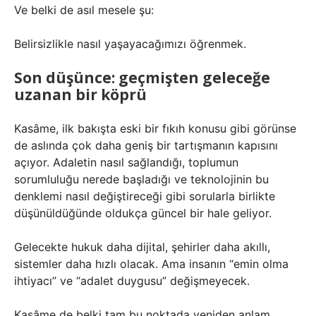
Ve belki de asıl mesele şu:
Belirsizlikle nasıl yaşayacağımızı öğrenmek.
Son düşünce: geçmişten geleceğe
uzanan bir köprü
Kasâme, ilk bakışta eski bir fıkıh konusu gibi görünse
de aslında çok daha geniş bir tartışmanın kapısını
açıyor. Adaletin nasıl sağlandığı, toplumun
sorumluluğu nerede başladığı ve teknolojinin bu
denklemi nasıl değiştireceği gibi sorularla birlikte
düşünüldüğünde oldukça güncel bir hale geliyor.
Gelecekte hukuk daha dijital, şehirler daha akıllı,
sistemler daha hızlı olacak. Ama insanın “emin olma
ihtiyacı” ve “adalet duygusu” değişmeyecek.
Kasâme de belki tam bu noktada yeniden anlam