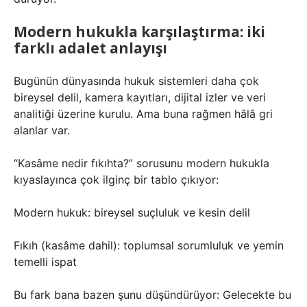
Modern hukukla karşılaştırma: iki
farklı adalet anlayışı
Bugünün dünyasında hukuk sistemleri daha çok
bireysel delil, kamera kayıtları, dijital izler ve veri
analitiği üzerine kurulu. Ama buna rağmen hâlâ gri
alanlar var.
“Kasâme nedir fıkıhta?” sorusunu modern hukukla
kıyaslayınca çok ilginç bir tablo çıkıyor:
Modern hukuk: bireysel suçluluk ve kesin delil
Fıkıh (kasâme dahil): toplumsal sorumluluk ve yemin
temelli ispat
Bu fark bana bazen şunu düşündürüyor: Gelecekte bu