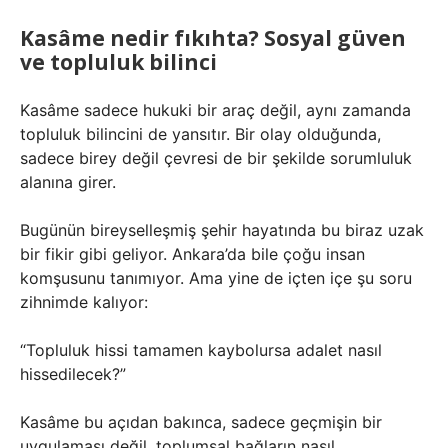
Kasâme nedir fıkıhta? Sosyal güven
ve topluluk bilinci
Kasâme sadece hukuki bir araç değil, aynı zamanda
topluluk bilincini de yansıtır. Bir olay olduğunda,
sadece birey değil çevresi de bir şekilde sorumluluk
alanına girer.
Bugünün bireyselleşmiş şehir hayatında bu biraz uzak
bir fikir gibi geliyor. Ankara’da bile çoğu insan
komşusunu tanımıyor. Ama yine de içten içe şu soru
zihnimde kalıyor:
“Topluluk hissi tamamen kaybolursa adalet nasıl
hissedilecek?”
Kasâme bu açıdan bakınca, sadece geçmişin bir
uygulaması değil, toplumsal bağların nasıl