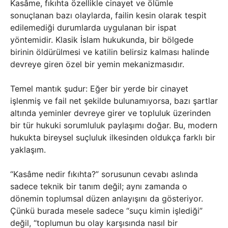
Kasâme, fıkıhta özellikle cinayet ve ölümle
sonuçlanan bazı olaylarda, failin kesin olarak tespit
edilemediği durumlarda uygulanan bir ispat
yöntemidir. Klasik İslam hukukunda, bir bölgede
birinin öldürülmesi ve katilin belirsiz kalması halinde
devreye giren özel bir yemin mekanizmasıdır.
Temel mantık şudur: Eğer bir yerde bir cinayet
işlenmiş ve fail net şekilde bulunamıyorsa, bazı şartlar
altında yeminler devreye girer ve topluluk üzerinden
bir tür hukuki sorumluluk paylaşımı doğar. Bu, modern
hukukta bireysel suçluluk ilkesinden oldukça farklı bir
yaklaşım.
“Kasâme nedir fıkıhta?” sorusunun cevabı aslında
sadece teknik bir tanım değil; aynı zamanda o
dönemin toplumsal düzen anlayışını da gösteriyor.
Çünkü burada mesele sadece “suçu kimin işlediği”
değil, “toplumun bu olay karşısında nasıl bir