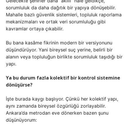
Gelecekte şehirler daha “akıllı” hale geldikçe,
sorumluluk da daha dağıtık bir yapıya dönüşebilir.
Mahalle bazlı güvenlik sistemleri, topluluk raporlama
mekanizmaları ve ortak veri sorumluluğu gibi
kavramlar ortaya çıkabilir.
Bu bana kasâme fikrinin modern bir versiyonunu
düşündürüyor. Yani bireysel suç yerine, belirli bir
alanın veya topluluğun birlikte sorumluluk taşıdığı bir
yapı.
Ya bu durum fazla kolektif bir kontrol sistemine
dönüşürse?
İşte burada kaygı başlıyor. Çünkü her kolektif yapı,
aynı zamanda bireysel özgürlüğü zorlayabilir.
Ankara’da metrodan eve dönerken bazen şunu
düşünüyorum: