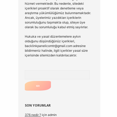
hizmet vermektedir. Bu nedenle, sitedeki
içerikleri proaktif olarak denetleme veya
araştırma yükümlülüğümüz bulunmamaktadır.
Ancak, üyelerimiz yazdıkları içeriklerin
sorumluluğunu taşımakta olup, siteye üye
olarak bu sorumluluğu kabul etmiş sayılırlar.
Hukuka ve yasal düzenlemelere aykırı
olduğunu düşündüğünüz içerikleri,
backlinkpanelicomtr@gmail.com
adresine
bildirmeniz halinde, ilgili içerikler yasal süre
içerisinde sitemizden kaldırılacaktır.
Arama
SON YORUMLAR
376 nedir ?
için
admin