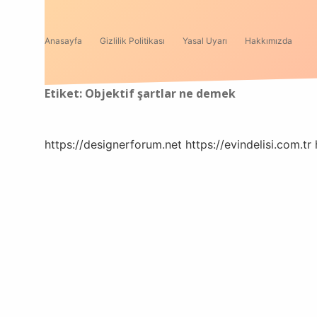
Anasayfa
Gizlilik Politikası
Yasal Uyarı
Hakkımızda
Etiket:
Objektif şartlar ne demek
https://designerforum.net
https://evindelisi.com.tr