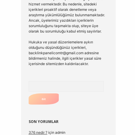
hizmet vermektedir. Bu nedenle, sitedeki
içerikleri proaktif olarak denetleme veya
araştırma yükümlülüğümüz bulunmamaktadır.
Ancak, üyelerimiz yazdıkları içeriklerin
sorumluluğunu taşımakta olup, siteye üye
olarak bu sorumluluğu kabul etmiş sayılırlar.
Hukuka ve yasal düzenlemelere aykırı
olduğunu düşündüğünüz içerikleri,
backlinkpanelicomtr@gmail.com
adresine
bildirmeniz halinde, ilgili içerikler yasal süre
içerisinde sitemizden kaldırılacaktır.
Arama
SON YORUMLAR
376 nedir ?
için
admin