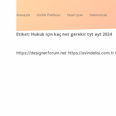
Anasayfa
Gizlilik Politikası
Yasal Uyarı
Hakkımızda
Etiket:
Hukuk için kaç net gerekir tyt ayt 2024
https://designerforum.net
https://evindelisi.com.tr