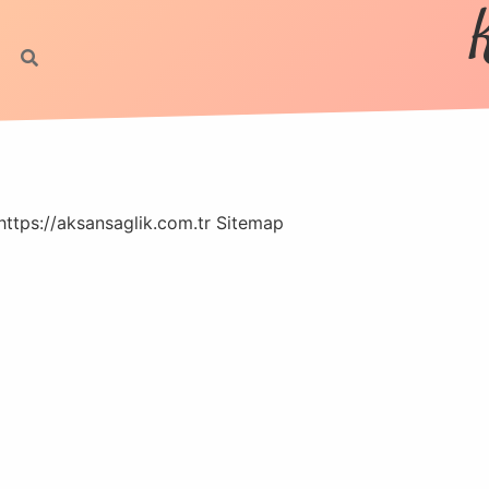
https://aksansaglik.com.tr
Sitemap