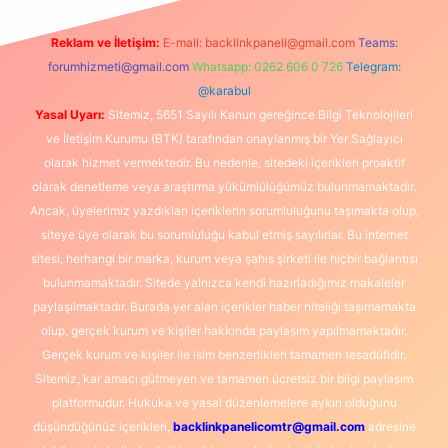
Reklam ve İletişim:
E-mail:
backlinkpaneli@gmail.com
Teams:
forumhizmeti@gmail.com
Whatsapp: 0262 606 0 726
Telegram:
@karabul
Yasal Uyarı:
Sitemiz, 5651 Sayılı Kanun gereğince Bilgi Teknolojileri
ve İletişim Kurumu (BTK) tarafından onaylanmış bir Yer Sağlayıcı
olarak hizmet vermektedir. Bu nedenle, sitedeki içerikleri proaktif
olarak denetleme veya araştırma yükümlülüğümüz bulunmamaktadır.
Ancak, üyelerimiz yazdıkları içeriklerin sorumluluğunu taşımakta olup,
siteye üye olarak bu sorumluluğu kabul etmiş sayılırlar. Bu internet
sitesi, herhangi bir marka, kurum veya şahıs şirketi ile hiçbir bağlantısı
bulunmamaktadır. Sitede yalnızca kendi hazırladığımız makaleler
paylaşılmaktadır. Burada yer alan içerikler haber niteliği taşımamakta
olup, gerçek kurum ve kişiler hakkında paylaşım yapılmamaktadır.
Gerçek kurum ve kişiler ile isim benzerlikleri tamamen tesadüfidir.
Sitemiz, kar amacı gütmeyen ve tamamen ücretsiz bir bilgi paylaşım
platformudur. Hukuka ve yasal düzenlemelere aykırı olduğunu
düşündüğünüz içerikleri,
backlinkpanelicomtr@gmail.com
adresine