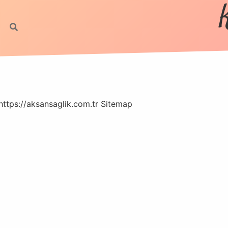
https://aksansaglik.com.tr
Sitemap