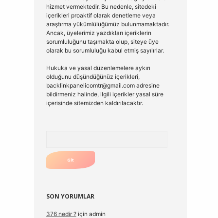
hizmet vermektedir. Bu nedenle, sitedeki
içerikleri proaktif olarak denetleme veya
araştırma yükümlülüğümüz bulunmamaktadır.
Ancak, üyelerimiz yazdıkları içeriklerin
sorumluluğunu taşımakta olup, siteye üye
olarak bu sorumluluğu kabul etmiş sayılırlar.
Hukuka ve yasal düzenlemelere aykırı
olduğunu düşündüğünüz içerikleri,
backlinkpanelicomtr@gmail.com
adresine
bildirmeniz halinde, ilgili içerikler yasal süre
içerisinde sitemizden kaldırılacaktır.
Arama
SON YORUMLAR
376 nedir ?
için
admin