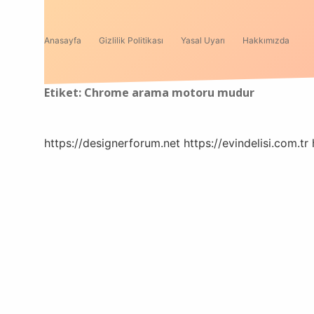
Anasayfa
Gizlilik Politikası
Yasal Uyarı
Hakkımızda
Etiket:
Chrome arama motoru mudur
https://designerforum.net
https://evindelisi.com.tr