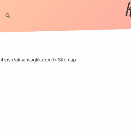
https://aksansaglik.com.tr
Sitemap