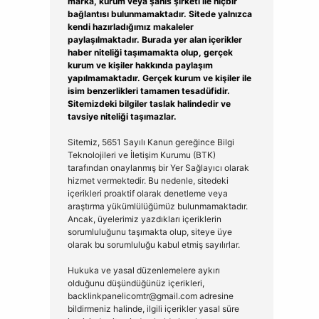
marka, kurum veya şahıs şirketi ile hiçbir
bağlantısı bulunmamaktadır. Sitede yalnızca
kendi hazırladığımız makaleler
paylaşılmaktadır. Burada yer alan içerikler
haber niteliği taşımamakta olup, gerçek
kurum ve kişiler hakkında paylaşım
yapılmamaktadır. Gerçek kurum ve kişiler ile
isim benzerlikleri tamamen tesadüfidir.
Sitemizdeki bilgiler taslak halindedir ve
tavsiye niteliği taşımazlar.
Sitemiz, 5651 Sayılı Kanun gereğince Bilgi
Teknolojileri ve İletişim Kurumu (BTK)
tarafından onaylanmış bir Yer Sağlayıcı olarak
hizmet vermektedir. Bu nedenle, sitedeki
içerikleri proaktif olarak denetleme veya
araştırma yükümlülüğümüz bulunmamaktadır.
Ancak, üyelerimiz yazdıkları içeriklerin
sorumluluğunu taşımakta olup, siteye üye
olarak bu sorumluluğu kabul etmiş sayılırlar.
Hukuka ve yasal düzenlemelere aykırı
olduğunu düşündüğünüz içerikleri,
backlinkpanelicomtr@gmail.com
adresine
bildirmeniz halinde, ilgili içerikler yasal süre