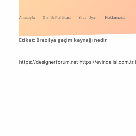
Anasayfa
Gizlilik Politikası
Yasal Uyarı
Hakkımızda
Etiket:
Brezilya geçim kaynağı nedir
https://designerforum.net
https://evindelisi.com.tr