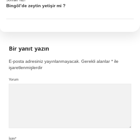
Sonraki Yazı
Bingöl’de zeytin yetişir mi ?
Bir yanıt yazın
E-posta adresiniz yayınlanmayacak.
Gerekli alanlar
*
ile
işaretlenmişlerdir
Yorum
İsim*