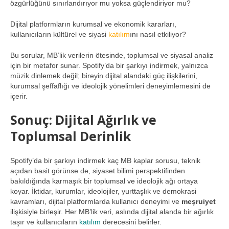
özgürlüğünü sınırlandırıyor mu yoksa güçlendiriyor mu?
Dijital platformların kurumsal ve ekonomik kararları,
kullanıcıların kültürel ve siyasi
katılım
ını nasıl etkiliyor?
Bu sorular, MB’lik verilerin ötesinde, toplumsal ve siyasal analiz
için bir metafor sunar. Spotify’da bir şarkıyı indirmek, yalnızca
müzik dinlemek değil; bireyin dijital alandaki güç ilişkilerini,
kurumsal şeffaflığı ve ideolojik yönelimleri deneyimlemesini de
içerir.
Sonuç: Dijital Ağırlık ve
Toplumsal Derinlik
Spotify’da bir şarkıyı indirmek kaç MB kaplar sorusu, teknik
açıdan basit görünse de, siyaset bilimi perspektifinden
bakıldığında karmaşık bir toplumsal ve ideolojik ağı ortaya
koyar. İktidar, kurumlar, ideolojiler, yurttaşlık ve demokrasi
kavramları, dijital platformlarda kullanıcı deneyimi ve
meşruiyet
ilişkisiyle birleşir. Her MB’lik veri, aslında dijital alanda bir ağırlık
taşır ve kullanıcıların
katılım
derecesini belirler.