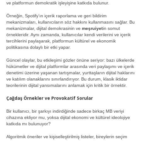
ve platformun demokratik işleyişine katkıda bulunur.
Örneğin, Spotify’ın içerik raporlama ve geri bildirim
mekanizmaları, kullanıcıların söz hakkını kullanmasını sağlar. Bu
mekanizmalar, dijital demokrasinin ve
meşruiyet
in somut
örnekleridir. Aynı zamanda, kullanıcılar kendi verilerini ve içerik
tercihlerini paylaşarak, platformun kültürel ve ekonomik
politikasına dolaylı bir etki yapar.
Güncel olaylar, bu etkileşimi gözler önüne seriyor: bazı ülkelerde
hükümetler ve dijital platformlar arasında veri paylaşımı ve içerik
denetimi üzerine yaşanan tartışmalar, yurttaşların dijital haklarını
ve katılım olanaklarını sınırlandırıyor. Bu durum, klasik iktidar
teorilerinin dijital yansımalarını anlamak için kritik bir örnektir.
Çağdaş Örnekler ve Provokatif Sorular
Bir kullanıcı, bir şarkıyı indirdiğinde sadece birkaç MB veriyi
cihazına ekliyor mu, yoksa dijital ekonomi ve kültürel ideolojiye
katkıda mı bulunuyor?
Algoritmik öneriler ve kişiselleştirilmiş listeler, bireylerin seçim