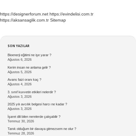
https://designerforum.net
https://evindelisi.com.tr
https://aksansaglik.com.tr
Sitemap
Sidebar
SON YAZILAR
Bioenerji eğitimi ne işe yarar ?
Ağustos 6, 2026
Kerim insan ne anlama gelir ?
Ağustos 5, 2026
Avans faizi oranı kaç ?
Ağustos 4, 2026
3. sınıf kuvvetin etkileri nelerdir ?
Ağustos 3, 2026
2025 yılı avcılık belgesi harcı ne kadar ?
Ağustos 3, 2026
İşaret dili bilen nerelerde çalışabilir ?
Temmuz 30, 2026
Tanık olduğum bir davaya gitmezsem ne olur ?
Temmuz 28, 2026