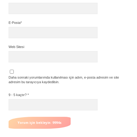
E-Posta*
Web Sitesi
Daha sonraki yorumlarımda kullanılması için adım, e-posta adresim ve site
adresim bu tarayıcıya kaydedilsin.
9 - 5 kaçtır?
*