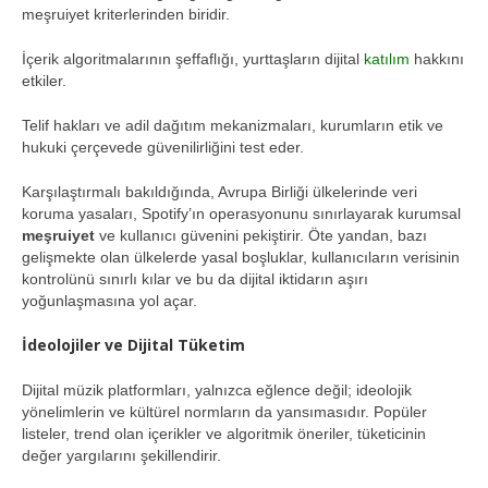
meşruiyet kriterlerinden biridir.
İçerik algoritmalarının şeffaflığı, yurttaşların dijital
katılım
hakkını
etkiler.
Telif hakları ve adil dağıtım mekanizmaları, kurumların etik ve
hukuki çerçevede güvenilirliğini test eder.
Karşılaştırmalı bakıldığında, Avrupa Birliği ülkelerinde veri
koruma yasaları, Spotify’ın operasyonunu sınırlayarak kurumsal
meşruiyet
ve kullanıcı güvenini pekiştirir. Öte yandan, bazı
gelişmekte olan ülkelerde yasal boşluklar, kullanıcıların verisinin
kontrolünü sınırlı kılar ve bu da dijital iktidarın aşırı
yoğunlaşmasına yol açar.
İdeolojiler ve Dijital Tüketim
Dijital müzik platformları, yalnızca eğlence değil; ideolojik
yönelimlerin ve kültürel normların da yansımasıdır. Popüler
listeler, trend olan içerikler ve algoritmik öneriler, tüketicinin
değer yargılarını şekillendirir.