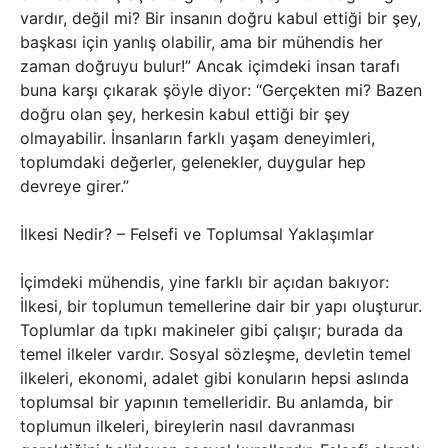
vardır, değil mi? Bir insanın doğru kabul ettiği bir şey,
başkası için yanlış olabilir, ama bir mühendis her
zaman doğruyu bulur!” Ancak içimdeki insan tarafı
buna karşı çıkarak şöyle diyor: “Gerçekten mi? Bazen
doğru olan şey, herkesin kabul ettiği bir şey
olmayabilir. İnsanların farklı yaşam deneyimleri,
toplumdaki değerler, gelenekler, duygular hep
devreye girer.”
İlkesi Nedir? – Felsefi ve Toplumsal Yaklaşımlar
İçimdeki mühendis, yine farklı bir açıdan bakıyor:
İlkesi, bir toplumun temellerine dair bir yapı oluşturur.
Toplumlar da tıpkı makineler gibi çalışır; burada da
temel ilkeler vardır. Sosyal sözleşme, devletin temel
ilkeleri, ekonomi, adalet gibi konuların hepsi aslında
toplumsal bir yapının temelleridir. Bu anlamda, bir
toplumun ilkeleri, bireylerin nasıl davranması