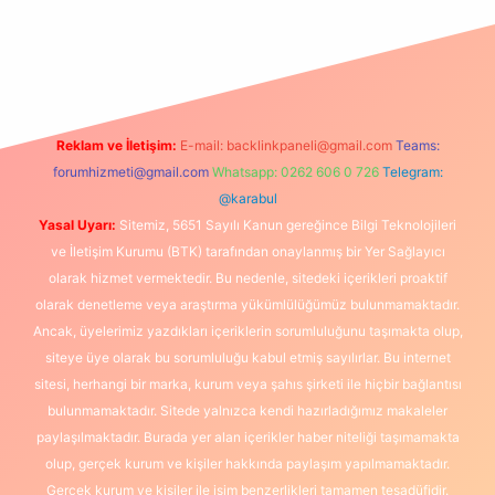
/www.hiltonbetx.org/
Reklam ve İletişim:
E-mail:
backlinkpaneli@gmail.com
Teams:
forumhizmeti@gmail.com
Whatsapp: 0262 606 0 726
Telegram:
@karabul
Yasal Uyarı:
Sitemiz, 5651 Sayılı Kanun gereğince Bilgi Teknolojileri
ve İletişim Kurumu (BTK) tarafından onaylanmış bir Yer Sağlayıcı
olarak hizmet vermektedir. Bu nedenle, sitedeki içerikleri proaktif
olarak denetleme veya araştırma yükümlülüğümüz bulunmamaktadır.
Ancak, üyelerimiz yazdıkları içeriklerin sorumluluğunu taşımakta olup,
siteye üye olarak bu sorumluluğu kabul etmiş sayılırlar. Bu internet
sitesi, herhangi bir marka, kurum veya şahıs şirketi ile hiçbir bağlantısı
bulunmamaktadır. Sitede yalnızca kendi hazırladığımız makaleler
paylaşılmaktadır. Burada yer alan içerikler haber niteliği taşımamakta
olup, gerçek kurum ve kişiler hakkında paylaşım yapılmamaktadır.
Gerçek kurum ve kişiler ile isim benzerlikleri tamamen tesadüfidir.