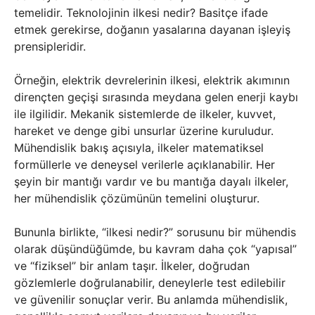
temelidir. Teknolojinin ilkesi nedir? Basitçe ifade
etmek gerekirse, doğanın yasalarına dayanan işleyiş
prensipleridir.
Örneğin, elektrik devrelerinin ilkesi, elektrik akımının
dirençten geçişi sırasında meydana gelen enerji kaybı
ile ilgilidir. Mekanik sistemlerde de ilkeler, kuvvet,
hareket ve denge gibi unsurlar üzerine kuruludur.
Mühendislik bakış açısıyla, ilkeler matematiksel
formüllerle ve deneysel verilerle açıklanabilir. Her
şeyin bir mantığı vardır ve bu mantığa dayalı ilkeler,
her mühendislik çözümünün temelini oluşturur.
Bununla birlikte, “ilkesi nedir?” sorusunu bir mühendis
olarak düşündüğümde, bu kavram daha çok “yapısal”
ve “fiziksel” bir anlam taşır. İlkeler, doğrudan
gözlemlerle doğrulanabilir, deneylerle test edilebilir
ve güvenilir sonuçlar verir. Bu anlamda mühendislik,