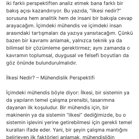
iki farklı perspektiften analiz etmek bana farklı bir
bakış açısı kazandırıyor. Bu yazıda, “ilkesi nedir?”
sorusuna hem analitik hem de insani bir bakışla cevap
arayacağım. İçimdeki mühendis ve içimdeki insan
arasındaki tartışmaları da yazıya yansıtacağım. Çünkü
bazen bir kavramı anlamak, yalnızca teknik ya da
bilimsel bir çözümleme gerektirmez; aynı zamanda o
kavramın toplumsal, duygusal ve felsefi boyutları da
göz önünde bulundurulmalıdır.
İlkesi Nedir? – Mühendislik Perspektifi
İçimdeki mühendis böyle diyor: İlkesi, bir sistemin ya
da yapıların temel çalışma prensibi, tasarımına
dayanan ilk koşuludur. Bir mühendis için, bir
makinenin ya da sistemin “ilkesi” dediğimizde, bu o
sistemin işlevini yerine getirebilmesi için gerekli temel
kuralları ifade eder. Yani, bir şeyin çalışma mantığını
belirleyen ilk faktörleri anlamak, mühendisliğin