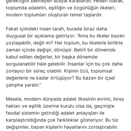
gerektiğini belirleyen sosyal kurallardır. Felsefi olarak,
toplumda adaletin, eşitliğin ve özgürlüğün ilkeleri,
modern toplumları oluşturan temel taşlardır.
Fakat içimdeki insan tarafı, burada biraz daha
duygusal bir açıklama getiriyor: “Ama bu ilkeler bazen
yozlaşabilir, değil mi? Her toplum, bu ilkelerle birlikte
zaman içinde değişir, dönüşür. Belirli bir dönemde
kabul edilen değerler, bir başka dönemde
sorgulanabilir hale gelebilir. İnsanlar için bu çok daha
zorlayıcı bir süreç olabilir. Kişinin özü, toplumsal
değerlerle ne kadar örtüşüyor? Bu bazen bir içsel
çatışma yaratır.”
Mesela, modern dünyada adalet ilkesinin evrimi, birey
hakları ve eşitlik üzerine kurulu olsa da, geçmişte
feodal sistemin getirdiği adalet anlayışları ile
karşılaştırıldığında çok farklılıklar gösteriyor. Bu tür
değişimler, bazen kişilerin hayatlarını zorlaştırabilir.