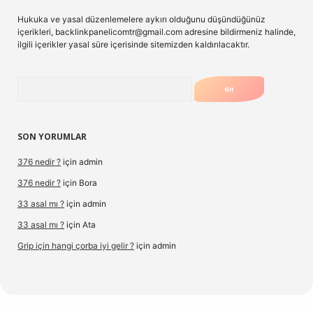
Hukuka ve yasal düzenlemelere aykırı olduğunu düşündüğünüz
içerikleri,
backlinkpanelicomtr@gmail.com
adresine bildirmeniz halinde,
ilgili içerikler yasal süre içerisinde sitemizden kaldırılacaktır.
Arama
SON YORUMLAR
376 nedir ?
için
admin
376 nedir ?
için
Bora
33 asal mı ?
için
admin
33 asal mı ?
için
Ata
Grip için hangi çorba iyi gelir ?
için
admin