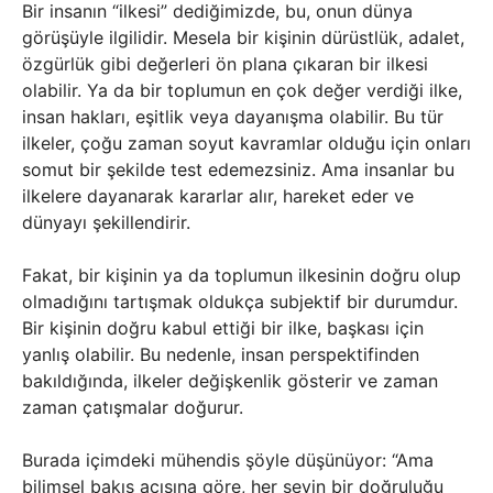
Bir insanın “ilkesi” dediğimizde, bu, onun dünya
görüşüyle ilgilidir. Mesela bir kişinin dürüstlük, adalet,
özgürlük gibi değerleri ön plana çıkaran bir ilkesi
olabilir. Ya da bir toplumun en çok değer verdiği ilke,
insan hakları, eşitlik veya dayanışma olabilir. Bu tür
ilkeler, çoğu zaman soyut kavramlar olduğu için onları
somut bir şekilde test edemezsiniz. Ama insanlar bu
ilkelere dayanarak kararlar alır, hareket eder ve
dünyayı şekillendirir.
Fakat, bir kişinin ya da toplumun ilkesinin doğru olup
olmadığını tartışmak oldukça subjektif bir durumdur.
Bir kişinin doğru kabul ettiği bir ilke, başkası için
yanlış olabilir. Bu nedenle, insan perspektifinden
bakıldığında, ilkeler değişkenlik gösterir ve zaman
zaman çatışmalar doğurur.
Burada içimdeki mühendis şöyle düşünüyor: “Ama
bilimsel bakış açısına göre, her şeyin bir doğruluğu