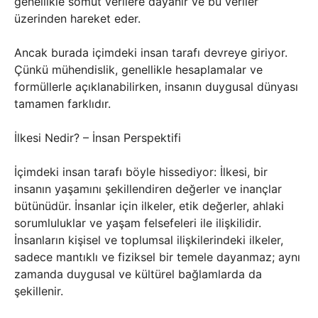
genellikle somut verilere dayanır ve bu veriler
üzerinden hareket eder.
Ancak burada içimdeki insan tarafı devreye giriyor.
Çünkü mühendislik, genellikle hesaplamalar ve
formüllerle açıklanabilirken, insanın duygusal dünyası
tamamen farklıdır.
İlkesi Nedir? – İnsan Perspektifi
İçimdeki insan tarafı böyle hissediyor: İlkesi, bir
insanın yaşamını şekillendiren değerler ve inançlar
bütünüdür. İnsanlar için ilkeler, etik değerler, ahlaki
sorumluluklar ve yaşam felsefeleri ile ilişkilidir.
İnsanların kişisel ve toplumsal ilişkilerindeki ilkeler,
sadece mantıklı ve fiziksel bir temele dayanmaz; aynı
zamanda duygusal ve kültürel bağlamlarda da
şekillenir.