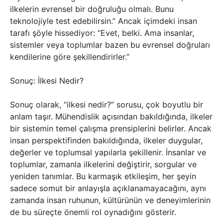
ilkelerin evrensel bir doğruluğu olmalı. Bunu
teknolojiyle test edebilirsin.” Ancak içimdeki insan
tarafı şöyle hissediyor: “Evet, belki. Ama insanlar,
sistemler veya toplumlar bazen bu evrensel doğruları
kendilerine göre şekillendirirler.”
Sonuç: İlkesi Nedir?
Sonuç olarak, “ilkesi nedir?” sorusu, çok boyutlu bir
anlam taşır. Mühendislik açısından bakıldığında, ilkeler
bir sistemin temel çalışma prensiplerini belirler. Ancak
insan perspektifinden bakıldığında, ilkeler duygular,
değerler ve toplumsal yapılarla şekillenir. İnsanlar ve
toplumlar, zamanla ilkelerini değiştirir, sorgular ve
yeniden tanımlar. Bu karmaşık etkileşim, her şeyin
sadece somut bir anlayışla açıklanamayacağını, aynı
zamanda insan ruhunun, kültürünün ve deneyimlerinin
de bu süreçte önemli rol oynadığını gösterir.