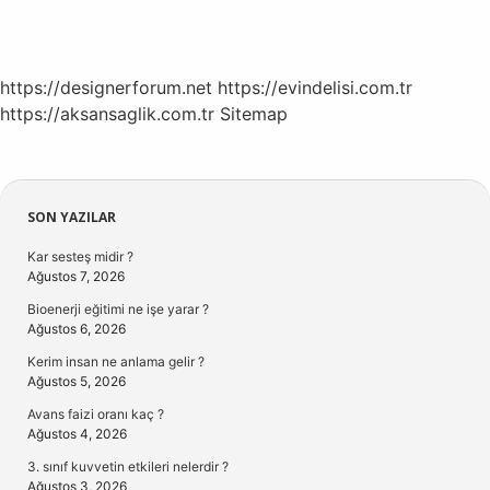
https://designerforum.net
https://evindelisi.com.tr
https://aksansaglik.com.tr
Sitemap
Sidebar
SON YAZILAR
Kar sesteş midir ?
Ağustos 7, 2026
Bioenerji eğitimi ne işe yarar ?
Ağustos 6, 2026
Kerim insan ne anlama gelir ?
Ağustos 5, 2026
Avans faizi oranı kaç ?
Ağustos 4, 2026
3. sınıf kuvvetin etkileri nelerdir ?
Ağustos 3, 2026