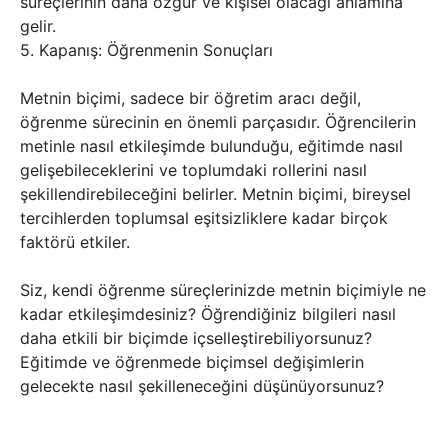
süreçlerinin daha özgür ve kişisel olacağı anlamına
gelir.
5. Kapanış: Öğrenmenin Sonuçları
Metnin biçimi, sadece bir öğretim aracı değil,
öğrenme sürecinin en önemli parçasıdır. Öğrencilerin
metinle nasıl etkileşimde bulunduğu, eğitimde nasıl
gelişebileceklerini ve toplumdaki rollerini nasıl
şekillendirebileceğini belirler. Metnin biçimi, bireysel
tercihlerden toplumsal eşitsizliklere kadar birçok
faktörü etkiler.
Siz, kendi öğrenme süreçlerinizde metnin biçimiyle ne
kadar etkileşimdesiniz? Öğrendiğiniz bilgileri nasıl
daha etkili bir biçimde içselleştirebiliyorsunuz?
Eğitimde ve öğrenmede biçimsel değişimlerin
gelecekte nasıl şekilleneceğini düşünüyorsunuz?