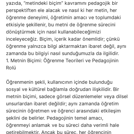
yazıda, “metindeki biçim” kavramını pedagojik bir
perspektiften ele alacak ve nasıl ki her metin, her
öğrenme deneyimi, öğretimin amacı ve toplumdaki
etkisiyle şekillenir, bu metni de öğrenme sürecini
dönüştürmek için nasıl kullanabileceğimizi
inceleyeceğiz. Biçim, içerik kadar önemlidir; çünkü
öğrenme yalnızca bilgi aktarmaktan ibaret değil, aynı
zamanda bu bilgiyi nasıl sunduğumuzla da ilgilidir.
1. Metnin Biçimi: Öğrenme Teorileri ve Pedagojinin
Rolü
Öğrenmenin şekli, kullanıcının içinde bulunduğu
sosyal ve kültürel bağlamla doğrudan ilişkilidir. Bir
metnin biçimi, sadece görsel düzenlemeler veya dilsel
unsurlardan ibaret değildir; aynı zamanda öğretim
sürecinin öğretmen ve öğrenci arasındaki etkileşim
şeklini de belirler. Pedagojinin temel amacı,
öğrenmeyi anlamak ve bu süreci daha verimli hale
getirebilmektir. Ancak bu süreç, her öğrencinin