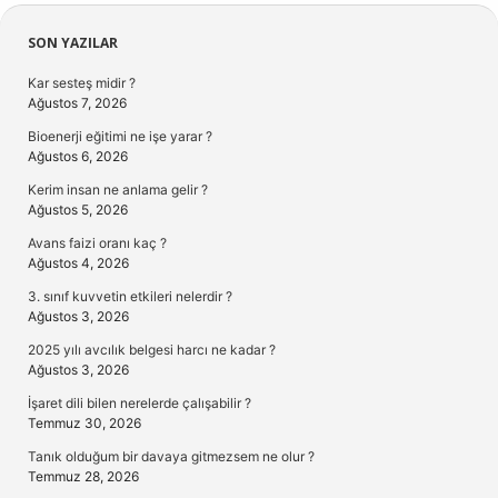
Sidebar
SON YAZILAR
Kar sesteş midir ?
Ağustos 7, 2026
Bioenerji eğitimi ne işe yarar ?
Ağustos 6, 2026
Kerim insan ne anlama gelir ?
Ağustos 5, 2026
Avans faizi oranı kaç ?
Ağustos 4, 2026
3. sınıf kuvvetin etkileri nelerdir ?
Ağustos 3, 2026
2025 yılı avcılık belgesi harcı ne kadar ?
Ağustos 3, 2026
İşaret dili bilen nerelerde çalışabilir ?
Temmuz 30, 2026
Tanık olduğum bir davaya gitmezsem ne olur ?
Temmuz 28, 2026