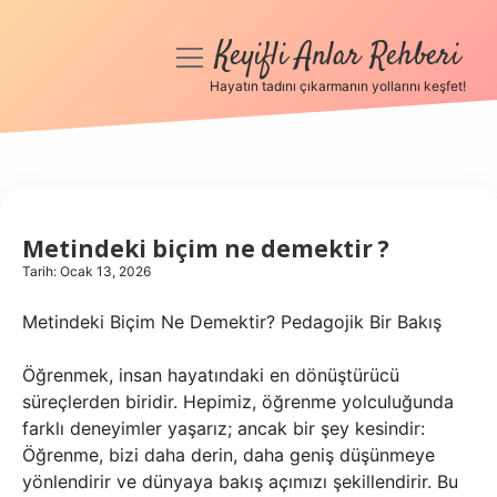
Keyifli Anlar Rehberi
menüyü
aç
Hayatın tadını çıkarmanın yollarını keşfet!
Anasayfa
Gizlilik Politikası
Yasal Uyarı
Metindeki biçim ne demektir ?
Tarih: Ocak 13, 2026
Hakkımızda
Metindeki Biçim Ne Demektir? Pedagojik Bir Bakış
Öğrenmek, insan hayatındaki en dönüştürücü
süreçlerden biridir. Hepimiz, öğrenme yolculuğunda
farklı deneyimler yaşarız; ancak bir şey kesindir:
Öğrenme, bizi daha derin, daha geniş düşünmeye
yönlendirir ve dünyaya bakış açımızı şekillendirir. Bu