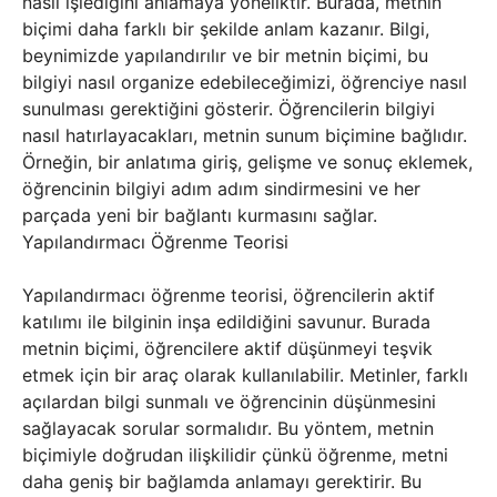
nasıl işlediğini anlamaya yöneliktir. Burada, metnin
biçimi daha farklı bir şekilde anlam kazanır. Bilgi,
beynimizde yapılandırılır ve bir metnin biçimi, bu
bilgiyi nasıl organize edebileceğimizi, öğrenciye nasıl
sunulması gerektiğini gösterir. Öğrencilerin bilgiyi
nasıl hatırlayacakları, metnin sunum biçimine bağlıdır.
Örneğin, bir anlatıma giriş, gelişme ve sonuç eklemek,
öğrencinin bilgiyi adım adım sindirmesini ve her
parçada yeni bir bağlantı kurmasını sağlar.
Yapılandırmacı Öğrenme Teorisi
Yapılandırmacı öğrenme teorisi, öğrencilerin aktif
katılımı ile bilginin inşa edildiğini savunur. Burada
metnin biçimi, öğrencilere aktif düşünmeyi teşvik
etmek için bir araç olarak kullanılabilir. Metinler, farklı
açılardan bilgi sunmalı ve öğrencinin düşünmesini
sağlayacak sorular sormalıdır. Bu yöntem, metnin
biçimiyle doğrudan ilişkilidir çünkü öğrenme, metni
daha geniş bir bağlamda anlamayı gerektirir. Bu