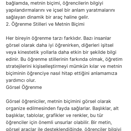
bağlamda, metnin biçimi, öğrencilerin bilgiyi
yapılandırmalarını ve içsel bir anlam yaratmalarını
sağlayan dinamik bir araç haline gelir.
2. Öğrenme Stilleri ve Metnin Biçimi
Her bireyin öğrenme tarzı farklıdır. Bazı insanlar
görsel olarak daha iyi öğrenirken, diğerleri işitsel
veya kinestetik yollarla daha etkin bir şekilde bilgi
edinir. Bu öğrenme stillerinin farkında olmak, öğretim
stratejilerini kişiselleştirmeyi mümkün kılar ve metnin
biçiminin öğrenciye nasıl hitap ettiğini anlamamıza
yardımcı olur.
Görsel Öğrenme
Görsel öğreniciler, metnin biçimini görsel olarak
organize edilmesinden fayda sağlarlar. Başlıklar, alt
başlıklar, tablolar, grafikler ve renkler, bu tür
öğrenciler için önemli unsurlar olabilir. Bir metin,
görsel araçlar ile desteklendiğinde, öğrenciler bilgiyi