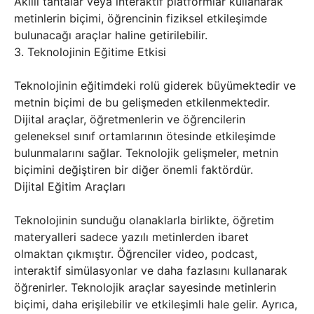
Akıllı tahtalar veya interaktif platformlar kullanarak
metinlerin biçimi, öğrencinin fiziksel etkileşimde
bulunacağı araçlar haline getirilebilir.
3. Teknolojinin Eğitime Etkisi
Teknolojinin eğitimdeki rolü giderek büyümektedir ve
metnin biçimi de bu gelişmeden etkilenmektedir.
Dijital araçlar, öğretmenlerin ve öğrencilerin
geleneksel sınıf ortamlarının ötesinde etkileşimde
bulunmalarını sağlar. Teknolojik gelişmeler, metnin
biçimini değiştiren bir diğer önemli faktördür.
Dijital Eğitim Araçları
Teknolojinin sunduğu olanaklarla birlikte, öğretim
materyalleri sadece yazılı metinlerden ibaret
olmaktan çıkmıştır. Öğrenciler video, podcast,
interaktif simülasyonlar ve daha fazlasını kullanarak
öğrenirler. Teknolojik araçlar sayesinde metinlerin
biçimi, daha erişilebilir ve etkileşimli hale gelir. Ayrıca,