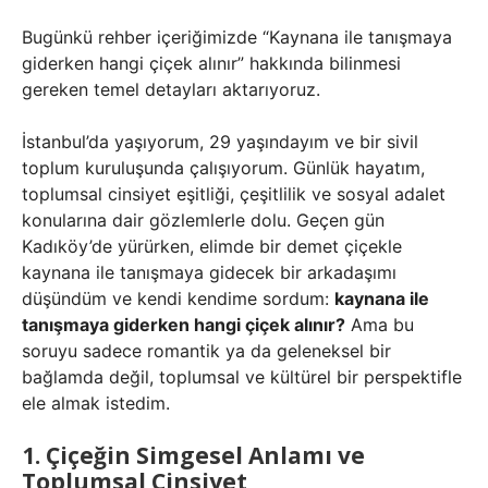
Bugünkü rehber içeriğimizde “Kaynana ile tanışmaya
giderken hangi çiçek alınır” hakkında bilinmesi
gereken temel detayları aktarıyoruz.
İstanbul’da yaşıyorum, 29 yaşındayım ve bir sivil
toplum kuruluşunda çalışıyorum. Günlük hayatım,
toplumsal cinsiyet eşitliği, çeşitlilik ve sosyal adalet
konularına dair gözlemlerle dolu. Geçen gün
Kadıköy’de yürürken, elimde bir demet çiçekle
kaynana ile tanışmaya gidecek bir arkadaşımı
düşündüm ve kendi kendime sordum:
kaynana ile
tanışmaya giderken hangi çiçek alınır?
Ama bu
soruyu sadece romantik ya da geleneksel bir
bağlamda değil, toplumsal ve kültürel bir perspektifle
ele almak istedim.
1. Çiçeğin Simgesel Anlamı ve
Toplumsal Cinsiyet