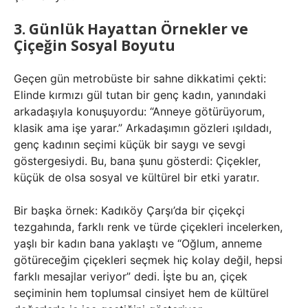
3. Günlük Hayattan Örnekler ve
Çiçeğin Sosyal Boyutu
Geçen gün metrobüste bir sahne dikkatimi çekti:
Elinde kırmızı gül tutan bir genç kadın, yanındaki
arkadaşıyla konuşuyordu: “Anneye götürüyorum,
klasik ama işe yarar.” Arkadaşımın gözleri ışıldadı,
genç kadının seçimi küçük bir saygı ve sevgi
göstergesiydi. Bu, bana şunu gösterdi: Çiçekler,
küçük de olsa sosyal ve kültürel bir etki yaratır.
Bir başka örnek: Kadıköy Çarşı’da bir çiçekçi
tezgahında, farklı renk ve türde çiçekleri incelerken,
yaşlı bir kadın bana yaklaştı ve “Oğlum, anneme
götüreceğim çiçekleri seçmek hiç kolay değil, hepsi
farklı mesajlar veriyor” dedi. İşte bu an, çiçek
seçiminin hem toplumsal cinsiyet hem de kültürel