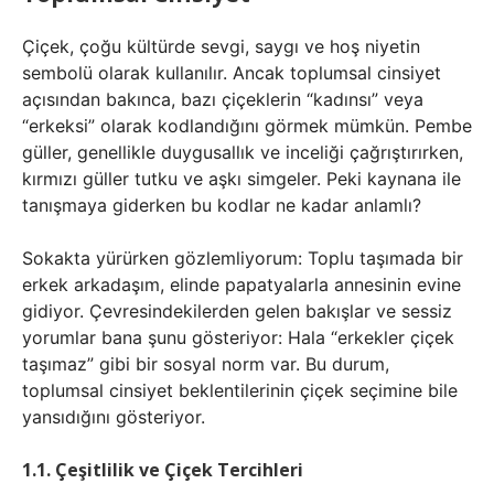
Çiçek, çoğu kültürde sevgi, saygı ve hoş niyetin
sembolü olarak kullanılır. Ancak toplumsal cinsiyet
açısından bakınca, bazı çiçeklerin “kadınsı” veya
“erkeksi” olarak kodlandığını görmek mümkün. Pembe
güller, genellikle duygusallık ve inceliği çağrıştırırken,
kırmızı güller tutku ve aşkı simgeler. Peki kaynana ile
tanışmaya giderken bu kodlar ne kadar anlamlı?
Sokakta yürürken gözlemliyorum: Toplu taşımada bir
erkek arkadaşım, elinde papatyalarla annesinin evine
gidiyor. Çevresindekilerden gelen bakışlar ve sessiz
yorumlar bana şunu gösteriyor: Hala “erkekler çiçek
taşımaz” gibi bir sosyal norm var. Bu durum,
toplumsal cinsiyet beklentilerinin çiçek seçimine bile
yansıdığını gösteriyor.
1.1. Çeşitlilik ve Çiçek Tercihleri