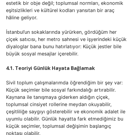
estetik bir obje değil; toplumsal normları, ekonomik
eşitsizlikleri ve kültürel kodları yansıtan bir araç
hâline geliyor.
İstanbul’un sokaklarında yürürken, gördüğüm her
çiçek satıcısı, her metro sahnesi ve işyerindeki küçük
diyaloglar bana bunu hatırlatıyor: Küçük jestler bile
büyük sosyal mesajlar içerebilir.
4.1. Teoriyi Günlük Hayata Bağlamak
Sivil toplum çalışmalarımda öğrendiğim bir şey var:
Küçük seçimler bile sosyal farkındalığı artırabilir.
Kaynana ile tanışmaya giderken aldığın çiçek,
toplumsal cinsiyet rollerine meydan okuyabilir,
çeşitliliğe saygıyı gösterebilir ve ekonomik adalet ile
uyumlu olabilir. Günlük hayatta fark etmediğimiz bu
küçük seçimler, toplumsal değişimin başlangıç
noktası olabilir.