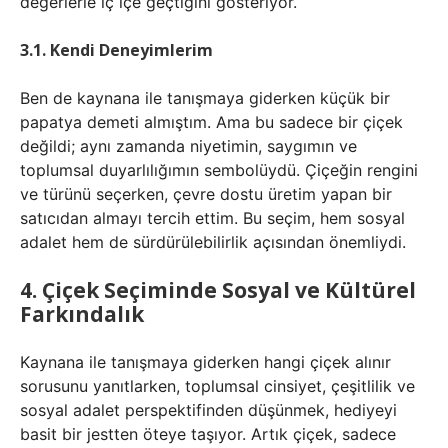
değerlerle iç içe geçtiğini gösteriyor.
3.1. Kendi Deneyimlerim
Ben de kaynana ile tanışmaya giderken küçük bir
papatya demeti almıştım. Ama bu sadece bir çiçek
değildi; aynı zamanda niyetimin, saygımın ve
toplumsal duyarlılığımın sembolüydü. Çiçeğin rengini
ve türünü seçerken, çevre dostu üretim yapan bir
satıcıdan almayı tercih ettim. Bu seçim, hem sosyal
adalet hem de sürdürülebilirlik açısından önemliydi.
4. Çiçek Seçiminde Sosyal ve Kültürel
Farkındalık
Kaynana ile tanışmaya giderken hangi çiçek alınır
sorusunu yanıtlarken, toplumsal cinsiyet, çeşitlilik ve
sosyal adalet perspektifinden düşünmek, hediyeyi
basit bir jestten öteye taşıyor. Artık çiçek, sadece