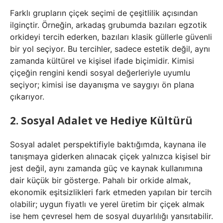
Farklı grupların çiçek seçimi de çeşitlilik açısından
ilginçtir. Örneğin, arkadaş grubumda bazıları egzotik
orkideyi tercih ederken, bazıları klasik güllerle güvenli
bir yol seçiyor. Bu tercihler, sadece estetik değil, aynı
zamanda kültürel ve kişisel ifade biçimidir. Kimisi
çiçeğin rengini kendi sosyal değerleriyle uyumlu
seçiyor; kimisi ise dayanışma ve saygıyı ön plana
çıkarıyor.
2. Sosyal Adalet ve Hediye Kültürü
Sosyal adalet perspektifiyle baktığımda, kaynana ile
tanışmaya giderken alınacak çiçek yalnızca kişisel bir
jest değil, aynı zamanda güç ve kaynak kullanımına
dair küçük bir gösterge. Pahalı bir orkide almak,
ekonomik eşitsizlikleri fark etmeden yapılan bir tercih
olabilir; uygun fiyatlı ve yerel üretim bir çiçek almak
ise hem çevresel hem de sosyal duyarlılığı yansıtabilir.