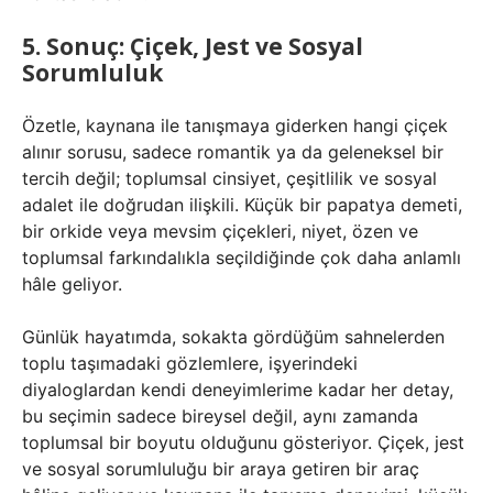
5. Sonuç: Çiçek, Jest ve Sosyal
Sorumluluk
Özetle, kaynana ile tanışmaya giderken hangi çiçek
alınır sorusu, sadece romantik ya da geleneksel bir
tercih değil; toplumsal cinsiyet, çeşitlilik ve sosyal
adalet ile doğrudan ilişkili. Küçük bir papatya demeti,
bir orkide veya mevsim çiçekleri, niyet, özen ve
toplumsal farkındalıkla seçildiğinde çok daha anlamlı
hâle geliyor.
Günlük hayatımda, sokakta gördüğüm sahnelerden
toplu taşımadaki gözlemlere, işyerindeki
diyaloglardan kendi deneyimlerime kadar her detay,
bu seçimin sadece bireysel değil, aynı zamanda
toplumsal bir boyutu olduğunu gösteriyor. Çiçek, jest
ve sosyal sorumluluğu bir araya getiren bir araç