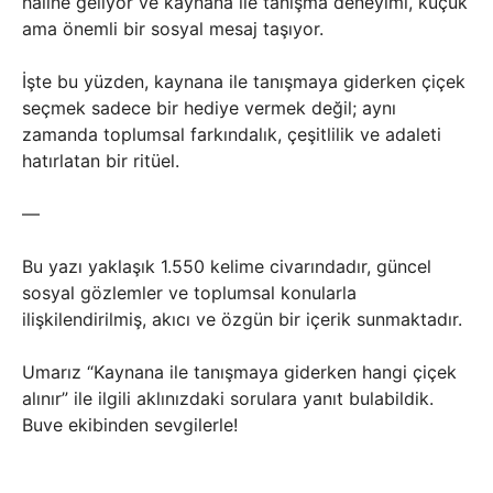
hâline geliyor ve kaynana ile tanışma deneyimi, küçük
ama önemli bir sosyal mesaj taşıyor.
İşte bu yüzden, kaynana ile tanışmaya giderken çiçek
seçmek sadece bir hediye vermek değil; aynı
zamanda toplumsal farkındalık, çeşitlilik ve adaleti
hatırlatan bir ritüel.
—
Bu yazı yaklaşık 1.550 kelime civarındadır, güncel
sosyal gözlemler ve toplumsal konularla
ilişkilendirilmiş, akıcı ve özgün bir içerik sunmaktadır.
Umarız “Kaynana ile tanışmaya giderken hangi çiçek
alınır” ile ilgili aklınızdaki sorulara yanıt bulabildik.
Buve ekibinden sevgilerle!