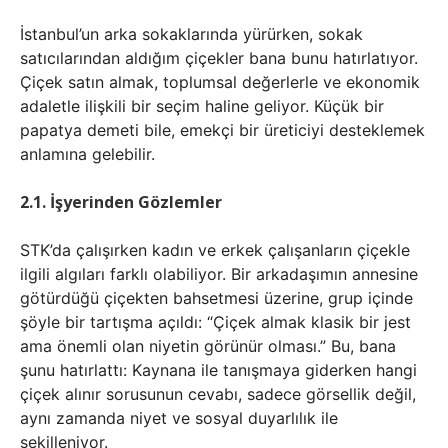
İstanbul’un arka sokaklarında yürürken, sokak
satıcılarından aldığım çiçekler bana bunu hatırlatıyor.
Çiçek satın almak, toplumsal değerlerle ve ekonomik
adaletle ilişkili bir seçim haline geliyor. Küçük bir
papatya demeti bile, emekçi bir üreticiyi desteklemek
anlamına gelebilir.
2.1. İşyerinden Gözlemler
STK’da çalışırken kadın ve erkek çalışanların çiçekle
ilgili algıları farklı olabiliyor. Bir arkadaşımın annesine
götürdüğü çiçekten bahsetmesi üzerine, grup içinde
şöyle bir tartışma açıldı: “Çiçek almak klasik bir jest
ama önemli olan niyetin görünür olması.” Bu, bana
şunu hatırlattı: Kaynana ile tanışmaya giderken hangi
çiçek alınır sorusunun cevabı, sadece görsellik değil,
aynı zamanda niyet ve sosyal duyarlılık ile
şekilleniyor.