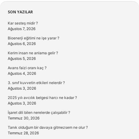
Sidebar
SON YAZILAR
Kar sesteş midir ?
Ağustos 7, 2026
Bioenerji eğitimi ne işe yarar ?
Ağustos 6, 2026
Kerim insan ne anlama gelir ?
Ağustos 5, 2026
Avans faizi oranı kaç ?
Ağustos 4, 2026
3. sınıf kuvvetin etkileri nelerdir ?
Ağustos 3, 2026
2025 yılı avcılık belgesi harcı ne kadar ?
Ağustos 3, 2026
İşaret dili bilen nerelerde çalışabilir ?
Temmuz 30, 2026
Tanık olduğum bir davaya gitmezsem ne olur ?
Temmuz 28, 2026