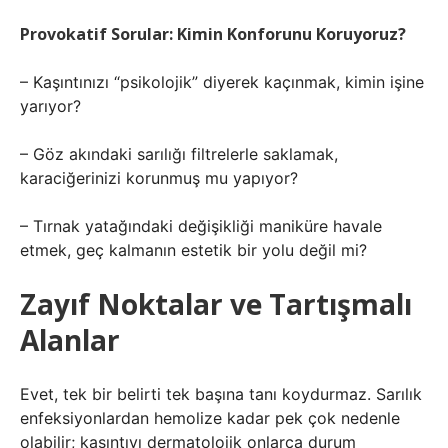
Provokatif Sorular: Kimin Konforunu Koruyoruz?
– Kaşıntınızı “psikolojik” diyerek kaçınmak, kimin işine
yarıyor?
– Göz akındaki sarılığı filtrelerle saklamak,
karaciğerinizi korunmuş mu yapıyor?
– Tırnak yatağındaki değişikliği maniküre havale
etmek, geç kalmanın estetik bir yolu değil mi?
Zayıf Noktalar ve Tartışmalı
Alanlar
Evet, tek bir belirti tek başına tanı koydurmaz. Sarılık
enfeksiyonlardan hemolize kadar pek çok nedenle
olabilir; kaşıntıyı dermatolojik onlarca durum