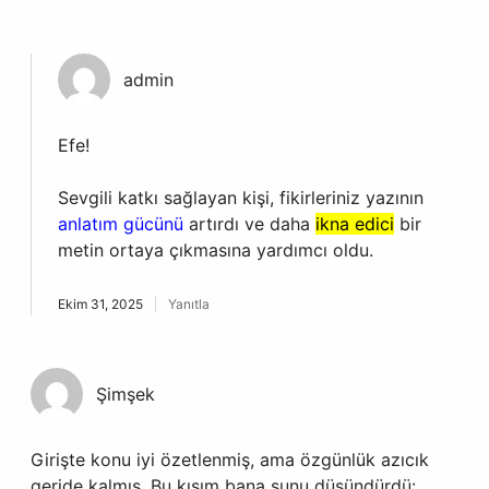
admin
Efe!
Sevgili katkı sağlayan kişi, fikirleriniz yazının
anlatım gücünü
artırdı ve daha
ikna edici
bir
metin ortaya çıkmasına yardımcı oldu.
Ekim 31, 2025
Yanıtla
Şimşek
Girişte konu iyi özetlenmiş, ama özgünlük azıcık
geride kalmış. Bu kısım bana şunu düşündürdü: