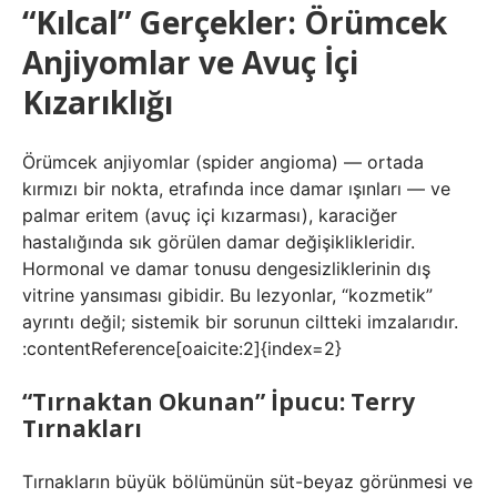
“Kılcal” Gerçekler: Örümcek
Anjiyomlar ve Avuç İçi
Kızarıklığı
Örümcek anjiyomlar (spider angioma) — ortada
kırmızı bir nokta, etrafında ince damar ışınları — ve
palmar eritem (avuç içi kızarması), karaciğer
hastalığında sık görülen damar değişiklikleridir.
Hormonal ve damar tonusu dengesizliklerinin dış
vitrine yansıması gibidir. Bu lezyonlar, “kozmetik”
ayrıntı değil; sistemik bir sorunun ciltteki imzalarıdır.
:contentReference[oaicite:2]{index=2}
“Tırnaktan Okunan” İpucu: Terry
Tırnakları
Tırnakların büyük bölümünün süt-beyaz görünmesi ve