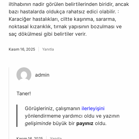
iltihabının nadir görülen belirtilerinden biridir, ancak
bazı hastalarda oldukça rahatsız edici olabilir. :
Karaciğer hastalıkları, ciltte kaşınma, sararma,
noktasal kızarıklık, tırnak yapısının bozulması ve
saç dökülmesi gibi belirtiler verir.
Kasım 16, 2025
Yanıtla
admin
Taner!
Görüşleriniz, çalışmanın
ilerleyişini
yönlendirmeme yardımcı oldu ve yazının
gelişiminde
büyük bir
payınız
oldu.
Kasım 16, 2025
Yanıtla