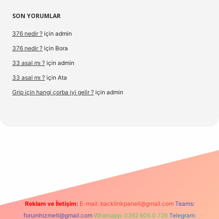
SON YORUMLAR
376 nedir ?
için
admin
376 nedir ?
için
Bora
33 asal mı ?
için
admin
33 asal mı ?
için
Ata
Grip için hangi çorba iyi gelir ?
için
admin
nbetx.org/
Reklam ve İletişim:
E-mail:
backlinkpaneli@gmail.com
Teams:
forumhizmeti@gmail.com
Whatsapp: 0262 606 0 726
Telegram: