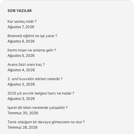
Sidebar
SON YAZILAR
Kar sesteş midir ?
Ağustos 7, 2026
Bioenerji eğitimi ne işe yarar ?
Ağustos 6, 2026
Kerim insan ne anlama gelir ?
Ağustos 5, 2026
Avans faizi oranı kaç ?
Ağustos 4, 2026
3. sınıf kuvvetin etkileri nelerdir ?
Ağustos 3, 2026
2025 yılı avcılık belgesi harcı ne kadar ?
Ağustos 3, 2026
İşaret dili bilen nerelerde çalışabilir ?
Temmuz 30, 2026
Tanık olduğum bir davaya gitmezsem ne olur ?
Temmuz 28, 2026