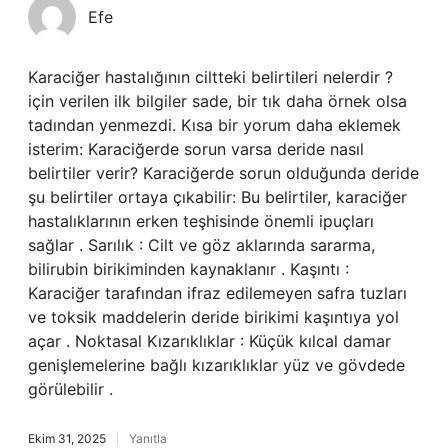
Efe
Karaciğer hastalığının ciltteki belirtileri nelerdir ?
için verilen ilk bilgiler sade, bir tık daha örnek olsa
tadından yenmezdi. Kısa bir yorum daha eklemek
isterim: Karaciğerde sorun varsa deride nasıl
belirtiler verir? Karaciğerde sorun olduğunda deride
şu belirtiler ortaya çıkabilir: Bu belirtiler, karaciğer
hastalıklarının erken teşhisinde önemli ipuçları
sağlar . Sarılık : Cilt ve göz aklarında sararma,
bilirubin birikiminden kaynaklanır . Kaşıntı :
Karaciğer tarafından ifraz edilemeyen safra tuzları
ve toksik maddelerin deride birikimi kaşıntıya yol
açar . Noktasal Kızarıklıklar : Küçük kılcal damar
genişlemelerine bağlı kızarıklıklar yüz ve gövdede
görülebilir .
Ekim 31, 2025
Yanıtla