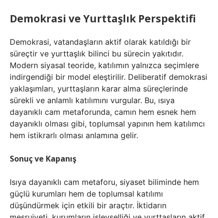
Demokrasi ve Yurttaşlık Perspektifi
Demokrasi, vatandaşların aktif olarak katıldığı bir
süreçtir ve yurttaşlık bilinci bu sürecin yakıtıdır.
Modern siyasal teoride, katılımın yalnızca seçimlere
indirgendiği bir model eleştirilir. Deliberatif demokrasi
yaklaşımları, yurttaşların karar alma süreçlerinde
sürekli ve anlamlı katılımını vurgular. Bu, ısıya
dayanıklı cam metaforunda, camın hem esnek hem
dayanıklı olması gibi, toplumsal yapının hem katılımcı
hem istikrarlı olması anlamına gelir.
Sonuç ve Kapanış
Isıya dayanıklı cam metaforu, siyaset biliminde hem
güçlü kurumları hem de toplumsal katılımı
düşündürmek için etkili bir araçtır. İktidarın
meşruiyeti, kurumların işlevselliği ve yurttaşların aktif