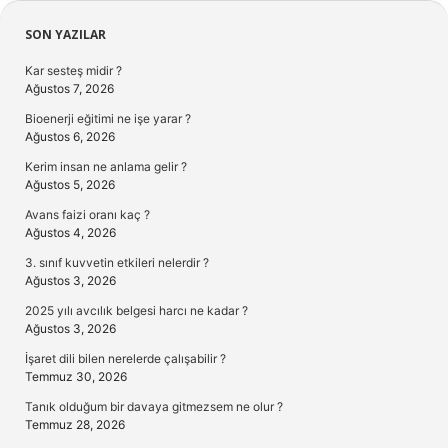
Sidebar
SON YAZILAR
Kar sesteş midir ?
Ağustos 7, 2026
Bioenerji eğitimi ne işe yarar ?
Ağustos 6, 2026
Kerim insan ne anlama gelir ?
Ağustos 5, 2026
Avans faizi oranı kaç ?
Ağustos 4, 2026
3. sınıf kuvvetin etkileri nelerdir ?
Ağustos 3, 2026
2025 yılı avcılık belgesi harcı ne kadar ?
Ağustos 3, 2026
İşaret dili bilen nerelerde çalışabilir ?
Temmuz 30, 2026
Tanık olduğum bir davaya gitmezsem ne olur ?
Temmuz 28, 2026