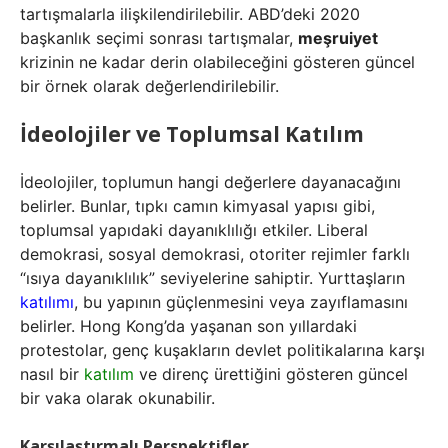
tartışmalarla ilişkilendirilebilir. ABD’deki 2020
başkanlık seçimi sonrası tartışmalar,
meşruiyet
krizinin ne kadar derin olabileceğini gösteren güncel
bir örnek olarak değerlendirilebilir.
İdeolojiler ve Toplumsal Katılım
İdeolojiler, toplumun hangi değerlere dayanacağını
belirler. Bunlar, tıpkı camın kimyasal yapısı gibi,
toplumsal yapıdaki dayanıklılığı etkiler. Liberal
demokrasi, sosyal demokrasi, otoriter rejimler farklı
“ısıya dayanıklılık” seviyelerine sahiptir. Yurttaşların
katılımı
, bu yapının güçlenmesini veya zayıflamasını
belirler. Hong Kong’da yaşanan son yıllardaki
protestolar, genç kuşakların devlet politikalarına karşı
nasıl bir
katılım
ve direnç ürettiğini gösteren güncel
bir vaka olarak okunabilir.
Karşılaştırmalı Perspektifler