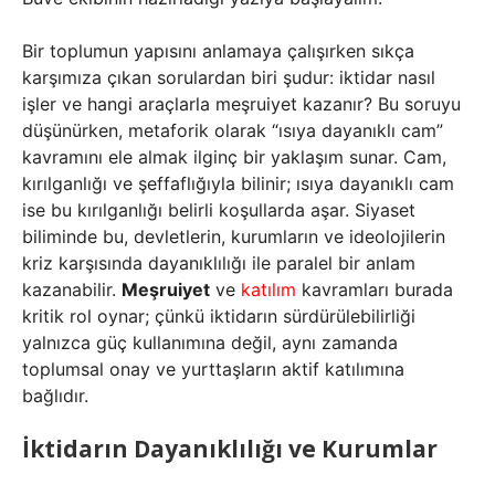
Bir toplumun yapısını anlamaya çalışırken sıkça
karşımıza çıkan sorulardan biri şudur: iktidar nasıl
işler ve hangi araçlarla meşruiyet kazanır? Bu soruyu
düşünürken, metaforik olarak “ısıya dayanıklı cam”
kavramını ele almak ilginç bir yaklaşım sunar. Cam,
kırılganlığı ve şeffaflığıyla bilinir; ısıya dayanıklı cam
ise bu kırılganlığı belirli koşullarda aşar. Siyaset
biliminde bu, devletlerin, kurumların ve ideolojilerin
kriz karşısında dayanıklılığı ile paralel bir anlam
kazanabilir.
Meşruiyet
ve
katılım
kavramları burada
kritik rol oynar; çünkü iktidarın sürdürülebilirliği
yalnızca güç kullanımına değil, aynı zamanda
toplumsal onay ve yurttaşların aktif katılımına
bağlıdır.
İktidarın Dayanıklılığı ve Kurumlar