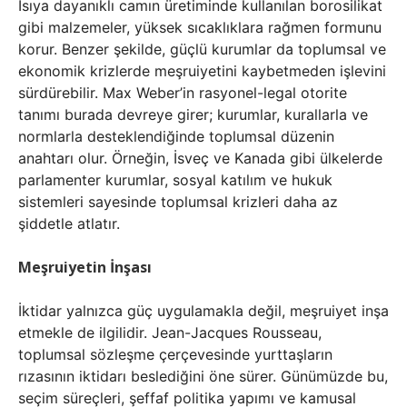
Isıya dayanıklı camın üretiminde kullanılan borosilikat
gibi malzemeler, yüksek sıcaklıklara rağmen formunu
korur. Benzer şekilde, güçlü kurumlar da toplumsal ve
ekonomik krizlerde meşruiyetini kaybetmeden işlevini
sürdürebilir. Max Weber’in rasyonel-legal otorite
tanımı burada devreye girer; kurumlar, kurallarla ve
normlarla desteklendiğinde toplumsal düzenin
anahtarı olur. Örneğin, İsveç ve Kanada gibi ülkelerde
parlamenter kurumlar, sosyal katılım ve hukuk
sistemleri sayesinde toplumsal krizleri daha az
şiddetle atlatır.
Meşruiyetin İnşası
İktidar yalnızca güç uygulamakla değil, meşruiyet inşa
etmekle de ilgilidir. Jean-Jacques Rousseau,
toplumsal sözleşme çerçevesinde yurttaşların
rızasının iktidarı beslediğini öne sürer. Günümüzde bu,
seçim süreçleri, şeffaf politika yapımı ve kamusal