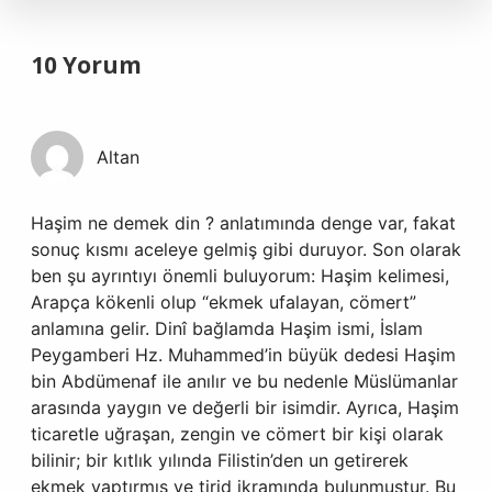
10 Yorum
Altan
Haşim ne demek din ? anlatımında denge var, fakat
sonuç kısmı aceleye gelmiş gibi duruyor. Son olarak
ben şu ayrıntıyı önemli buluyorum: Haşim kelimesi,
Arapça kökenli olup “ekmek ufalayan, cömert”
anlamına gelir. Dinî bağlamda Haşim ismi, İslam
Peygamberi Hz. Muhammed’in büyük dedesi Haşim
bin Abdümenaf ile anılır ve bu nedenle Müslümanlar
arasında yaygın ve değerli bir isimdir. Ayrıca, Haşim
ticaretle uğraşan, zengin ve cömert bir kişi olarak
bilinir; bir kıtlık yılında Filistin’den un getirerek
ekmek yaptırmış ve tirid ikramında bulunmuştur. Bu