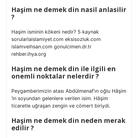
Haşim ne demek din nasil anlasilir
?
Haşim isminin kökeni nedir? 5 kaynak
sorularlaislamiyet.com eksisozluk.com
islamveihsan.com gonulcimen.dr.tr
rehber.ihya.org
Haşim ne demek din ile ilgili en
onemli noktalar nelerdir ?
Peygamberimizin atası Abdülmenaf’ın oğlu Hâşim
‘in soyundan gelenlere verilen isim. Hâşim
ticaretle uğraşan zengin ve cömert biriydi.
Haşim ne demek din neden merak
edilir ?