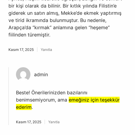
bir kişi olarak da bilinir. Bir kıtlık yılında Filistin’e
giderek un satın almış, Mekke’de ekmek yaptırmış
ve tirid ikramında bulunmuştur. Bu nedenle,
Arapça’da “kırmak” anlamına gelen “heşeme”
fiilinden türemiştir.
Kasım 17, 2025
Yanıtla
admin
Beste! Önerilerinizden bazılarını
benimsemiyorum, ama
emeğiniz için teşekkür
ederim
.
Kasım 17, 2025
Yanıtla