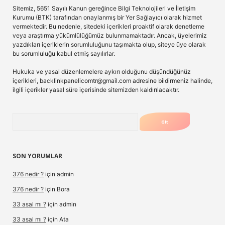
Sitemiz, 5651 Sayılı Kanun gereğince Bilgi Teknolojileri ve İletişim
Kurumu (BTK) tarafından onaylanmış bir Yer Sağlayıcı olarak hizmet
vermektedir. Bu nedenle, sitedeki içerikleri proaktif olarak denetleme
veya araştırma yükümlülüğümüz bulunmamaktadır. Ancak, üyelerimiz
yazdıkları içeriklerin sorumluluğunu taşımakta olup, siteye üye olarak
bu sorumluluğu kabul etmiş sayılırlar.
Hukuka ve yasal düzenlemelere aykırı olduğunu düşündüğünüz
içerikleri,
backlinkpanelicomtr@gmail.com
adresine bildirmeniz halinde,
ilgili içerikler yasal süre içerisinde sitemizden kaldırılacaktır.
Arama
SON YORUMLAR
376 nedir ?
için
admin
376 nedir ?
için
Bora
33 asal mı ?
için
admin
33 asal mı ?
için
Ata