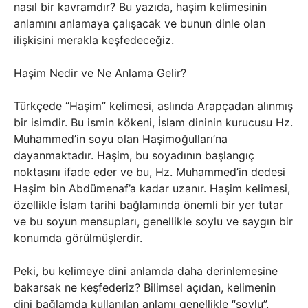
nasıl bir kavramdır? Bu yazıda, haşim kelimesinin
anlamını anlamaya çalışacak ve bunun dinle olan
ilişkisini merakla keşfedeceğiz.
Haşim Nedir ve Ne Anlama Gelir?
Türkçede “Haşim” kelimesi, aslında Arapçadan alınmış
bir isimdir. Bu ismin kökeni, İslam dininin kurucusu Hz.
Muhammed’in soyu olan Haşimoğulları’na
dayanmaktadır. Haşim, bu soyadının başlangıç
noktasını ifade eder ve bu, Hz. Muhammed’in dedesi
Haşim bin Abdümenaf’a kadar uzanır. Haşim kelimesi,
özellikle İslam tarihi bağlamında önemli bir yer tutar
ve bu soyun mensupları, genellikle soylu ve saygın bir
konumda görülmüşlerdir.
Peki, bu kelimeye dini anlamda daha derinlemesine
bakarsak ne keşfederiz? Bilimsel açıdan, kelimenin
dini bağlamda kullanılan anlamı genellikle “soylu”,