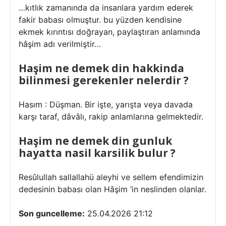
…kıtlık zamanında da insanlara yardım ederek
fakir babası olmuştur. bu yüzden kendisine
ekmek kırıntısı doğrayan, paylaştıran anlamında
hâşim adı verilmiştir…
Haşim ne demek din hakkinda
bilinmesi gerekenler nelerdir ?
Hasım : Düşman. Bir işte, yarışta veya davada
karşı taraf, dâvâlı, rakip anlamlarına gelmektedir.
Haşim ne demek din gunluk
hayatta nasil karsilik bulur ?
Resûlullah sallallahü aleyhi ve sellem efendimizin
dedesinin babası olan Hâşim ‘in neslinden olanlar.
Son guncelleme:
25.04.2026 21:12