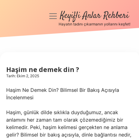
Keyifli Anlar Rehberi
menüyü
aç
Hayatın tadını çıkarmanın yollarını keşfet!
Anasayfa
Gizlilik Politikası
Yasal Uyarı
Haşim ne demek din ?
Tarih: Ekim 2, 2025
Hakkımızda
Haşim Ne Demek Din? Bilimsel Bir Bakış Açısıyla
İncelenmesi
Haşim, günlük dilde sıklıkla duyduğumuz, ancak
anlamını her zaman tam olarak çözemediğimiz bir
kelimedir. Peki, haşim kelimesi gerçekten ne anlama
gelir? Bilimsel bir bakış açısıyla, dinle bağlantısı nedir,