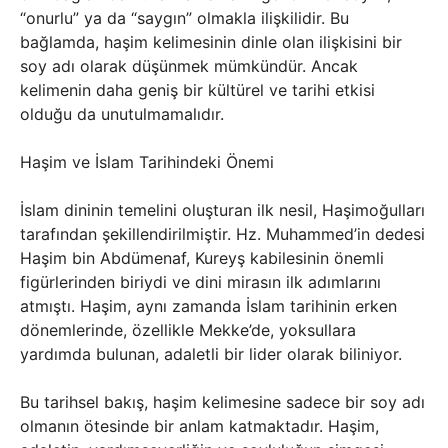
“onurlu” ya da “saygın” olmakla ilişkilidir. Bu
bağlamda, haşim kelimesinin dinle olan ilişkisini bir
soy adı olarak düşünmek mümkündür. Ancak
kelimenin daha geniş bir kültürel ve tarihi etkisi
olduğu da unutulmamalıdır.
Haşim ve İslam Tarihindeki Önemi
İslam dininin temelini oluşturan ilk nesil, Haşimoğulları
tarafından şekillendirilmiştir. Hz. Muhammed’in dedesi
Haşim bin Abdümenaf, Kureyş kabilesinin önemli
figürlerinden biriydi ve dini mirasın ilk adımlarını
atmıştı. Haşim, aynı zamanda İslam tarihinin erken
dönemlerinde, özellikle Mekke’de, yoksullara
yardımda bulunan, adaletli bir lider olarak biliniyor.
Bu tarihsel bakış, haşim kelimesine sadece bir soy adı
olmanın ötesinde bir anlam katmaktadır. Haşim,