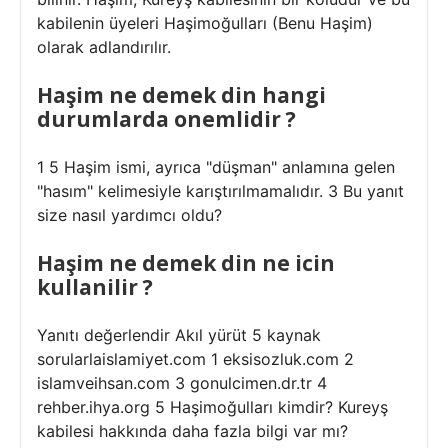
kabilenin üyeleri Haşimoğulları (Benu Haşim)
olarak adlandırılır.
Haşim ne demek din hangi
durumlarda onemlidir ?
1 5 Haşim ismi, ayrıca "düşman" anlamına gelen
"hasım" kelimesiyle karıştırılmamalıdır. 3 Bu yanıt
size nasıl yardımcı oldu?
Haşim ne demek din ne icin
kullanilir ?
Yanıtı değerlendir Akıl yürüt 5 kaynak
sorularlaislamiyet.com 1 eksisozluk.com 2
islamveihsan.com 3 gonulcimen.dr.tr 4
rehber.ihya.org 5 Haşimoğulları kimdir? Kureyş
kabilesi hakkında daha fazla bilgi var mı?