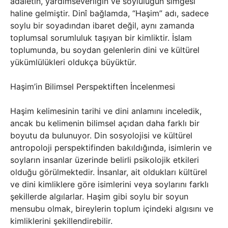
adaletin, yardımseverliğin ve soyluluğun simgesi
haline gelmiştir. Dinî bağlamda, “Haşim” adı, sadece
soylu bir soyadından ibaret değil, aynı zamanda
toplumsal sorumluluk taşıyan bir kimliktir. İslam
toplumunda, bu soydan gelenlerin dini ve kültürel
yükümlülükleri oldukça büyüktür.
Haşim’in Bilimsel Perspektiften İncelenmesi
Haşim kelimesinin tarihi ve dini anlamını inceledik,
ancak bu kelimenin bilimsel açıdan daha farklı bir
boyutu da bulunuyor. Din sosyolojisi ve kültürel
antropoloji perspektifinden bakıldığında, isimlerin ve
soyların insanlar üzerinde belirli psikolojik etkileri
olduğu görülmektedir. İnsanlar, ait oldukları kültürel
ve dini kimliklere göre isimlerini veya soylarını farklı
şekillerde algılarlar. Haşim gibi soylu bir soyun
mensubu olmak, bireylerin toplum içindeki algısını ve
kimliklerini şekillendirebilir.