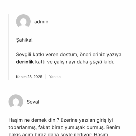
admin
Şahika!
Sevgili katkı veren dostum, önerileriniz yazıya
derinlik
kattı ve çalışmayı daha
güçlü
kıldı.
Kasım 28, 2025
Yanıtla
Seval
Haşim ne demek din ? üzerine yazılan giriş iyi
toparlanmış, fakat biraz yumuşak durmuş. Benim
bakış açım biraz daha şöyle ilerliyor: Haşim