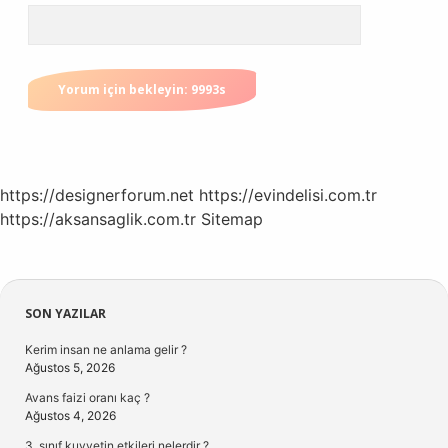
https://designerforum.net
https://evindelisi.com.tr
https://aksansaglik.com.tr
Sitemap
Sidebar
SON YAZILAR
Kerim insan ne anlama gelir ?
Ağustos 5, 2026
Avans faizi oranı kaç ?
Ağustos 4, 2026
3. sınıf kuvvetin etkileri nelerdir ?