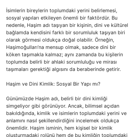
İsimlerin bireylerin toplumdaki yerini belirlemesi,
sosyal yapıları etkileyen önemli bir faktördür. Bu
nedenle, Haşim adı taşıyan bir kişinin, dini ve kültürel
bağlamda kendisini farklı bir sorumluluk taşıyan biri
olarak görmesi oldukça doğal olabilir. Örneğin,
Haşimoğulları’na mensup olmak, sadece dini bir
köken taşımakla kalmaz; aynı zamanda bu kişilerin
toplumda belirli bir ahlaki sorumluluğu ve mirası
taşımaları gerektiği algısını da beraberinde getirir.
Haşim ve Dini Kimlik: Sosyal Bir Yapı mı?
Günümüzde Haşim adı, belirli bir dini kimliği
simgeliyor gibi görünüyor. Ancak, bilimsel açıdan
bakıldığında, kimlik ve isimlerin toplumdaki yerini ve
anlamını nasıl şekillendirdiğini incelemek oldukça
önemlidir. Haşim isminin, hem kişisel bir kimlik
oluşturmadaki rolünü hem de bu kimliğin toplumdaki