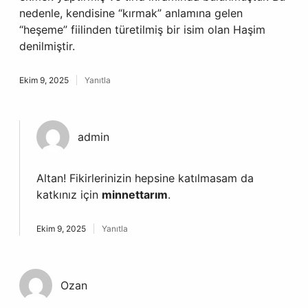
nedenle, kendisine “kırmak” anlamına gelen
“heşeme” fiilinden türetilmiş bir isim olan Haşim
denilmiştir.
Ekim 9, 2025
Yanıtla
admin
Altan! Fikirlerinizin hepsine katılmasam da
katkınız için
minnettarım
.
Ekim 9, 2025
Yanıtla
Ozan