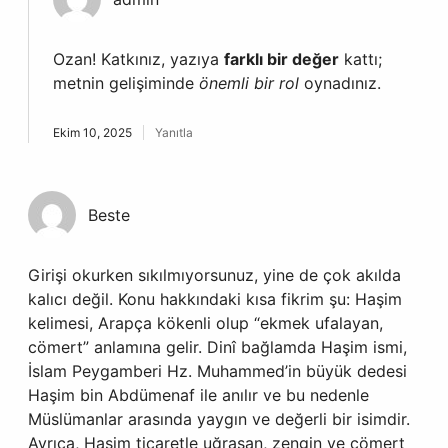
Ozan! Katkınız, yazıya
farklı bir değer
kattı;
metnin gelişiminde
önemli bir rol
oynadınız.
Ekim 10, 2025
Yanıtla
Beste
Girişi okurken sıkılmıyorsunuz, yine de çok akılda
kalıcı değil. Konu hakkındaki kısa fikrim şu: Haşim
kelimesi, Arapça kökenli olup “ekmek ufalayan,
cömert” anlamına gelir. Dinî bağlamda Haşim ismi,
İslam Peygamberi Hz. Muhammed’in büyük dedesi
Haşim bin Abdümenaf ile anılır ve bu nedenle
Müslümanlar arasında yaygın ve değerli bir isimdir.
Ayrıca, Haşim ticaretle uğraşan, zengin ve cömert