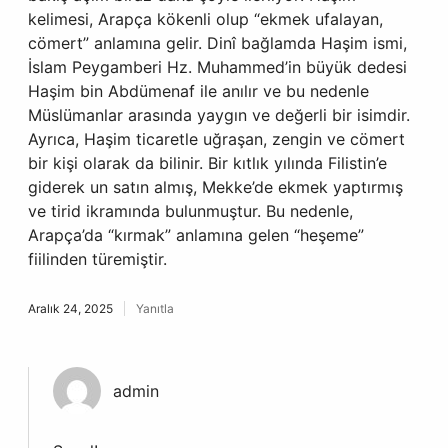
kelimesi, Arapça kökenli olup “ekmek ufalayan,
cömert” anlamına gelir. Dinî bağlamda Haşim ismi,
İslam Peygamberi Hz. Muhammed’in büyük dedesi
Haşim bin Abdümenaf ile anılır ve bu nedenle
Müslümanlar arasında yaygın ve değerli bir isimdir.
Ayrıca, Haşim ticaretle uğraşan, zengin ve cömert
bir kişi olarak da bilinir. Bir kıtlık yılında Filistin’e
giderek un satın almış, Mekke’de ekmek yaptırmış
ve tirid ikramında bulunmuştur. Bu nedenle,
Arapça’da “kırmak” anlamına gelen “heşeme”
fiilinden türemiştir.
Aralık 24, 2025
Yanıtla
admin