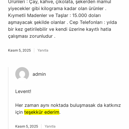
Ürünleri : Çay, kahve, çikolata, şekerden mamul
yiyecekler gibi kilograma kadar olan ürünler .
Kıymetli Madenler ve Taşlar : 15.000 doları
aşmayacak şekilde olanlar . Cep Telefonları : yılda
bir kez getirilebilir ve kendi üzerine kayıtlı hatla
çalışması zorunludur .
Kasım 5, 2025
Yanıtla
admin
Levent!
Her zaman aynı noktada buluşmasak da katkınız
için
teşekkür ederim
.
Kasım 5, 2025
Yanıtla