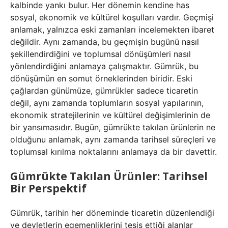
kalbinde yankı bulur. Her dönemin kendine has
sosyal, ekonomik ve kültürel koşulları vardır. Geçmişi
anlamak, yalnızca eski zamanları incelemekten ibaret
değildir. Aynı zamanda, bu geçmişin bugünü nasıl
şekillendirdiğini ve toplumsal dönüşümleri nasıl
yönlendirdiğini anlamaya çalışmaktır. Gümrük, bu
dönüşümün en somut örneklerinden biridir. Eski
çağlardan günümüze, gümrükler sadece ticaretin
değil, aynı zamanda toplumların sosyal yapılarının,
ekonomik stratejilerinin ve kültürel değişimlerinin de
bir yansımasıdır. Bugün, gümrükte takılan ürünlerin ne
olduğunu anlamak, aynı zamanda tarihsel süreçleri ve
toplumsal kırılma noktalarını anlamaya da bir davettir.
Gümrükte Takılan Ürünler: Tarihsel
Bir Perspektif
Gümrük, tarihin her döneminde ticaretin düzenlendiği
ve devletlerin egemenliklerini tesis ettiği alanlar