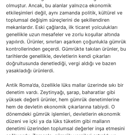
olmuştur. Ancak, bu alanlar yalnızca ekonomik
etkileşimleri değil, aynı zamanda politik, kültürel ve
toplumsal değişim süreçlerini de şekillendiren
mekanlardır. Eski çağlarda, ilk ticaret yolculukları
genellikle uzun mesafeler ve zorlu koşullar altında
yapılırdı. Ürünler, sınırları aşarken çoğunlukla gümrük
kontrollerinden geçerdi. Gümrükte takılan ürünler, bu
tarihlerde genellikle, devletlerin kendi çıkarları
doğrultusunda denetlediği, vergi aldığı ve bazen
yasakladığı ürünlerdi.
Antik Roma’da, özellikle lüks mallar üzerinde sıkı bir
denetim vardı. Zeytinyağı, şarap, baharatlar gibi
yüksek değerli ürünler, hem gümrük denetimlerine
hem de devletin ekonomik çıkarlarına tabiydi. O
dönemdeki gümrük işlemleri, devletlerin ekonomik
düzeni ve içki ya da lüks tüketim gibi malların
denetimi üzerinden toplumsal değerler inşa etmesini