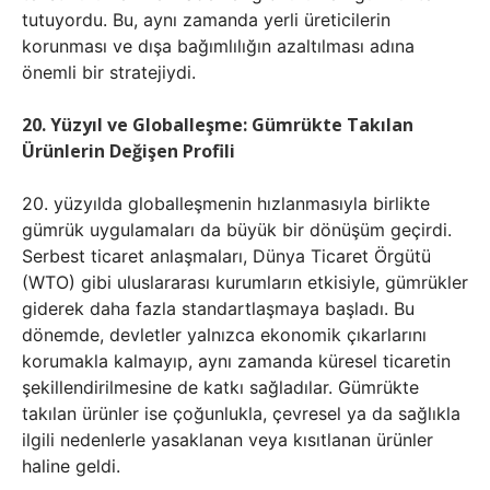
tutuyordu. Bu, aynı zamanda yerli üreticilerin
korunması ve dışa bağımlılığın azaltılması adına
önemli bir stratejiydi.
20. Yüzyıl ve Globalleşme: Gümrükte Takılan
Ürünlerin Değişen Profili
20. yüzyılda globalleşmenin hızlanmasıyla birlikte
gümrük uygulamaları da büyük bir dönüşüm geçirdi.
Serbest ticaret anlaşmaları, Dünya Ticaret Örgütü
(WTO) gibi uluslararası kurumların etkisiyle, gümrükler
giderek daha fazla standartlaşmaya başladı. Bu
dönemde, devletler yalnızca ekonomik çıkarlarını
korumakla kalmayıp, aynı zamanda küresel ticaretin
şekillendirilmesine de katkı sağladılar. Gümrükte
takılan ürünler ise çoğunlukla, çevresel ya da sağlıkla
ilgili nedenlerle yasaklanan veya kısıtlanan ürünler
haline geldi.