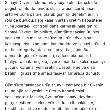
Sanayi Devrimi, ekonomik yapıyı köklü bir şekilde
değiştirdi. Bu dönemde, uluslararası ticaret hacmi
arttı ve buna paralel olarak gümrük denetimlerinin
rolü de büyüdü. Fabrikaların artan üretim kapasiteleri,
gümrüklerdeki kontrolü daha karmaşık hale getirdi.
Sanayi Devrimi ile birlikte, gümrükte takılan ürünler
yalnızca lüks mallar ve tüketim ürünleriyle sınırlı
kalmayıp, aynı zamanda hammadde ve sanayi ürünleri
de bu kategoriye dahil edilmeye başlandı. Bu
dönemde gümrük işlemleri, sadece ekonomik bir
faaliyet olmaktan çıkıp, aynı zamanda ülkelerin sanayi
gücünü koruma, yerli üretimi destekleme ve dışa
bağımlılığı azaltma amacı taşıyan bir araca dönüştü.
Gümrükte takılacak ürünler, aynı zamanda bir ülkenin
teknolojik seviyesini ve üretim kapasitesini
yansıtıyordu. Mesela, Avrupa’nın sanayi devrimini
gerçekleştiren ülkeleri, yüksek kaliteli makineler,
tekstil ürünleri ve madenler gibi ürünleri gümrükte