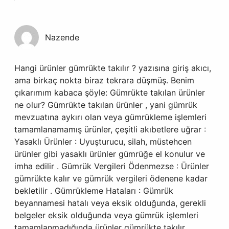
Nazende
Hangi ürünler gümrükte takılır ? yazısına giriş akıcı,
ama birkaç nokta biraz tekrara düşmüş. Benim
çıkarımım kabaca şöyle: Gümrükte takılan ürünler
ne olur? Gümrükte takılan ürünler , yani gümrük
mevzuatına aykırı olan veya gümrükleme işlemleri
tamamlanamamış ürünler, çeşitli akıbetlere uğrar :
Yasaklı Ürünler : Uyuşturucu, silah, müstehcen
ürünler gibi yasaklı ürünler gümrüğe el konulur ve
imha edilir . Gümrük Vergileri Ödenmezse : Ürünler
gümrükte kalır ve gümrük vergileri ödenene kadar
bekletilir . Gümrükleme Hataları : Gümrük
beyannamesi hatalı veya eksik olduğunda, gerekli
belgeler eksik olduğunda veya gümrük işlemleri
tamamlanmadığında ürünler gümrükte takılır .