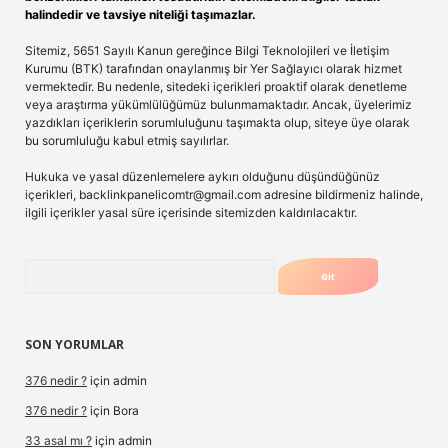
halindedir ve tavsiye niteliği taşımazlar.
Sitemiz, 5651 Sayılı Kanun gereğince Bilgi Teknolojileri ve İletişim
Kurumu (BTK) tarafından onaylanmış bir Yer Sağlayıcı olarak hizmet
vermektedir. Bu nedenle, sitedeki içerikleri proaktif olarak denetleme
veya araştırma yükümlülüğümüz bulunmamaktadır. Ancak, üyelerimiz
yazdıkları içeriklerin sorumluluğunu taşımakta olup, siteye üye olarak
bu sorumluluğu kabul etmiş sayılırlar.
Hukuka ve yasal düzenlemelere aykırı olduğunu düşündüğünüz
içerikleri,
backlinkpanelicomtr@gmail.com
adresine bildirmeniz halinde,
ilgili içerikler yasal süre içerisinde sitemizden kaldırılacaktır.
Arama
SON YORUMLAR
376 nedir ?
için
admin
376 nedir ?
için
Bora
33 asal mı ?
için
admin