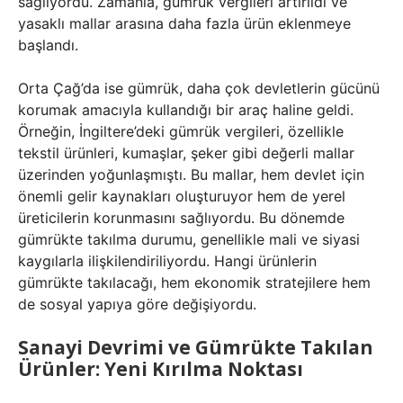
sağlıyordu. Zamanla, gümrük vergileri artırıldı ve
yasaklı mallar arasına daha fazla ürün eklenmeye
başlandı.
Orta Çağ’da ise gümrük, daha çok devletlerin gücünü
korumak amacıyla kullandığı bir araç haline geldi.
Örneğin, İngiltere’deki gümrük vergileri, özellikle
tekstil ürünleri, kumaşlar, şeker gibi değerli mallar
üzerinden yoğunlaşmıştı. Bu mallar, hem devlet için
önemli gelir kaynakları oluşturuyor hem de yerel
üreticilerin korunmasını sağlıyordu. Bu dönemde
gümrükte takılma durumu, genellikle mali ve siyasi
kaygılarla ilişkilendiriliyordu. Hangi ürünlerin
gümrükte takılacağı, hem ekonomik stratejilere hem
de sosyal yapıya göre değişiyordu.
Sanayi Devrimi ve Gümrükte Takılan
Ürünler: Yeni Kırılma Noktası