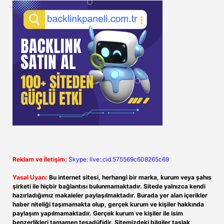
Reklam ve İletişim:
Skype: live:.cid.575569c608265c69
Yasal Uyarı:
Bu internet sitesi, herhangi bir marka, kurum veya şahıs
şirketi ile hiçbir bağlantısı bulunmamaktadır. Sitede yalnızca kendi
hazırladığımız makaleler paylaşılmaktadır. Burada yer alan içerikler
haber niteliği taşımamakta olup, gerçek kurum ve kişiler hakkında
paylaşım yapılmamaktadır. Gerçek kurum ve kişiler ile isim
benzerlikleri tamamen tesadüfidir. Sitemizdeki bilgiler taslak