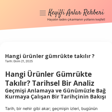
Keyifli Anlar Rehberi
menüyü
aç
Hayatın tadını çıkarmanın yollarını keşfet!
Anasayfa
Gizlilik Politikası
Yasal Uyarı
Hangi ürünler gümrükte takılır ?
Tarih: Ekim 21, 2025
Hakkımızda
Hangi Ürünler Gümrükte
Takılır? Tarihsel Bir Analiz
Geçmişi Anlamaya ve Günümüzle Bağ
Kurmaya Çalışan Bir Tarihçinin Bakışı
Tarih, bir nehir gibi akar; geçmişin izleri, bugünün