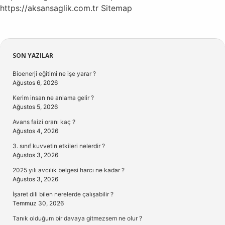
https://aksansaglik.com.tr
Sitemap
Sidebar
SON YAZILAR
Bioenerji eğitimi ne işe yarar ?
Ağustos 6, 2026
Kerim insan ne anlama gelir ?
Ağustos 5, 2026
Avans faizi oranı kaç ?
Ağustos 4, 2026
3. sınıf kuvvetin etkileri nelerdir ?
Ağustos 3, 2026
2025 yılı avcılık belgesi harcı ne kadar ?
Ağustos 3, 2026
İşaret dili bilen nerelerde çalışabilir ?
Temmuz 30, 2026
Tanık olduğum bir davaya gitmezsem ne olur ?