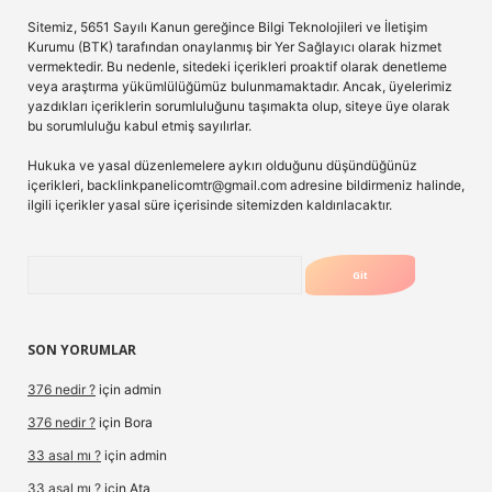
Sitemiz, 5651 Sayılı Kanun gereğince Bilgi Teknolojileri ve İletişim
Kurumu (BTK) tarafından onaylanmış bir Yer Sağlayıcı olarak hizmet
vermektedir. Bu nedenle, sitedeki içerikleri proaktif olarak denetleme
veya araştırma yükümlülüğümüz bulunmamaktadır. Ancak, üyelerimiz
yazdıkları içeriklerin sorumluluğunu taşımakta olup, siteye üye olarak
bu sorumluluğu kabul etmiş sayılırlar.
Hukuka ve yasal düzenlemelere aykırı olduğunu düşündüğünüz
içerikleri,
backlinkpanelicomtr@gmail.com
adresine bildirmeniz halinde,
ilgili içerikler yasal süre içerisinde sitemizden kaldırılacaktır.
Arama
SON YORUMLAR
376 nedir ?
için
admin
376 nedir ?
için
Bora
33 asal mı ?
için
admin
33 asal mı ?
için
Ata