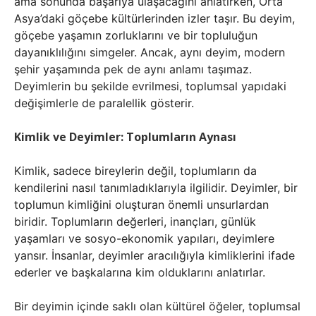
ama sonunda başarıya ulaşacağını anlatırken, Orta
Asya’daki göçebe kültürlerinden izler taşır. Bu deyim,
göçebe yaşamın zorluklarını ve bir topluluğun
dayanıklılığını simgeler. Ancak, aynı deyim, modern
şehir yaşamında pek de aynı anlamı taşımaz.
Deyimlerin bu şekilde evrilmesi, toplumsal yapıdaki
değişimlerle de paralellik gösterir.
Kimlik ve Deyimler: Toplumların Aynası
Kimlik, sadece bireylerin değil, toplumların da
kendilerini nasıl tanımladıklarıyla ilgilidir. Deyimler, bir
toplumun kimliğini oluşturan önemli unsurlardan
biridir. Toplumların değerleri, inançları, günlük
yaşamları ve sosyo-ekonomik yapıları, deyimlere
yansır. İnsanlar, deyimler aracılığıyla kimliklerini ifade
ederler ve başkalarına kim olduklarını anlatırlar.
Bir deyimin içinde saklı olan kültürel öğeler, toplumsal