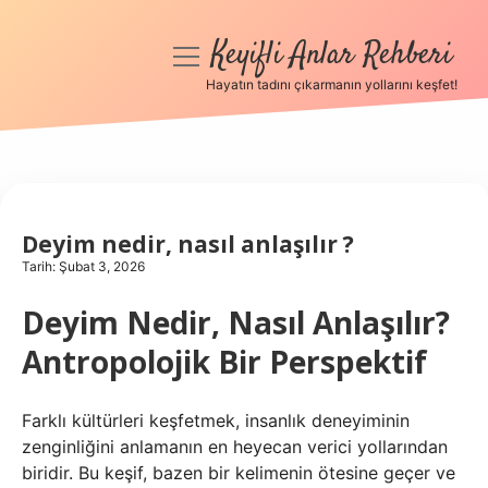
Keyifli Anlar Rehberi
menüyü
aç
Hayatın tadını çıkarmanın yollarını keşfet!
Anasayfa
Gizlilik Politikası
Yasal Uyarı
Deyim nedir, nasıl anlaşılır ?
Tarih: Şubat 3, 2026
Hakkımızda
Deyim Nedir, Nasıl Anlaşılır?
Antropolojik Bir Perspektif
Farklı kültürleri keşfetmek, insanlık deneyiminin
zenginliğini anlamanın en heyecan verici yollarından
biridir. Bu keşif, bazen bir kelimenin ötesine geçer ve