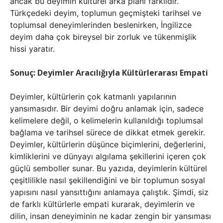
ancak bu deyimin kültürel arka planı farklıdır.
Türkçedeki deyim, toplumun geçmişteki tarihsel ve
toplumsal deneyimlerinden beslenirken, İngilizce
deyim daha çok bireysel bir zorluk ve tükenmişlik
hissi yaratır.
Sonuç: Deyimler Aracılığıyla Kültürlerarası Empati
Deyimler, kültürlerin çok katmanlı yapılarının
yansımasıdır. Bir deyimi doğru anlamak için, sadece
kelimelere değil, o kelimelerin kullanıldığı toplumsal
bağlama ve tarihsel sürece de dikkat etmek gerekir.
Deyimler, kültürlerin düşünce biçimlerini, değerlerini,
kimliklerini ve dünyayı algılama şekillerini içeren çok
güçlü semboller sunar. Bu yazıda, deyimlerin kültürel
çeşitlilikle nasıl şekillendiğini ve bir toplumun sosyal
yapısını nasıl yansıttığını anlamaya çalıştık. Şimdi, siz
de farklı kültürlerle empati kurarak, deyimlerin ve
dilin, insan deneyiminin ne kadar zengin bir yansıması