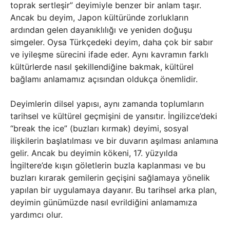
toprak sertleşir” deyimiyle benzer bir anlam taşır.
Ancak bu deyim, Japon kültüründe zorlukların
ardından gelen dayanıklılığı ve yeniden doğuşu
simgeler. Oysa Türkçedeki deyim, daha çok bir sabır
ve iyileşme sürecini ifade eder. Aynı kavramın farklı
kültürlerde nasıl şekillendiğine bakmak, kültürel
bağlamı anlamamız açısından oldukça önemlidir.
Deyimlerin dilsel yapısı, aynı zamanda toplumların
tarihsel ve kültürel geçmişini de yansıtır. İngilizce’deki
“break the ice” (buzları kırmak) deyimi, sosyal
ilişkilerin başlatılması ve bir duvarın aşılması anlamına
gelir. Ancak bu deyimin kökeni, 17. yüzyılda
İngiltere’de kışın göletlerin buzla kaplanması ve bu
buzları kırarak gemilerin geçişini sağlamaya yönelik
yapılan bir uygulamaya dayanır. Bu tarihsel arka plan,
deyimin günümüzde nasıl evrildiğini anlamamıza
yardımcı olur.