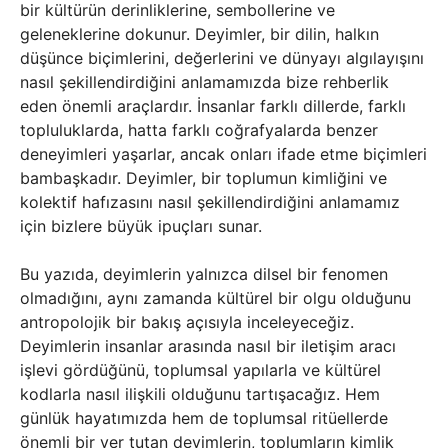
bir kültürün derinliklerine, sembollerine ve
geleneklerine dokunur. Deyimler, bir dilin, halkın
düşünce biçimlerini, değerlerini ve dünyayı algılayışını
nasıl şekillendirdiğini anlamamızda bize rehberlik
eden önemli araçlardır. İnsanlar farklı dillerde, farklı
topluluklarda, hatta farklı coğrafyalarda benzer
deneyimleri yaşarlar, ancak onları ifade etme biçimleri
bambaşkadır. Deyimler, bir toplumun kimliğini ve
kolektif hafızasını nasıl şekillendirdiğini anlamamız
için bizlere büyük ipuçları sunar.
Bu yazıda, deyimlerin yalnızca dilsel bir fenomen
olmadığını, aynı zamanda kültürel bir olgu olduğunu
antropolojik bir bakış açısıyla inceleyeceğiz.
Deyimlerin insanlar arasında nasıl bir iletişim aracı
işlevi gördüğünü, toplumsal yapılarla ve kültürel
kodlarla nasıl ilişkili olduğunu tartışacağız. Hem
günlük hayatımızda hem de toplumsal ritüellerde
önemli bir yer tutan deyimlerin, toplumların kimlik