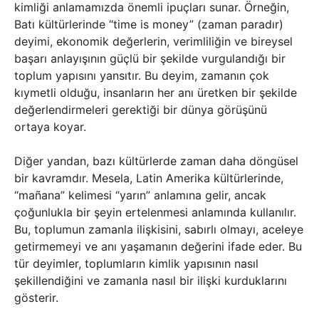
kimliği anlamamızda önemli ipuçları sunar. Örneğin,
Batı kültürlerinde “time is money” (zaman paradır)
deyimi, ekonomik değerlerin, verimliliğin ve bireysel
başarı anlayışının güçlü bir şekilde vurgulandığı bir
toplum yapısını yansıtır. Bu deyim, zamanın çok
kıymetli olduğu, insanların her anı üretken bir şekilde
değerlendirmeleri gerektiği bir dünya görüşünü
ortaya koyar.
Diğer yandan, bazı kültürlerde zaman daha döngüsel
bir kavramdır. Mesela, Latin Amerika kültürlerinde,
“mañana” kelimesi “yarın” anlamına gelir, ancak
çoğunlukla bir şeyin ertelenmesi anlamında kullanılır.
Bu, toplumun zamanla ilişkisini, sabırlı olmayı, aceleye
getirmemeyi ve anı yaşamanın değerini ifade eder. Bu
tür deyimler, toplumların kimlik yapısının nasıl
şekillendiğini ve zamanla nasıl bir ilişki kurduklarını
gösterir.