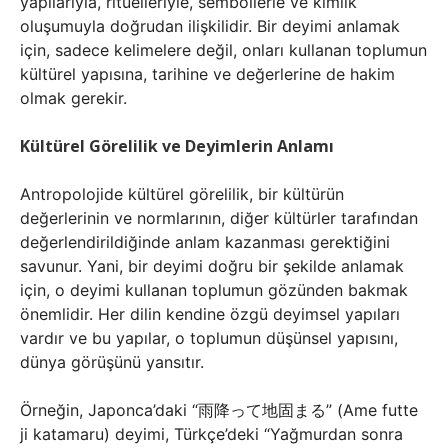
yapılarıyla, ritüelleriyle, sembollerle ve kimlik
oluşumuyla doğrudan ilişkilidir. Bir deyimi anlamak
için, sadece kelimelere değil, onları kullanan toplumun
kültürel yapısına, tarihine ve değerlerine de hakim
olmak gerekir.
Kültürel Görelilik ve Deyimlerin Anlamı
Antropolojide kültürel görelilik, bir kültürün
değerlerinin ve normlarının, diğer kültürler tarafından
değerlendirildiğinde anlam kazanması gerektiğini
savunur. Yani, bir deyimi doğru bir şekilde anlamak
için, o deyimi kullanan toplumun gözünden bakmak
önemlidir. Her dilin kendine özgü deyimsel yapıları
vardır ve bu yapılar, o toplumun düşünsel yapısını,
dünya görüşünü yansıtır.
Örneğin, Japonca’daki “雨降って地固まる” (Ame futte
ji katamaru) deyimi, Türkçe’deki “Yağmurdan sonra