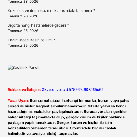
Temmuz 28, 2026
Kozmetik ve dermokozmetik arasındaki fark nedir ?
Temmuz 26, 2026
Sigorta hangi hastanelerde geçerli ?
Temmuz 25, 2026
Kadir Gecesi kesin belli mi ?
Temmuz 25, 2026
Reklam ve İletişim:
Skype: live:.cid.575569c608265c69
Yasal Uyarı:
Bu internet sitesi, herhangi bir marka, kurum veya şahıs
şirketi ile hiçbir bağlantısı bulunmamaktadır. Sitede yalnızca kendi
hazırladığımız makaleler paylaşılmaktadır. Burada yer alan içerikler
haber niteliği taşımamakta olup, gerçek kurum ve kişiler hakkında
paylaşım yapılmamaktadır. Gerçek kurum ve kişiler ile isim
benzerlikleri tamamen tesadüfidir. Sitemizdeki bilgiler taslak
halindedir ve tavsiye niteliği taşımazlar.