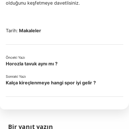
olduğunu keşfetmeye davetlisiniz.
Tarih:
Makaleler
Önceki Yazı
Horozla tavuk aynı mı ?
Sonraki Yazı
Kalça kireçlenmeye hangi spor iyi gelir ?
Bir yanıt yazın