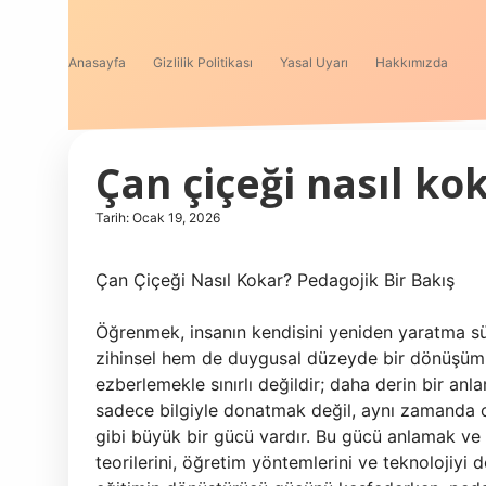
Anasayfa
Gizlilik Politikası
Yasal Uyarı
Hakkımızda
Çan çiçeği nasıl kok
Tarih: Ocak 19, 2026
Çan Çiçeği Nasıl Kokar? Pedagojik Bir Bakış
Öğrenmek, insanın kendisini yeniden yaratma sürec
zihinsel hem de duygusal düzeyde bir dönüşüm 
ezberlemekle sınırlı değildir; daha derin bir anl
sadece bilgiyle donatmak değil, aynı zamanda o
gibi büyük bir gücü vardır. Bu gücü anlamak ve
teorilerini, öğretim yöntemlerini ve teknolojiyi 