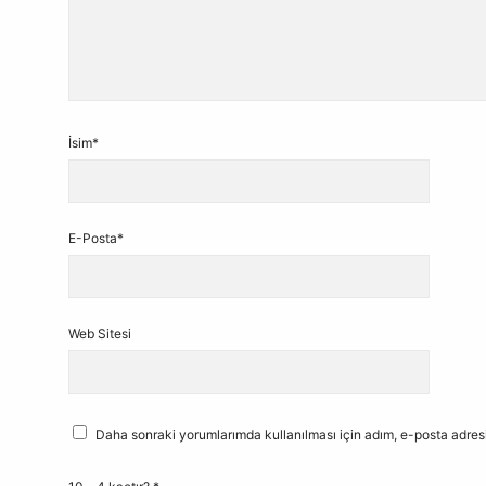
İsim*
E-Posta*
Web Sitesi
Daha sonraki yorumlarımda kullanılması için adım, e-posta adresi