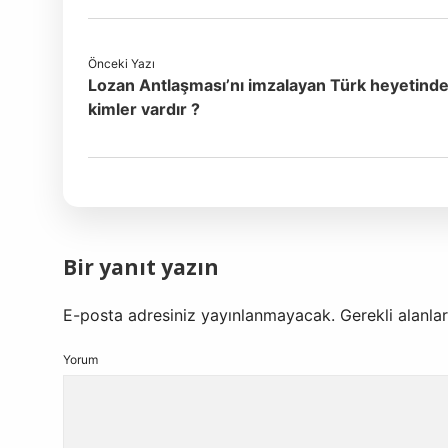
Önceki Yazı
Lozan Antlaşması’nı imzalayan Türk heyetind
kimler vardır ?
Bir yanıt yazın
E-posta adresiniz yayınlanmayacak.
Gerekli alanla
Yorum