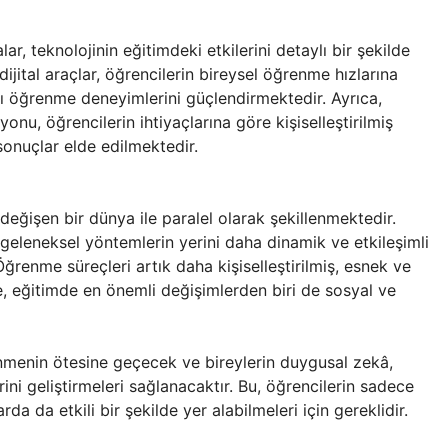
ar, teknolojinin eğitimdeki etkilerini detaylı bir şekilde
ijital araçlar, öğrencilerin bireysel öğrenme hızlarına
şı öğrenme deneyimlerini güçlendirmektedir. Ayrıca,
nu, öğrencilerin ihtiyaçlarına göre kişiselleştirilmiş
onuçlar elde edilmektedir.
 değişen bir dünya ile paralel olarak şekillenmektedir.
geleneksel yöntemlerin yerini daha dinamik ve etkileşimli
renme süreçleri artık daha kişiselleştirilmiş, esnek ve
e, eğitimde en önemli değişimlerden biri de sosyal ve
menin ötesine geçecek ve bireylerin duygusal zekâ,
rini geliştirmeleri sağlanacaktır. Bu, öğrencilerin sadece
 da etkili bir şekilde yer alabilmeleri için gereklidir.