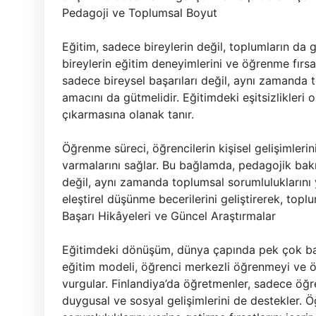
Pedagoji ve Toplumsal Boyut
Eğitim, sadece bireylerin değil, toplumların da ge
bireylerin eğitim deneyimlerini ve öğrenme fırsat
sadece bireysel başarıları değil, aynı zamanda
amacını da gütmelidir. Eğitimdeki eşitsizlikleri
çıkarmasına olanak tanır.
Öğrenme süreci, öğrencilerin kişisel gelişimlerin
varmalarını sağlar. Bu bağlamda, pedagojik bakı
değil, aynı zamanda toplumsal sorumluluklarını y
eleştirel düşünme becerilerini geliştirerek, toplu
Başarı Hikâyeleri ve Güncel Araştırmalar
Eğitimdeki dönüşüm, dünya çapında pek çok başa
eğitim modeli, öğrenci merkezli öğrenmeyi ve ö
vurgular. Finlandiya’da öğretmenler, sadece öğr
duygusal ve sosyal gelişimlerini de destekler. 