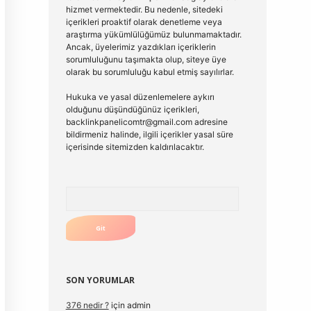
hizmet vermektedir. Bu nedenle, sitedeki
içerikleri proaktif olarak denetleme veya
araştırma yükümlülüğümüz bulunmamaktadır.
Ancak, üyelerimiz yazdıkları içeriklerin
sorumluluğunu taşımakta olup, siteye üye
olarak bu sorumluluğu kabul etmiş sayılırlar.
Hukuka ve yasal düzenlemelere aykırı
olduğunu düşündüğünüz içerikleri,
backlinkpanelicomtr@gmail.com
adresine
bildirmeniz halinde, ilgili içerikler yasal süre
içerisinde sitemizden kaldırılacaktır.
Arama
SON YORUMLAR
376 nedir ?
için
admin