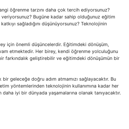
angi öğrenme tarzını daha çok tercih ediyorsunuz?
 veriyorsunuz? Bugüne kadar sahip olduğunuz eğitim
 katkıyı sağladığını düşünüyorsunuz? Teknolojinin
birey için önemli düşüncelerdir. Eğitimdeki dönüşüm,
evam etmektedir. Her birey, kendi öğrenme yolculuğunu
bir farkındalık geliştirebilir ve eğitimdeki dönüşümün bir
lık bir geleceğe doğru adım atmamızı sağlayacaktır. Bu
retim yöntemlerinden teknolojinin kullanımına kadar her
rin daha iyi bir dünyada yaşamalarına olanak tanıyacaktır.