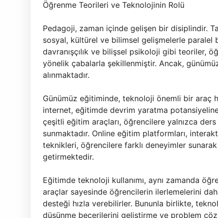
Öğrenme Teorileri ve Teknolojinin Rolü
Pedagoji, zaman içinde gelişen bir disiplindir. T
sosyal, kültürel ve bilimsel gelişmelerle paralel 
davranışçılık ve bilişsel psikoloji gibi teoriler,
yönelik çabalarla şekillenmiştir. Ancak, günümüz
alınmaktadır.
Günümüz eğitiminde, teknoloji önemli bir araç hal
internet, eğitimde devrim yaratma potansiyeline 
çeşitli eğitim araçları, öğrencilere yalnızca ders
sunmaktadır. Online eğitim platformları, interak
teknikleri, öğrencilere farklı deneyimler sunara
getirmektedir.
Eğitimde teknoloji kullanımı, aynı zamanda öğretm
araçlar sayesinde öğrencilerin ilerlemelerini dah
desteği hızla verebilirler. Bununla birlikte, tekno
düşünme becerilerini geliştirme ve problem çöz