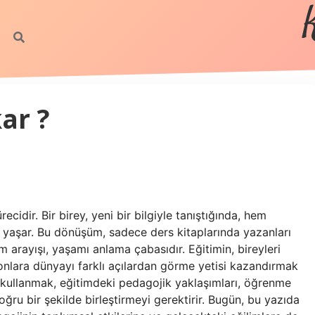
ar ?
idir. Bir birey, yeni bir bilgiyle tanıştığında, hem
yaşar. Bu dönüşüm, sadece ders kitaplarında yazanları
am arayışı, yaşamı anlama çabasıdır. Eğitimin, bireyleri
nlara dünyayı farklı açılardan görme yetisi kazandırmak
 kullanmak, eğitimdeki pedagojik yaklaşımları, öğrenme
doğru bir şekilde birleştirmeyi gerektirir. Bugün, bu yazıda