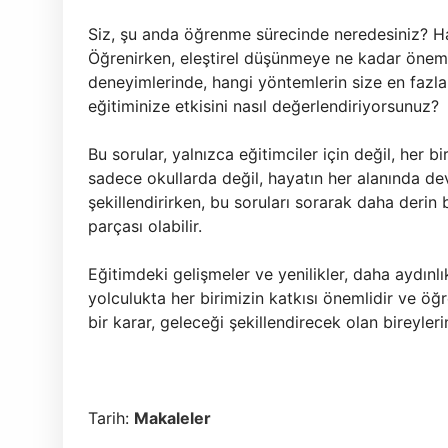
Siz, şu anda öğrenme sürecinde neredesiniz? H
Öğrenirken, eleştirel düşünmeye ne kadar önem
deneyimlerinde, hangi yöntemlerin size en fazla
eğitiminize etkisini nasıl değerlendiriyorsunuz?
Bu sorular, yalnızca eğitimciler için değil, her 
sadece okullarda değil, hayatın her alanında d
şekillendirirken, bu soruları sorarak daha derin 
parçası olabilir.
Eğitimdeki gelişmeler ve yenilikler, daha aydın
yolculukta her birimizin katkısı önemlidir ve öğ
bir karar, geleceği şekillendirecek olan bireyle
Tarih:
Makaleler