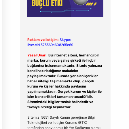
Reklam ve İletişim:
Skype:
live:.cid.575569c608265c69
Yasal Uyarı:
Bu internet sitesi, herhangi bir
marka, kurum veya şahıs şirketi ile hiçbir
bağlantısı bulunmamaktadır. Sitede yalnızca
kendi hazırladığımız makaleler
paylaşılmaktadır. Burada yer alan içerikler
haber niteliği taşımamakta olup, gerçek
kurum ve kişiler hakkında paylaşım
yapılmamaktadır. Gerçek kurum ve kişiler ile
isim benzerlikleri tamamen tesadüfidir.
Sitemizdeki bilgiler taslak halindedir ve
tavsiye niteliği taşımazlar.
Sitemiz, 5651 Sayılı Kanun gereğince Bilgi
Teknolojileri ve İletişim Kurumu (BTK)
tarafından onaylanmış bir Yer Sağlayıcı olarak