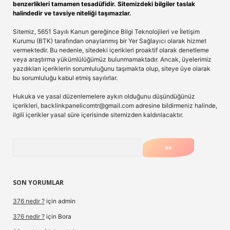
benzerlikleri tamamen tesadüfidir. Sitemizdeki bilgiler taslak
halindedir ve tavsiye niteliği taşımazlar.
Sitemiz, 5651 Sayılı Kanun gereğince Bilgi Teknolojileri ve İletişim
Kurumu (BTK) tarafından onaylanmış bir Yer Sağlayıcı olarak hizmet
vermektedir. Bu nedenle, sitedeki içerikleri proaktif olarak denetleme
veya araştırma yükümlülüğümüz bulunmamaktadır. Ancak, üyelerimiz
yazdıkları içeriklerin sorumluluğunu taşımakta olup, siteye üye olarak
bu sorumluluğu kabul etmiş sayılırlar.
Hukuka ve yasal düzenlemelere aykırı olduğunu düşündüğünüz
içerikleri,
backlinkpanelicomtr@gmail.com
adresine bildirmeniz halinde,
ilgili içerikler yasal süre içerisinde sitemizden kaldırılacaktır.
Arama
SON YORUMLAR
376 nedir ?
için
admin
376 nedir ?
için
Bora