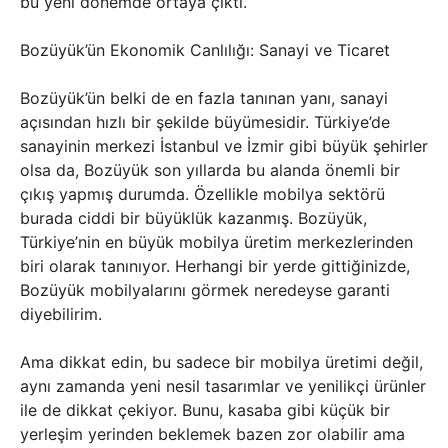
bu yeni dönemde ortaya çıktı.
Bozüyük’ün Ekonomik Canlılığı: Sanayi ve Ticaret
Bozüyük’ün belki de en fazla tanınan yanı, sanayi
açısından hızlı bir şekilde büyümesidir. Türkiye’de
sanayinin merkezi İstanbul ve İzmir gibi büyük şehirler
olsa da, Bozüyük son yıllarda bu alanda önemli bir
çıkış yapmış durumda. Özellikle mobilya sektörü
burada ciddi bir büyüklük kazanmış. Bozüyük,
Türkiye’nin en büyük mobilya üretim merkezlerinden
biri olarak tanınıyor. Herhangi bir yerde gittiğinizde,
Bozüyük mobilyalarını görmek neredeyse garanti
diyebilirim.
Ama dikkat edin, bu sadece bir mobilya üretimi değil,
aynı zamanda yeni nesil tasarımlar ve yenilikçi ürünler
ile de dikkat çekiyor. Bunu, kasaba gibi küçük bir
yerleşim yerinden beklemek bazen zor olabilir ama