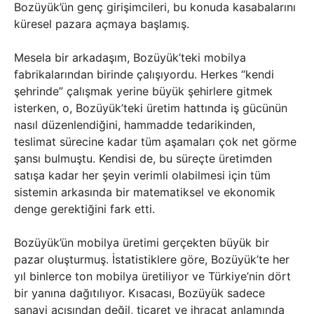
Bozüyük’ün genç girişimcileri, bu konuda kasabalarını
küresel pazara açmaya başlamış.
Mesela bir arkadaşım, Bozüyük’teki mobilya
fabrikalarından birinde çalışıyordu. Herkes “kendi
şehrinde” çalışmak yerine büyük şehirlere gitmek
isterken, o, Bozüyük’teki üretim hattında iş gücünün
nasıl düzenlendiğini, hammadde tedarikinden,
teslimat sürecine kadar tüm aşamaları çok net görme
şansı bulmuştu. Kendisi de, bu süreçte üretimden
satışa kadar her şeyin verimli olabilmesi için tüm
sistemin arkasında bir matematiksel ve ekonomik
denge gerektiğini fark etti.
Bozüyük’ün mobilya üretimi gerçekten büyük bir
pazar oluşturmuş. İstatistiklere göre, Bozüyük’te her
yıl binlerce ton mobilya üretiliyor ve Türkiye’nin dört
bir yanına dağıtılıyor. Kısacası, Bozüyük sadece
sanayi açısından değil, ticaret ve ihracat anlamında