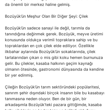
da önemli bir merkez haline gelmiş.
Bozüyük’ün Meşhur Olan Bir Diğer Şeyi: Çilek
Bozüyük’ün sadece sanayi ile değil, tarımla da
tanındığına değinmek gerek. Bozüyük, meyve üretimi
konusunda oldukça verimli topraklara sahip ve bu
topraklardan en çok çilek elde ediliyor. Özellikle
ilkbahar aylarında Bozüyük’ün sokaklarında, çilek
tarlalarından çıkan o mis gibi koku hemen burnunuza
gelir. Bu çilekler, kasaba halkının geçim kaynağı
olmanın ötesinde, gastronomi dünyasında da kendine
bir yer edinmiş.
Çileğin Bozüyük’ün tarım sektöründeki popülaritesi,
sanırım şehir dışındaki birçok insanın bile bu kasabayı
tanımasına neden oluyor. Ben de bir gün, bir
arkadaşımla Bozüyük’teki pazara gittiğimde, kasaba