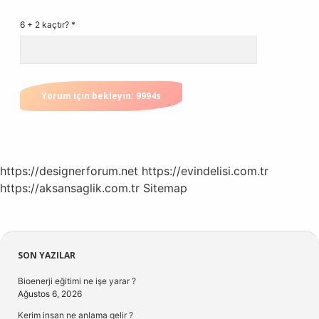
6 + 2 kaçtır?
*
https://designerforum.net
https://evindelisi.com.tr
https://aksansaglik.com.tr
Sitemap
Sidebar
SON YAZILAR
Bioenerji eğitimi ne işe yarar ?
Ağustos 6, 2026
Kerim insan ne anlama gelir ?