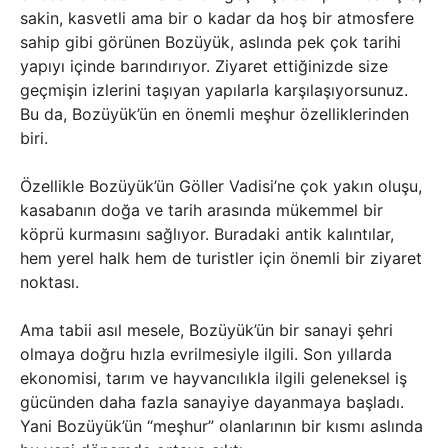
sakin, kasvetli ama bir o kadar da hoş bir atmosfere
sahip gibi görünen Bozüyük, aslında pek çok tarihi
yapıyı içinde barındırıyor. Ziyaret ettiğinizde size
geçmişin izlerini taşıyan yapılarla karşılaşıyorsunuz.
Bu da, Bozüyük’ün en önemli meşhur özelliklerinden
biri.
Özellikle Bozüyük’ün Göller Vadisi’ne çok yakın oluşu,
kasabanın doğa ve tarih arasında mükemmel bir
köprü kurmasını sağlıyor. Buradaki antik kalıntılar,
hem yerel halk hem de turistler için önemli bir ziyaret
noktası.
Ama tabii asıl mesele, Bozüyük’ün bir sanayi şehri
olmaya doğru hızla evrilmesiyle ilgili. Son yıllarda
ekonomisi, tarım ve hayvancılıkla ilgili geleneksel iş
gücünden daha fazla sanayiye dayanmaya başladı.
Yani Bozüyük’ün “meşhur” olanlarının bir kısmı aslında