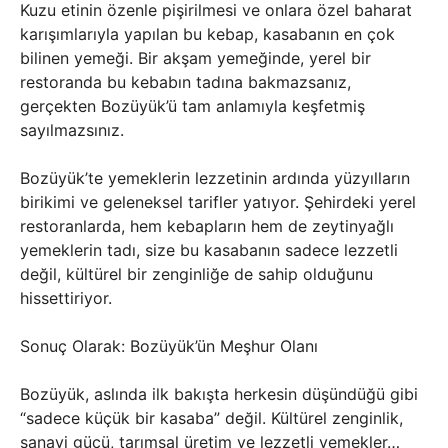
Kuzu etinin özenle pişirilmesi ve onlara özel baharat
karışımlarıyla yapılan bu kebap, kasabanın en çok
bilinen yemeği. Bir akşam yemeğinde, yerel bir
restoranda bu kebabın tadına bakmazsanız,
gerçekten Bozüyük’ü tam anlamıyla keşfetmiş
sayılmazsınız.
Bozüyük’te yemeklerin lezzetinin ardında yüzyılların
birikimi ve geleneksel tarifler yatıyor. Şehirdeki yerel
restoranlarda, hem kebapların hem de zeytinyağlı
yemeklerin tadı, size bu kasabanın sadece lezzetli
değil, kültürel bir zenginliğe de sahip olduğunu
hissettiriyor.
Sonuç Olarak: Bozüyük’ün Meşhur Olanı
Bozüyük, aslında ilk bakışta herkesin düşündüğü gibi
“sadece küçük bir kasaba” değil. Kültürel zenginlik,
sanayi gücü, tarımsal üretim ve lezzetli yemekler…