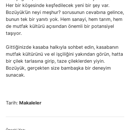
Her bir köşesinde keşfedilecek yeni bir şey var.
Bozüyük’ün neyi meşhur? sorusunun cevabına gelince,
bunun tek bir yanıtı yok. Hem sanayi, hem tarım, hem
de mutfak kültürü açısından önemli bir potansiyel
taşıyor.
Gittiğinizde kasaba halkıyla sohbet edin, kasabanın
mutfak kültürünü ve el işçiliğini yakından görün, hatta
bir çilek tarlasına girip, taze çileklerden yiyin.
Bozüyük, gerçekten size bambaşka bir deneyim
sunacak.
Tarih:
Makaleler
Önceki Yazı