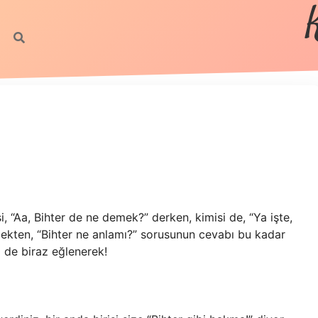
isi, “Aa, Bihter de ne demek?” derken, kimisi de, “Ya işte,
erçekten, “Bihter ne anlamı?” sorusunun cevabı bu kadar
m de biraz eğlenerek!