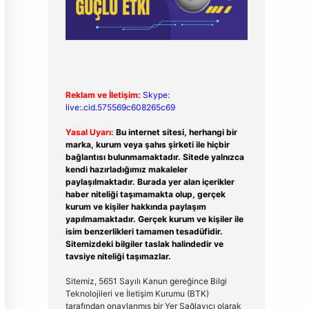
Reklam ve İletişim:
Skype:
live:.cid.575569c608265c69
Yasal Uyarı:
Bu internet sitesi, herhangi bir
marka, kurum veya şahıs şirketi ile hiçbir
bağlantısı bulunmamaktadır. Sitede yalnızca
kendi hazırladığımız makaleler
paylaşılmaktadır. Burada yer alan içerikler
haber niteliği taşımamakta olup, gerçek
kurum ve kişiler hakkında paylaşım
yapılmamaktadır. Gerçek kurum ve kişiler ile
isim benzerlikleri tamamen tesadüfidir.
Sitemizdeki bilgiler taslak halindedir ve
tavsiye niteliği taşımazlar.
Sitemiz, 5651 Sayılı Kanun gereğince Bilgi
Teknolojileri ve İletişim Kurumu (BTK)
tarafından onaylanmış bir Yer Sağlayıcı olarak