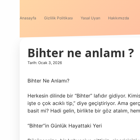
Anasayfa
Gizlilik Politikası
Yasal Uyarı
Hakkımızda
Bihter ne anlamı ?
Tarih: Ocak 3, 2026
Bihter Ne Anlamı?
Herkesin dilinde bir “Bihter” lafıdır gidiyor. Kim
işte o çok acıklı tip,” diye geçiştiriyor. Ama g
basit mi? Hadi gelin, birlikte bir göz atalım, he
“Bihter”in Günlük Hayattaki Yeri