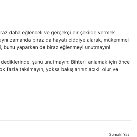
iraz daha eğlenceli ve gerçekçi bir şekilde vermek
 aynı zamanda biraz da hayatı ciddiye alarak, mükemmel
ii, bunu yaparken de biraz eğlenmeyi unutmayın!
 dediklerinde, şunu unutmayın: Bihter’i anlamak için önce
k fazla takılmayın, yoksa bakışlarınız acıklı olur ve
Sonraki Yazı