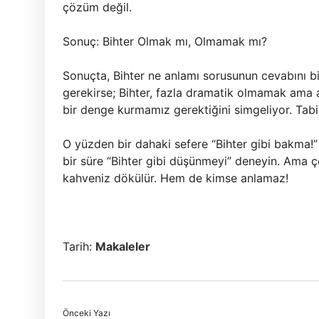
çözüm değil.
Sonuç: Bihter Olmak mı, Olmamak mı?
Sonuçta, Bihter ne anlamı sorusunun cevabını b
gerekirse; Bihter, fazla dramatik olmamak ama
bir denge kurmamız gerektiğini simgeliyor. Tab
O yüzden bir dahaki sefere “Bihter gibi bakma!”
bir süre “Bihter gibi düşünmeyi” deneyin. Ama ço
kahveniz dökülür. Hem de kimse anlamaz!
Tarih:
Makaleler
Önceki Yazı