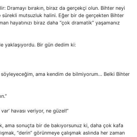
lir: Dramayı bırakın, biraz da gerçekçi olun. Bihter neyi
sürekli mutsuzluk halini. Eğer bir de gerçekten Bihter
zaman hayatınızı biraz daha “çok dramatik” yaşamanız
le yaklaşıyordu. Bir gün dedim ki:
y söyleyeceğim, ama kendim de bilmiyorum… Belki Bihter
n.”
ar’ havası veriyor, ne güzel!”
k, ama sonuçta bir de bakıyorsunuz ki, daha çok kafa
çalışmak, “derin” görünmeye çalışmak aslında her zaman