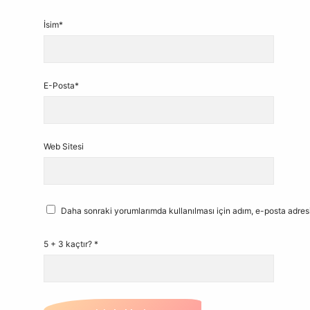
İsim*
E-Posta*
Web Sitesi
Daha sonraki yorumlarımda kullanılması için adım, e-posta adresi
5 + 3 kaçtır?
*