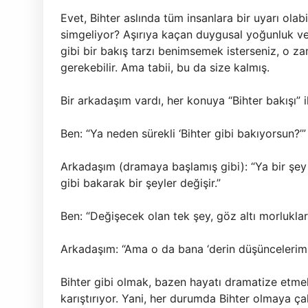
Evet, Bihter aslında tüm insanlara bir uyarı olabi
simgeliyor? Aşırıya kaçan duygusal yoğunluk ve 
gibi bir bakış tarzı benimsemek isterseniz, o 
gerekebilir. Ama tabii, bu da size kalmış.
Bir arkadaşım vardı, her konuya “Bihter bakışı” i
Ben: “Ya neden sürekli ‘Bihter gibi bakıyorsun?’”
Arkadaşım (dramaya başlamış gibi): “Ya bir şe
gibi bakarak bir şeyler değişir.”
Ben: “Değişecek olan tek şey, göz altı morlukları
Arkadaşım: “Ama o da bana ‘derin düşüncelerim v
Bihter gibi olmak, bazen hayatı dramatize etme
karıştırıyor. Yani, her durumda Bihter olmaya 