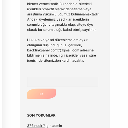
hizmet vermektedir. Bu nedenle, sitedeki
içerikleri proaktif olarak denetleme veya
araştırma yükümlülüğümüz bulunmamaktadır.
Ancak, üyelerimiz yazdıkları içeriklerin
sorumluluğunu taşımakta olup, siteye üye
olarak bu sorumluluğu kabul etmiş sayılırlar.
Hukuka ve yasal düzenlemelere aykırı
olduğunu düşündüğünüz içerikleri,
backlinkpanelicomtr@gmail.com
adresine
bildirmeniz halinde, ilgili içerikler yasal süre
içerisinde sitemizden kaldırılacaktır.
Arama
SON YORUMLAR
376 nedir ?
için
admin