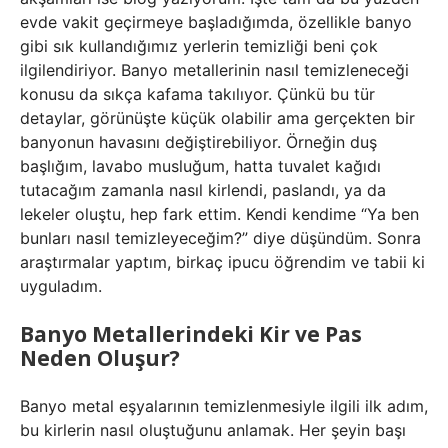
evde vakit geçirmeye başladığımda, özellikle banyo
gibi sık kullandığımız yerlerin temizliği beni çok
ilgilendiriyor. Banyo metallerinin nasıl temizleneceği
konusu da sıkça kafama takılıyor. Çünkü bu tür
detaylar, görünüşte küçük olabilir ama gerçekten bir
banyonun havasını değiştirebiliyor. Örneğin duş
başlığım, lavabo musluğum, hatta tuvalet kağıdı
tutacağım zamanla nasıl kirlendi, paslandı, ya da
lekeler oluştu, hep fark ettim. Kendi kendime “Ya ben
bunları nasıl temizleyeceğim?” diye düşündüm. Sonra
araştırmalar yaptım, birkaç ipucu öğrendim ve tabii ki
uyguladım.
Banyo Metallerindeki Kir ve Pas
Neden Oluşur?
Banyo metal eşyalarının temizlenmesiyle ilgili ilk adım,
bu kirlerin nasıl oluştuğunu anlamak. Her şeyin başı