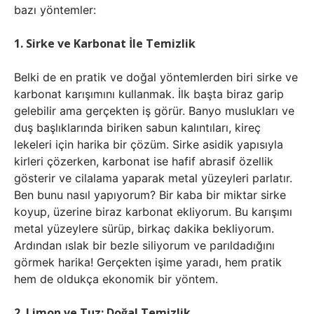
bazı yöntemler:
1. Sirke ve Karbonat İle Temizlik
Belki de en pratik ve doğal yöntemlerden biri sirke ve
karbonat karışımını kullanmak. İlk başta biraz garip
gelebilir ama gerçekten iş görür. Banyo muslukları ve
duş başlıklarında biriken sabun kalıntıları, kireç
lekeleri için harika bir çözüm. Sirke asidik yapısıyla
kirleri çözerken, karbonat ise hafif abrasif özellik
gösterir ve cilalama yaparak metal yüzeyleri parlatır.
Ben bunu nasıl yapıyorum? Bir kaba bir miktar sirke
koyup, üzerine biraz karbonat ekliyorum. Bu karışımı
metal yüzeylere sürüp, birkaç dakika bekliyorum.
Ardından ıslak bir bezle siliyorum ve parıldadığını
görmek harika! Gerçekten işime yaradı, hem pratik
hem de oldukça ekonomik bir yöntem.
2. Limon ve Tuz: Doğal Temizlik