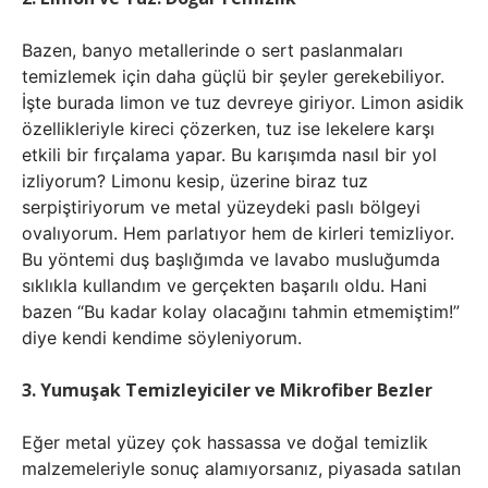
Bazen, banyo metallerinde o sert paslanmaları
temizlemek için daha güçlü bir şeyler gerekebiliyor.
İşte burada limon ve tuz devreye giriyor. Limon asidik
özellikleriyle kireci çözerken, tuz ise lekelere karşı
etkili bir fırçalama yapar. Bu karışımda nasıl bir yol
izliyorum? Limonu kesip, üzerine biraz tuz
serpiştiriyorum ve metal yüzeydeki paslı bölgeyi
ovalıyorum. Hem parlatıyor hem de kirleri temizliyor.
Bu yöntemi duş başlığımda ve lavabo musluğumda
sıklıkla kullandım ve gerçekten başarılı oldu. Hani
bazen “Bu kadar kolay olacağını tahmin etmemiştim!”
diye kendi kendime söyleniyorum.
3. Yumuşak Temizleyiciler ve Mikrofiber Bezler
Eğer metal yüzey çok hassassa ve doğal temizlik
malzemeleriyle sonuç alamıyorsanız, piyasada satılan