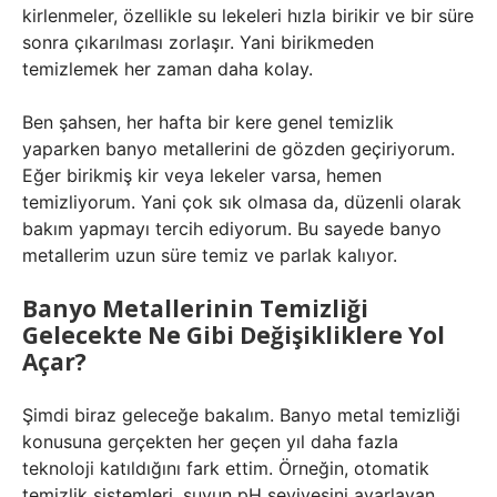
kirlenmeler, özellikle su lekeleri hızla birikir ve bir süre
sonra çıkarılması zorlaşır. Yani birikmeden
temizlemek her zaman daha kolay.
Ben şahsen, her hafta bir kere genel temizlik
yaparken banyo metallerini de gözden geçiriyorum.
Eğer birikmiş kir veya lekeler varsa, hemen
temizliyorum. Yani çok sık olmasa da, düzenli olarak
bakım yapmayı tercih ediyorum. Bu sayede banyo
metallerim uzun süre temiz ve parlak kalıyor.
Banyo Metallerinin Temizliği
Gelecekte Ne Gibi Değişikliklere Yol
Açar?
Şimdi biraz geleceğe bakalım. Banyo metal temizliği
konusuna gerçekten her geçen yıl daha fazla
teknoloji katıldığını fark ettim. Örneğin, otomatik
temizlik sistemleri, suyun pH seviyesini ayarlayan