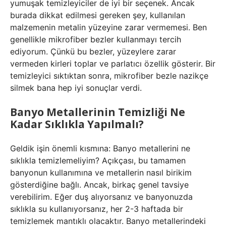
yumuşak temizleyiciler de iyi bir seçenek. Ancak
burada dikkat edilmesi gereken şey, kullanılan
malzemenin metalin yüzeyine zarar vermemesi. Ben
genellikle mikrofiber bezler kullanmayı tercih
ediyorum. Çünkü bu bezler, yüzeylere zarar
vermeden kirleri toplar ve parlatıcı özellik gösterir. Bir
temizleyici sıktıktan sonra, mikrofiber bezle nazikçe
silmek bana hep iyi sonuçlar verdi.
Banyo Metallerinin Temizliği Ne
Kadar Sıklıkla Yapılmalı?
Geldik işin önemli kısmına: Banyo metallerini ne
sıklıkla temizlemeliyim? Açıkçası, bu tamamen
banyonun kullanımına ve metallerin nasıl birikim
gösterdiğine bağlı. Ancak, birkaç genel tavsiye
verebilirim. Eğer duş alıyorsanız ve banyonuzda
sıklıkla su kullanıyorsanız, her 2-3 haftada bir
temizlemek mantıklı olacaktır. Banyo metallerindeki