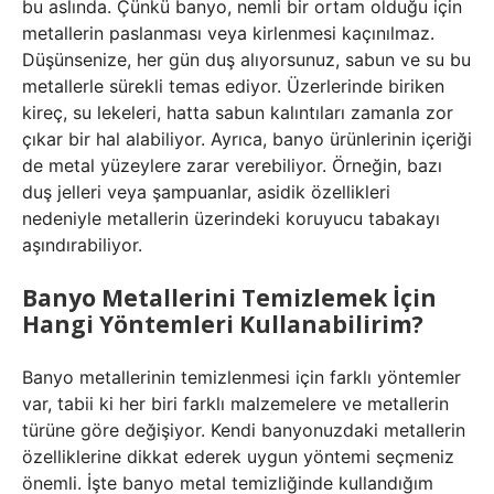
bu aslında. Çünkü banyo, nemli bir ortam olduğu için
metallerin paslanması veya kirlenmesi kaçınılmaz.
Düşünsenize, her gün duş alıyorsunuz, sabun ve su bu
metallerle sürekli temas ediyor. Üzerlerinde biriken
kireç, su lekeleri, hatta sabun kalıntıları zamanla zor
çıkar bir hal alabiliyor. Ayrıca, banyo ürünlerinin içeriği
de metal yüzeylere zarar verebiliyor. Örneğin, bazı
duş jelleri veya şampuanlar, asidik özellikleri
nedeniyle metallerin üzerindeki koruyucu tabakayı
aşındırabiliyor.
Banyo Metallerini Temizlemek İçin
Hangi Yöntemleri Kullanabilirim?
Banyo metallerinin temizlenmesi için farklı yöntemler
var, tabii ki her biri farklı malzemelere ve metallerin
türüne göre değişiyor. Kendi banyonuzdaki metallerin
özelliklerine dikkat ederek uygun yöntemi seçmeniz
önemli. İşte banyo metal temizliğinde kullandığım