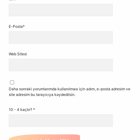
E-Posta*
Web Sitesi
Daha sonraki yorumlarımda kullanılması için adım, e-posta adresim ve
site adresim bu tarayıcıya kaydedilsin.
10 - 4 kaçtır?
*