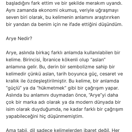
başladığını fark ettim ve bir şekilde merakım uyandı.
Aynı zamanda ekonomi okumuş, veriyle uğraşmayı
seven biri olarak, bu kelimenin anlamını araştırırken
bir yandan da benim için ne ifade ettiğini düşündüm.
Arye Nedir?
Arye, aslında birkaç farklı anlamda kullanılabilen bir
kelime. Birincisi, İbranice kökenli olup “aslan”
anlamına gelir. Bu, derin bir sembolizme sahip bir
kelimedir çünkü aslan, tarih boyunca güç, cesaret ve
krallık ile özdeşleştirilmiştir. Bu kelime, bir anlamda
“güçlü” ya da “hükmetmek” gibi bir çağrışım yapar.
Aslında bu anlamını duymadan önce, “Arye”yi daha
çok bir marka adı olarak ya da modern dünyada bir
isim olarak duyduğumda, ne kadar farklı bir çağrışım
yapabileceğini hiç düşünmemiştim.
Ama tabii, dil sadece kelimelerden ibaret değil. Her