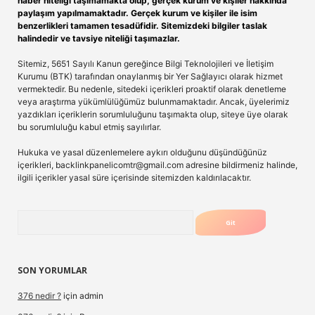
haber niteliği taşımamakta olup, gerçek kurum ve kişiler hakkında
paylaşım yapılmamaktadır. Gerçek kurum ve kişiler ile isim
benzerlikleri tamamen tesadüfidir. Sitemizdeki bilgiler taslak
halindedir ve tavsiye niteliği taşımazlar.
Sitemiz, 5651 Sayılı Kanun gereğince Bilgi Teknolojileri ve İletişim
Kurumu (BTK) tarafından onaylanmış bir Yer Sağlayıcı olarak hizmet
vermektedir. Bu nedenle, sitedeki içerikleri proaktif olarak denetleme
veya araştırma yükümlülüğümüz bulunmamaktadır. Ancak, üyelerimiz
yazdıkları içeriklerin sorumluluğunu taşımakta olup, siteye üye olarak
bu sorumluluğu kabul etmiş sayılırlar.
Hukuka ve yasal düzenlemelere aykırı olduğunu düşündüğünüz
içerikleri,
backlinkpanelicomtr@gmail.com
adresine bildirmeniz halinde,
ilgili içerikler yasal süre içerisinde sitemizden kaldırılacaktır.
Arama
SON YORUMLAR
376 nedir ?
için
admin