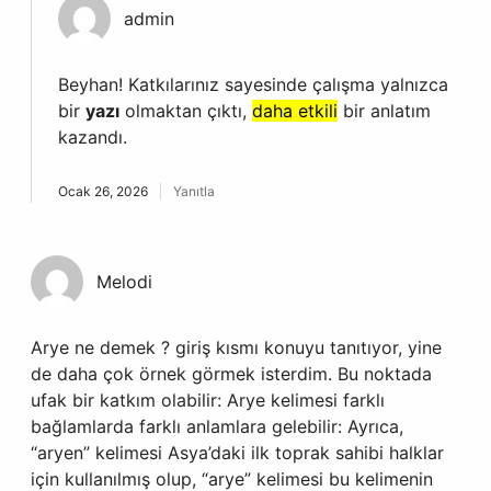
admin
Beyhan! Katkılarınız sayesinde çalışma yalnızca
bir
yazı
olmaktan çıktı,
daha etkili
bir anlatım
kazandı.
Ocak 26, 2026
Yanıtla
Melodi
Arye ne demek ? giriş kısmı konuyu tanıtıyor, yine
de daha çok örnek görmek isterdim. Bu noktada
ufak bir katkım olabilir: Arye kelimesi farklı
bağlamlarda farklı anlamlara gelebilir: Ayrıca,
“aryen” kelimesi Asya’daki ilk toprak sahibi halklar
için kullanılmış olup, “arye” kelimesi bu kelimenin