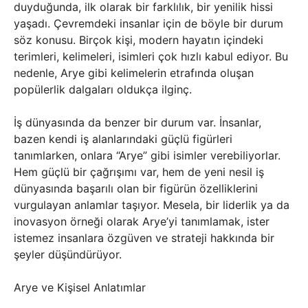
duyduğunda, ilk olarak bir farklılık, bir yenilik hissi
yaşadı. Çevremdeki insanlar için de böyle bir durum
söz konusu. Birçok kişi, modern hayatın içindeki
terimleri, kelimeleri, isimleri çok hızlı kabul ediyor. Bu
nedenle, Arye gibi kelimelerin etrafında oluşan
popülerlik dalgaları oldukça ilginç.
İş dünyasında da benzer bir durum var. İnsanlar,
bazen kendi iş alanlarındaki güçlü figürleri
tanımlarken, onlara “Arye” gibi isimler verebiliyorlar.
Hem güçlü bir çağrışımı var, hem de yeni nesil iş
dünyasında başarılı olan bir figürün özelliklerini
vurgulayan anlamlar taşıyor. Mesela, bir liderlik ya da
inovasyon örneği olarak Arye’yi tanımlamak, ister
istemez insanlara özgüven ve strateji hakkında bir
şeyler düşündürüyor.
Arye ve Kişisel Anlatımlar