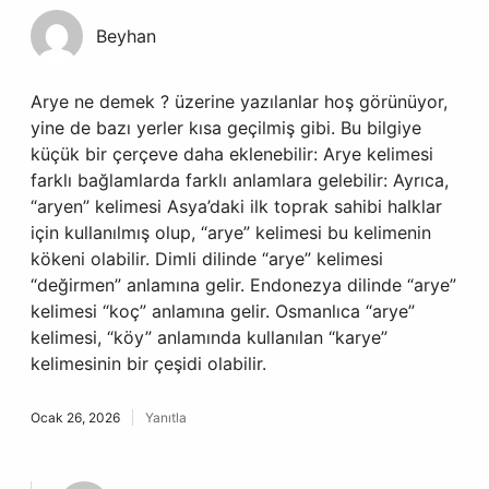
Beyhan
Arye ne demek ? üzerine yazılanlar hoş görünüyor,
yine de bazı yerler kısa geçilmiş gibi. Bu bilgiye
küçük bir çerçeve daha eklenebilir: Arye kelimesi
farklı bağlamlarda farklı anlamlara gelebilir: Ayrıca,
“aryen” kelimesi Asya’daki ilk toprak sahibi halklar
için kullanılmış olup, “arye” kelimesi bu kelimenin
kökeni olabilir. Dimli dilinde “arye” kelimesi
“değirmen” anlamına gelir. Endonezya dilinde “arye”
kelimesi “koç” anlamına gelir. Osmanlıca “arye”
kelimesi, “köy” anlamında kullanılan “karye”
kelimesinin bir çeşidi olabilir.
Ocak 26, 2026
Yanıtla