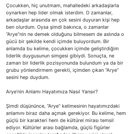
Çocukken, hiç unutmam, mahalledeki arkadaşlarla
oynarken hep lider olmak isterdim. O zamanlar,
arkadaşlar arasında en çok sesini duyuran kişi hep
ben olurdum. Oysa şimdi bakınca, o zamanlar
“Arye”nin ne demek olduğunu bilmesem de aslında o
gücü bir şekilde kendi içimde buluyordum. Bir
anlamda bu kelime, çocukken içimde geliştirdiğim
liderlik duygusunun simgesi gibiydi. Sonuçta, ne
zaman bir liderlik pozisyonunda bulundum ya da bir
grubu yönlendirmem gerekti, içimden çıkan “Arye”
sesini hep duydum.
Arye’nin Anlamı Hayatımıza Nasıl Yansır?
Şimdi düşününce, “Arye” kelimesinin hayatımızdaki
anlamını biraz daha açmak gerekiyor. Bu kelime, hem
güçlü bir karakteri hem de kültürel mirası temsil
ediyor. Kültürler arası bağlamda, güçlü figürler