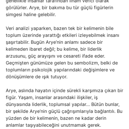
genellikle insanlar tarafından ilham verici olarak
görülürler. Arye, bir bakıma bu tür güçlü figürlerin
simgesi haline gelebilir.
Veri analizi yaparken, bazen tek bir kelimenin bile
toplum üzerinde yarattığı etkileri izleyebilmek insanı
şaşırtabilir. Bugün Arye’nin anlamı sadece bir
kelimeden ibaret değil; bu kelime, bir liderlik
arzusunu, güç arayışını ve cesareti ifade eder.
Geçmişten günümüze gelen bu sembolizm, belki de
toplumların psikolojik yapılarındaki değişimlere ve
dönüşümlere de ışık tutuyor.
Arye, aslında hayatın içinde sürekli karşımıza çıkan bir
figür. Yaşam, insanlar arasındaki ilişkiler, iş
dünyasında liderlik, toplumsal yapılar… Bütün bunlar,
bir şekilde Arye’nin güçlü çağrışımlarıyla bağlantılı. Bu
yüzden de bir kelimenin, bazen ne kadar derin
anlamlar taşıyabileceğini unutmamak gerek.