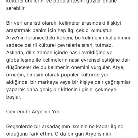
kültürel etkilerini ve popülaritesini gözler önüne
serebilir.
Bir veri analisti olarak, kelimeler arasındaki ilişkiyi
araştırmak benim için hep ilgi çekici olmuştur.
Arye’nin İbranice’deki kökeni, bu kelimenin kullanımını
sadece belirli kültürel çevrelerle sınırlı tutmaz.
Aslında, dilin zaman içinde nasıl evrildiğine ve
globalleşme ile kelimelerin nasıl evrenselleştiğine dair
düşünceler de bu kelimenin önemini vurgular. Arye,
örneğin, bir isim olarak popüler kültürde yer
aldığında, bir markaya veya bir kişiye dair çağrışımlar
yaparak daha geniş bir kitlenin ilgisini çekmeye
başlar.
Çevremde Arye’nin Yeri
Geçenlerde bir arkadaşımın isminin ne kadar ilginç
olduğunu fark ettim. O da bir gün Arye ismini