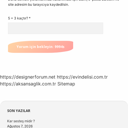
site adresim bu tarayıcıya kaydedilsin.
5 + 3 kaçtır?
*
https://designerforum.net
https://evindelisi.com.tr
https://aksansaglik.com.tr
Sitemap
Sidebar
SON YAZILAR
Kar sesteş midir ?
Ağustos 7, 2026