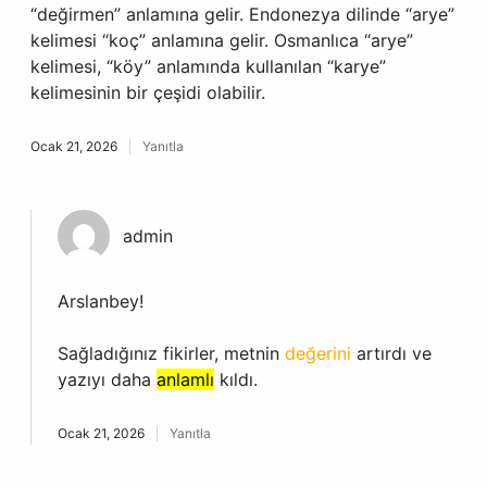
“değirmen” anlamına gelir. Endonezya dilinde “arye”
kelimesi “koç” anlamına gelir. Osmanlıca “arye”
kelimesi, “köy” anlamında kullanılan “karye”
kelimesinin bir çeşidi olabilir.
Ocak 21, 2026
Yanıtla
admin
Arslanbey!
Sağladığınız fikirler, metnin
değerini
artırdı ve
yazıyı daha
anlamlı
kıldı.
Ocak 21, 2026
Yanıtla