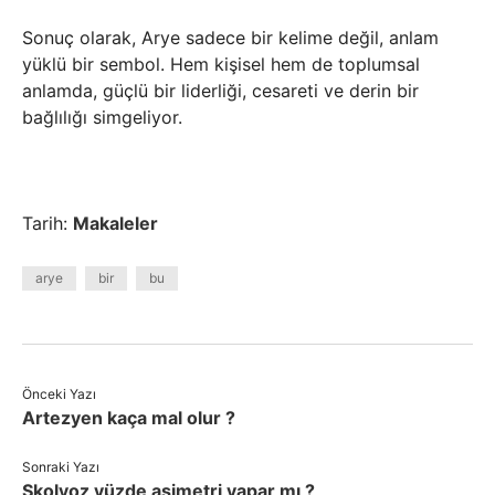
Sonuç olarak, Arye sadece bir kelime değil, anlam
yüklü bir sembol. Hem kişisel hem de toplumsal
anlamda, güçlü bir liderliği, cesareti ve derin bir
bağlılığı simgeliyor.
Tarih:
Makaleler
arye
bir
bu
Önceki Yazı
Artezyen kaça mal olur ?
Sonraki Yazı
Skolyoz yüzde asimetri yapar mı ?