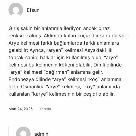
Efsun
Giriş sakin bir anlatımla ilerliyor, ancak biraz
renksiz kalmış. Aklımda kalan küçük bir soru da var:
Arye kelimesi farklı bağlamlarda farklı anlamlara
gelebilir: Ayrıca, “aryen” kelimesi Asya’daki ilk
toprak sahibi halklar için kullanılmış olup, “arye”
kelimesi bu kelimenin kökeni olabilir. Dimli dilinde
“arye” kelimesi “değirmen” anlamına gelir.
Endonezya dilinde “arye” kelimesi “koç” anlamına
gelir. Osmanlıca “arye” kelimesi, “köy” anlamında
kullanılan “karye” kelimesinin bir çeşidi olabilir.
Mart 24, 2026
Yanıtla
admin