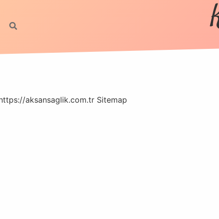
https://aksansaglik.com.tr
Sitemap