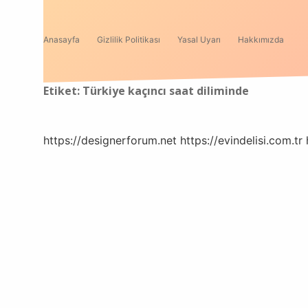
Anasayfa
Gizlilik Politikası
Yasal Uyarı
Hakkımızda
Etiket:
Türkiye kaçıncı saat diliminde
https://designerforum.net
https://evindelisi.com.tr