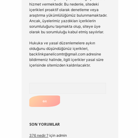
hizmet vermektedir. Bu nedenle, sitedeki
içerikleri proaktif olarak denetleme veya
araştırma yükümlülüğümüz bulunmamaktadır.
Ancak, üyelerimiz yazdıkları içeriklerin
sorumluluğunu taşımakta olup, siteye üye
olarak bu sorumluluğu kabul etmiş sayılırlar.
Hukuka ve yasal düzenlemelere aykırı
olduğunu düşündüğünüz içerikleri,
backlinkpanelicomtr@gmail.com
adresine
bildirmeniz halinde, ilgili içerikler yasal süre
içerisinde sitemizden kaldırılacaktır.
Arama
SON YORUMLAR
376 nedir ?
için
admin