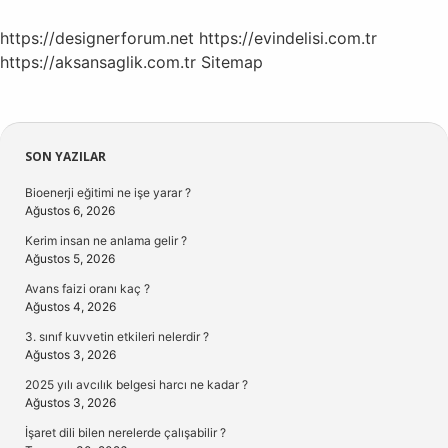
https://designerforum.net
https://evindelisi.com.tr
https://aksansaglik.com.tr
Sitemap
Sidebar
SON YAZILAR
Bioenerji eğitimi ne işe yarar ?
Ağustos 6, 2026
Kerim insan ne anlama gelir ?
Ağustos 5, 2026
Avans faizi oranı kaç ?
Ağustos 4, 2026
3. sınıf kuvvetin etkileri nelerdir ?
Ağustos 3, 2026
2025 yılı avcılık belgesi harcı ne kadar ?
Ağustos 3, 2026
İşaret dili bilen nerelerde çalışabilir ?