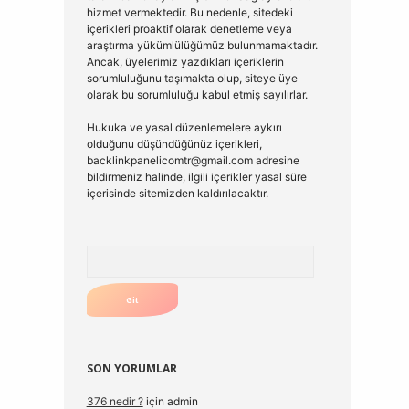
hizmet vermektedir. Bu nedenle, sitedeki
içerikleri proaktif olarak denetleme veya
araştırma yükümlülüğümüz bulunmamaktadır.
Ancak, üyelerimiz yazdıkları içeriklerin
sorumluluğunu taşımakta olup, siteye üye
olarak bu sorumluluğu kabul etmiş sayılırlar.
Hukuka ve yasal düzenlemelere aykırı
olduğunu düşündüğünüz içerikleri,
backlinkpanelicomtr@gmail.com
adresine
bildirmeniz halinde, ilgili içerikler yasal süre
içerisinde sitemizden kaldırılacaktır.
Arama
SON YORUMLAR
376 nedir ?
için
admin