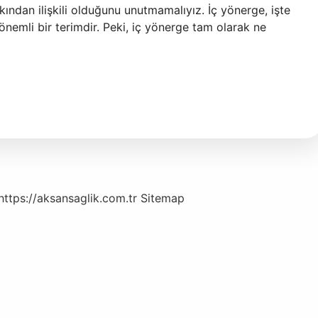
akından ilişkili olduğunu unutmamalıyız. İç yönerge, işte
nemli bir terimdir. Peki, iç yönerge tam olarak ne
https://aksansaglik.com.tr
Sitemap