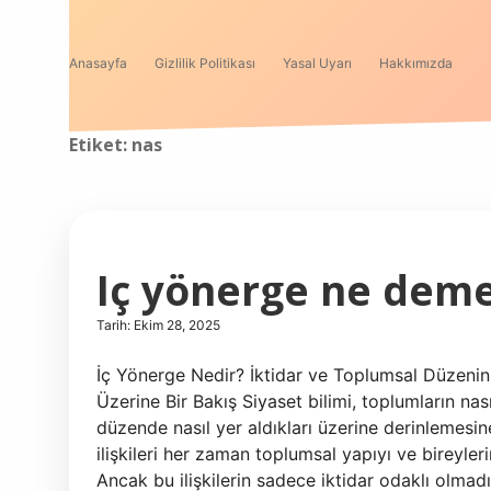
Anasayfa
Gizlilik Politikası
Yasal Uyarı
Hakkımızda
Etiket:
nas
Iç yönerge ne deme
Tarih: Ekim 28, 2025
İç Yönerge Nedir? İktidar ve Toplumsal Düzenin 
Üzerine Bir Bakış Siyaset bilimi, toplumların nasıl
düzende nasıl yer aldıkları üzerine derinlemesine
ilişkileri her zaman toplumsal yapıyı ve bireyl
Ancak bu ilişkilerin sadece iktidar odaklı olmad