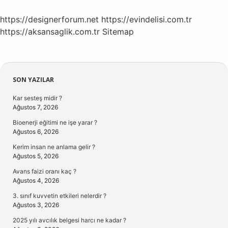
https://designerforum.net
https://evindelisi.com.tr
https://aksansaglik.com.tr
Sitemap
Sidebar
SON YAZILAR
Kar sesteş midir ?
Ağustos 7, 2026
Bioenerji eğitimi ne işe yarar ?
Ağustos 6, 2026
Kerim insan ne anlama gelir ?
Ağustos 5, 2026
Avans faizi oranı kaç ?
Ağustos 4, 2026
3. sınıf kuvvetin etkileri nelerdir ?
Ağustos 3, 2026
2025 yılı avcılık belgesi harcı ne kadar ?