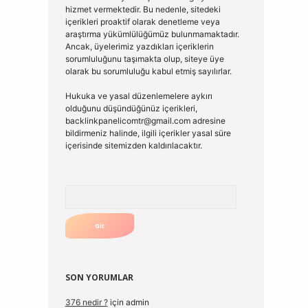
hizmet vermektedir. Bu nedenle, sitedeki
içerikleri proaktif olarak denetleme veya
araştırma yükümlülüğümüz bulunmamaktadır.
Ancak, üyelerimiz yazdıkları içeriklerin
sorumluluğunu taşımakta olup, siteye üye
olarak bu sorumluluğu kabul etmiş sayılırlar.
Hukuka ve yasal düzenlemelere aykırı
olduğunu düşündüğünüz içerikleri,
backlinkpanelicomtr@gmail.com
adresine
bildirmeniz halinde, ilgili içerikler yasal süre
içerisinde sitemizden kaldırılacaktır.
Arama
SON YORUMLAR
376 nedir ?
için
admin