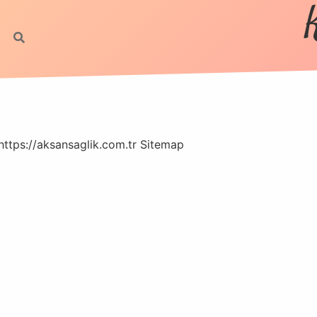
https://aksansaglik.com.tr
Sitemap