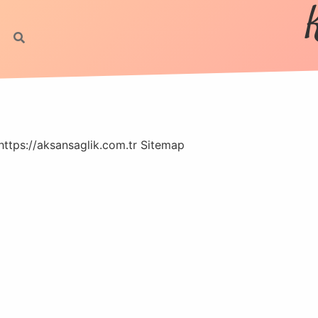
https://aksansaglik.com.tr
Sitemap