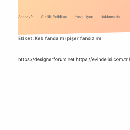
Anasayfa
Gizlilik Politikası
Yasal Uyarı
Hakkımızda
Etiket:
Kek fanda mı pişer fansız mı
https://designerforum.net
https://evindelisi.com.tr