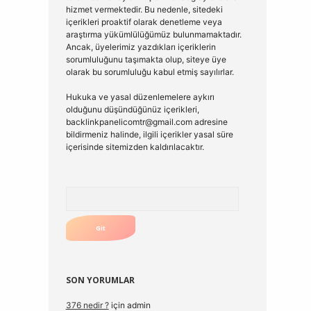
hizmet vermektedir. Bu nedenle, sitedeki
içerikleri proaktif olarak denetleme veya
araştırma yükümlülüğümüz bulunmamaktadır.
Ancak, üyelerimiz yazdıkları içeriklerin
sorumluluğunu taşımakta olup, siteye üye
olarak bu sorumluluğu kabul etmiş sayılırlar.
Hukuka ve yasal düzenlemelere aykırı
olduğunu düşündüğünüz içerikleri,
backlinkpanelicomtr@gmail.com
adresine
bildirmeniz halinde, ilgili içerikler yasal süre
içerisinde sitemizden kaldırılacaktır.
Arama
SON YORUMLAR
376 nedir ?
için
admin