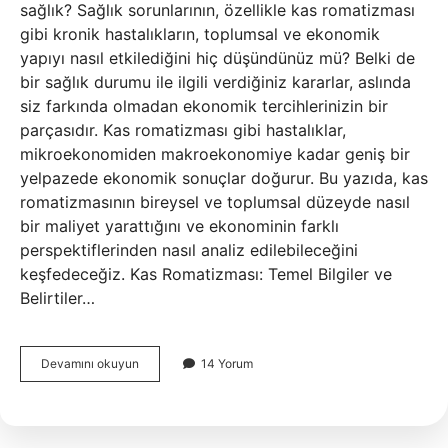
sağlık? Sağlık sorunlarının, özellikle kas romatizması
gibi kronik hastalıkların, toplumsal ve ekonomik
yapıyı nasıl etkilediğini hiç düşündünüz mü? Belki de
bir sağlık durumu ile ilgili verdiğiniz kararlar, aslında
siz farkında olmadan ekonomik tercihlerinizin bir
parçasıdır. Kas romatizması gibi hastalıklar,
mikroekonomiden makroekonomiye kadar geniş bir
yelpazede ekonomik sonuçlar doğurur. Bu yazıda, kas
romatizmasının bireysel ve toplumsal düzeyde nasıl
bir maliyet yarattığını ve ekonominin farklı
perspektiflerinden nasıl analiz edilebileceğini
keşfedeceğiz. Kas Romatizması: Temel Bilgiler ve
Belirtiler…
Kas
Devamını okuyun
14 Yorum
romatizması
nasıl
belirti
verir