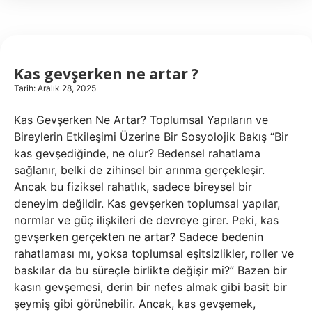
?
Kas gevşerken ne artar ?
Tarih: Aralık 28, 2025
Kas Gevşerken Ne Artar? Toplumsal Yapıların ve
Bireylerin Etkileşimi Üzerine Bir Sosyolojik Bakış “Bir
kas gevşediğinde, ne olur? Bedensel rahatlama
sağlanır, belki de zihinsel bir arınma gerçekleşir.
Ancak bu fiziksel rahatlık, sadece bireysel bir
deneyim değildir. Kas gevşerken toplumsal yapılar,
normlar ve güç ilişkileri de devreye girer. Peki, kas
gevşerken gerçekten ne artar? Sadece bedenin
rahatlaması mı, yoksa toplumsal eşitsizlikler, roller ve
baskılar da bu süreçle birlikte değişir mi?” Bazen bir
kasın gevşemesi, derin bir nefes almak gibi basit bir
şeymiş gibi görünebilir. Ancak, kas gevşemek,