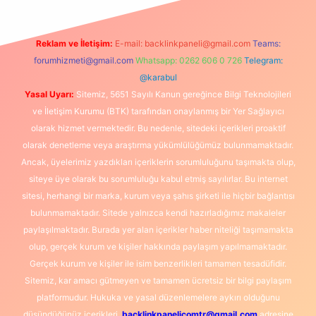
Reklam ve İletişim:
E-mail:
backlinkpaneli@gmail.com
Teams:
forumhizmeti@gmail.com
Whatsapp: 0262 606 0 726
Telegram:
@karabul
Yasal Uyarı:
Sitemiz, 5651 Sayılı Kanun gereğince Bilgi Teknolojileri
ve İletişim Kurumu (BTK) tarafından onaylanmış bir Yer Sağlayıcı
olarak hizmet vermektedir. Bu nedenle, sitedeki içerikleri proaktif
olarak denetleme veya araştırma yükümlülüğümüz bulunmamaktadır.
Ancak, üyelerimiz yazdıkları içeriklerin sorumluluğunu taşımakta olup,
siteye üye olarak bu sorumluluğu kabul etmiş sayılırlar. Bu internet
sitesi, herhangi bir marka, kurum veya şahıs şirketi ile hiçbir bağlantısı
bulunmamaktadır. Sitede yalnızca kendi hazırladığımız makaleler
paylaşılmaktadır. Burada yer alan içerikler haber niteliği taşımamakta
olup, gerçek kurum ve kişiler hakkında paylaşım yapılmamaktadır.
Gerçek kurum ve kişiler ile isim benzerlikleri tamamen tesadüfidir.
Sitemiz, kar amacı gütmeyen ve tamamen ücretsiz bir bilgi paylaşım
platformudur. Hukuka ve yasal düzenlemelere aykırı olduğunu
düşündüğünüz içerikleri,
backlinkpanelicomtr@gmail.com
adresine