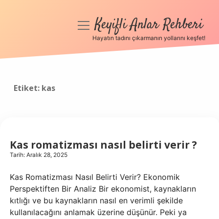
Keyifli Anlar Rehberi
menüyü
aç
Hayatın tadını çıkarmanın yollarını keşfet!
Anasayfa
Gizlilik Politikası
Etiket:
kas
Yasal Uyarı
Hakkımızda
Kas romatizması nasıl belirti verir ?
Tarih: Aralık 28, 2025
Kas Romatizması Nasıl Belirti Verir? Ekonomik
Perspektiften Bir Analiz Bir ekonomist, kaynakların
kıtlığı ve bu kaynakların nasıl en verimli şekilde
kullanılacağını anlamak üzerine düşünür. Peki ya