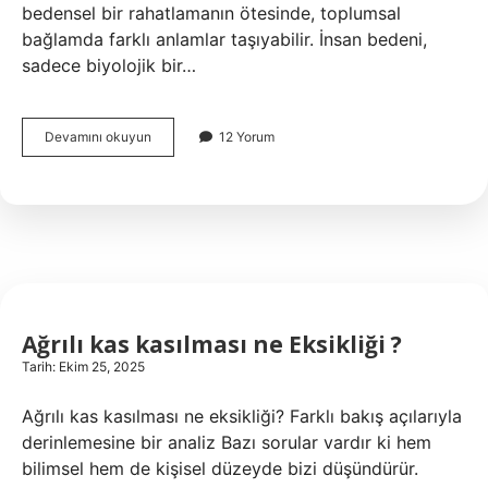
bedensel bir rahatlamanın ötesinde, toplumsal
bağlamda farklı anlamlar taşıyabilir. İnsan bedeni,
sadece biyolojik bir…
Kas
Devamını okuyun
12 Yorum
gevşerken
ne
artar
?
Ağrılı kas kasılması ne Eksikliği ?
Tarih: Ekim 25, 2025
Ağrılı kas kasılması ne eksikliği? Farklı bakış açılarıyla
derinlemesine bir analiz Bazı sorular vardır ki hem
bilimsel hem de kişisel düzeyde bizi düşündürür.