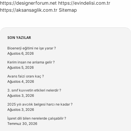
https://designerforum.net
https://evindelisi.com.tr
https://aksansaglik.com.tr
Sitemap
Sidebar
SON YAZILAR
Bioenerji eğitimi ne işe yarar ?
Ağustos 6, 2026
Kerim insan ne anlama gelir ?
Ağustos 5, 2026
Avans faizi oranı kaç ?
Ağustos 4, 2026
3. sınıf kuvvetin etkileri nelerdir ?
Ağustos 3, 2026
2025 yılı avcılık belgesi harcı ne kadar ?
Ağustos 3, 2026
İşaret dili bilen nerelerde çalışabilir ?
Temmuz 30, 2026