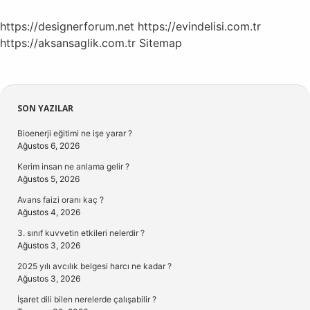
https://designerforum.net
https://evindelisi.com.tr
https://aksansaglik.com.tr
Sitemap
Sidebar
SON YAZILAR
Bioenerji eğitimi ne işe yarar ?
Ağustos 6, 2026
Kerim insan ne anlama gelir ?
Ağustos 5, 2026
Avans faizi oranı kaç ?
Ağustos 4, 2026
3. sınıf kuvvetin etkileri nelerdir ?
Ağustos 3, 2026
2025 yılı avcılık belgesi harcı ne kadar ?
Ağustos 3, 2026
İşaret dili bilen nerelerde çalışabilir ?