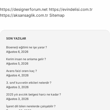
?
https://designerforum.net
https://evindelisi.com.tr
https://aksansaglik.com.tr
Sitemap
Sidebar
SON YAZILAR
Bioenerji eğitimi ne işe yarar ?
Ağustos 6, 2026
Kerim insan ne anlama gelir ?
Ağustos 5, 2026
Avans faizi oranı kaç ?
Ağustos 4, 2026
3. sınıf kuvvetin etkileri nelerdir ?
Ağustos 3, 2026
2025 yılı avcılık belgesi harcı ne kadar ?
Ağustos 3, 2026
İşaret dili bilen nerelerde çalışabilir ?