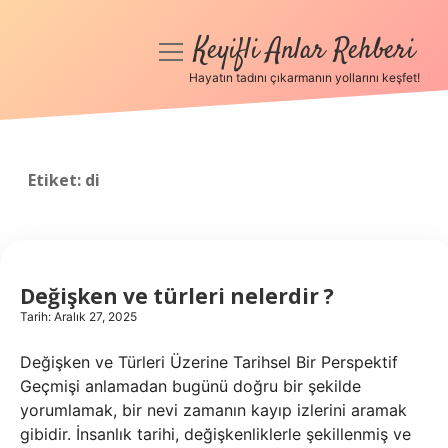
Keyifli Anlar Rehberi
menüyü
aç
Hayatın tadını çıkarmanın yollarını keşfet!
Anasayfa
Gizlilik Politikası
Etiket:
di
Yasal Uyarı
Hakkımızda
Değişken ve türleri nelerdir ?
Tarih: Aralık 27, 2025
Değişken ve Türleri Üzerine Tarihsel Bir Perspektif
Geçmişi anlamadan bugünü doğru bir şekilde
yorumlamak, bir nevi zamanın kayıp izlerini aramak
gibidir. İnsanlık tarihi, değişkenliklerle şekillenmiş ve