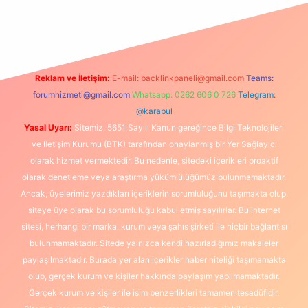
g/
Reklam ve İletişim:
E-mail:
backlinkpaneli@gmail.com
Teams:
forumhizmeti@gmail.com
Whatsapp: 0262 606 0 726
Telegram:
@karabul
Yasal Uyarı:
Sitemiz, 5651 Sayılı Kanun gereğince Bilgi Teknolojileri
ve İletişim Kurumu (BTK) tarafından onaylanmış bir Yer Sağlayıcı
olarak hizmet vermektedir. Bu nedenle, sitedeki içerikleri proaktif
olarak denetleme veya araştırma yükümlülüğümüz bulunmamaktadır.
Ancak, üyelerimiz yazdıkları içeriklerin sorumluluğunu taşımakta olup,
siteye üye olarak bu sorumluluğu kabul etmiş sayılırlar. Bu internet
sitesi, herhangi bir marka, kurum veya şahıs şirketi ile hiçbir bağlantısı
bulunmamaktadır. Sitede yalnızca kendi hazırladığımız makaleler
paylaşılmaktadır. Burada yer alan içerikler haber niteliği taşımamakta
olup, gerçek kurum ve kişiler hakkında paylaşım yapılmamaktadır.
Gerçek kurum ve kişiler ile isim benzerlikleri tamamen tesadüfidir.