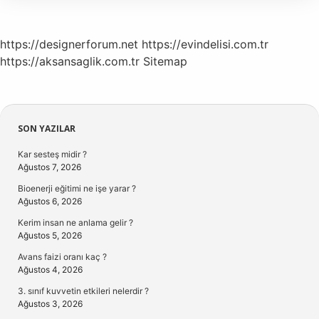
https://designerforum.net
https://evindelisi.com.tr
https://aksansaglik.com.tr
Sitemap
Sidebar
SON YAZILAR
Kar sesteş midir ?
Ağustos 7, 2026
Bioenerji eğitimi ne işe yarar ?
Ağustos 6, 2026
Kerim insan ne anlama gelir ?
Ağustos 5, 2026
Avans faizi oranı kaç ?
Ağustos 4, 2026
3. sınıf kuvvetin etkileri nelerdir ?
Ağustos 3, 2026