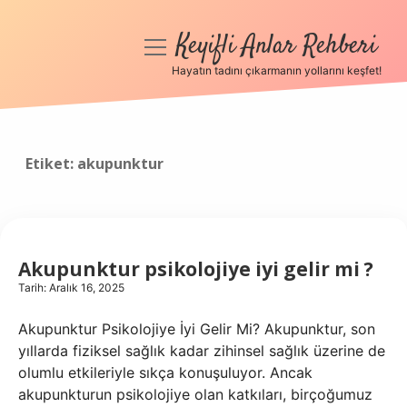
Keyifli Anlar Rehberi
menüyü
aç
Hayatın tadını çıkarmanın yollarını keşfet!
Anasayfa
Gizlilik Politikası
Etiket:
akupunktur
Yasal Uyarı
Hakkımızda
Akupunktur psikolojiye iyi gelir mi ?
Tarih: Aralık 16, 2025
Akupunktur Psikolojiye İyi Gelir Mi? Akupunktur, son
yıllarda fiziksel sağlık kadar zihinsel sağlık üzerine de
olumlu etkileriyle sıkça konuşuluyor. Ancak
akupunkturun psikolojiye olan katkıları, birçoğumuz