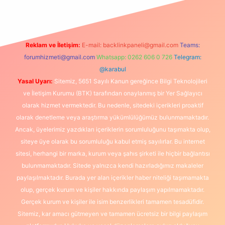
Reklam ve İletişim:
E-mail:
backlinkpaneli@gmail.com
Teams:
forumhizmeti@gmail.com
Whatsapp: 0262 606 0 726
Telegram:
@karabul
Yasal Uyarı:
Sitemiz, 5651 Sayılı Kanun gereğince Bilgi Teknolojileri
ve İletişim Kurumu (BTK) tarafından onaylanmış bir Yer Sağlayıcı
olarak hizmet vermektedir. Bu nedenle, sitedeki içerikleri proaktif
olarak denetleme veya araştırma yükümlülüğümüz bulunmamaktadır.
Ancak, üyelerimiz yazdıkları içeriklerin sorumluluğunu taşımakta olup,
siteye üye olarak bu sorumluluğu kabul etmiş sayılırlar. Bu internet
sitesi, herhangi bir marka, kurum veya şahıs şirketi ile hiçbir bağlantısı
bulunmamaktadır. Sitede yalnızca kendi hazırladığımız makaleler
paylaşılmaktadır. Burada yer alan içerikler haber niteliği taşımamakta
olup, gerçek kurum ve kişiler hakkında paylaşım yapılmamaktadır.
Gerçek kurum ve kişiler ile isim benzerlikleri tamamen tesadüfidir.
Sitemiz, kar amacı gütmeyen ve tamamen ücretsiz bir bilgi paylaşım