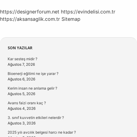
https://designerforum.net
https://evindelisi.com.tr
https://aksansaglik.com.tr
Sitemap
Sidebar
SON YAZILAR
Kar sesteş midir ?
Ağustos 7, 2026
Bioenerji eğitimi ne işe yarar ?
Ağustos 6, 2026
Kerim insan ne anlama gelir ?
Ağustos 5, 2026
Avans faizi oranı kaç ?
Ağustos 4, 2026
3. sınıf kuvvetin etkileri nelerdir ?
Ağustos 3, 2026
2025 yılı avcılık belgesi harcı ne kadar ?